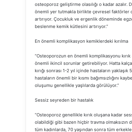
osteoporoz geliştirme olasılığı o kadar azalır.
önemli yer tutmakla birlikte çevresel faktörle
artırıyor. Çocukluk ve ergenlik döneminde egze
beslenme kemik kütlesini artırıyor.”
En önemli komplikasyon kemiklerdeki kırılma
“Osteoporozun en önemli komplikasyonu kırık o
önemli ikincil sorunlar getirebiliyor. Hatta kalç
kırığı sonrası 1-2 yıl içinde hastaların yaklaşık 
hastaların önemli bir kısmı bağımsızlığını kaybe
oluşumu genellikle yaşlılarda görülüyor.”
Sessiz seyreden bir hastalık
“Osteoporoz genellikle kırık oluşana kadar sess
olabildiği gibi bazen hiçbir travma olmaksızın
tüm kadınlarda, 70 yaşından sonra tüm erkekl