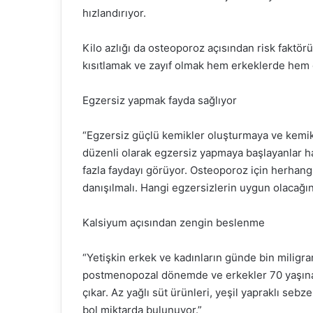
hızlandırıyor.
Kilo azlığı da osteoporoz açısından risk faktörü 
kısıtlamak ve zayıf olmak hem erkeklerde hem d
Egzersiz yapmak fayda sağlıyor
“Egzersiz güçlü kemikler oluşturmaya ve kemi
düzenli olarak egzersiz yapmaya başlayanlar 
fazla faydayı görüyor. Osteoporoz için herhan
danışılmalı. Hangi egzersizlerin uygun olacağın
Kalsiyum açısından zengin beslenme
“Yetişkin erkek ve kadınların günde bin miligra
postmenopozal dönemde ve erkekler 70 yaşına 
çıkar. Az yağlı süt ürünleri, yeşil yapraklı seb
bol miktarda bulunuyor.”