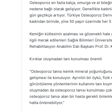
Osteoporoz en fazla kalça, omurga ve el bileğin
nedene bağlı olarak gelişiyor. Genellikle kad
gün geçtikçe artıyor. Türkiye Osteoporoz Derne
kadından birinde, yine 50 yaşın üzerinde her 5 
Kemiğin kütlesinin azalması ve gözenekli hale 
ilgili merak edilenleri Sağlık Bilimleri Üniversi
Rehabilitasyon Anabilim Dalı Başkanı Prof. Dr.
Kırıklar oluşmadan tanı konulması önemli
“Osteoporoz tanısı kemik mineral yoğunluğunun
gelişmesi ile konuluyor. Ayrıntılı bir öykü, fiz
görüntüleme yöntemlerinin kullanımı tanı koyma
oluşmadan da osteoporoz tanısı konulması ço
osteoporoz tanısı alan bir hasta gerekli önlemler
hatta önlenebiliyor.”