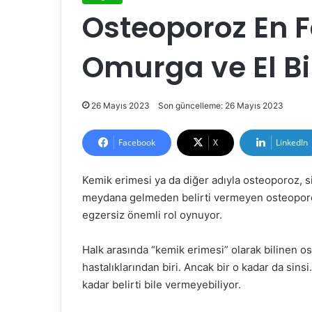
Osteoporoz En F
Omurga ve El Bil
26 Mayıs 2023
Son güncelleme: 26 Mayıs 2023
Facebook
X
LinkedIn
Kemik erimesi ya da diğer adıyla osteoporoz, si
meydana gelmeden belirti vermeyen osteoporo
egzersiz önemli rol oynuyor.
Halk arasında “kemik erimesi” olarak bilinen 
hastalıklarından biri. Ancak bir o kadar da sinsi
kadar belirti bile vermeyebiliyor.