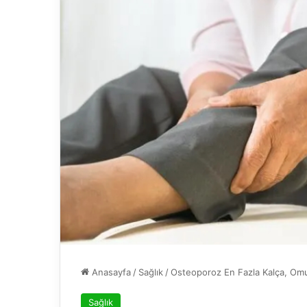
Anasayfa
/
Sağlık
/
Osteoporoz En Fazla Kalça, Omurg
Sağlık