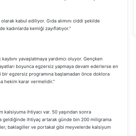
olarak kabul ediliyor. Gıda alımını ciddi şekilde
e kadınlarda kemiği zayıflatıyor.”
k kaybını yavaşlatmaya yardımcı oluyor. Gençken
hayatları boyunca egzersiz yapmaya devam ederlerse en
gi bir egzersiz programına başlamadan önce doktora
a hekim karar vermelidir.”
m kalsiyuma ihtiyacı var. 50 yaşından sonra
geldiğinde ihtiyaç artarak günde bin 200 miligrama
zeler, baklagiller ve portakal gibi meyvelerde kalsiyum