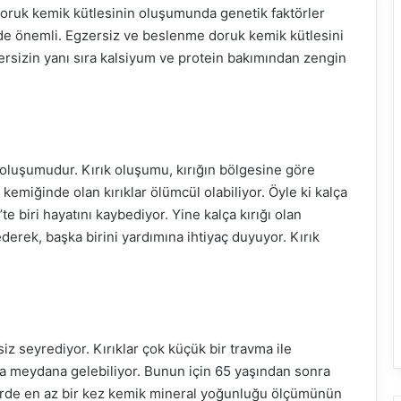
 Doruk kemik kütlesinin oluşumunda genetik faktörler
r de önemli. Egzersiz ve beslenme doruk kemik kütlesini
rsizin yanı sıra kalsiyum ve protein bakımından zengin
luşumudur. Kırık oluşumu, kırığın bölgesine göre
a kemiğinde olan kırıklar ölümcül olabiliyor. Öyle ki kalça
5’te biri hayatını kaybediyor. Yine kalça kırığı olan
derek, başka birini yardımına ihtiyaç duyuyor. Kırık
iz seyrediyor. Kırıklar çok küçük bir travma ile
 da meydana gelebiliyor. Bunun için 65 yaşından sonra
erde en az bir kez kemik mineral yoğunluğu ölçümünün