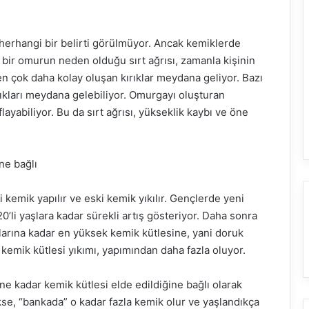
 herhangi bir belirti görülmüyor. Ancak kemiklerde
 bir omurun neden olduğu sırt ağrısı, zamanla kişinin
çok daha kolay oluşan kırıklar meydana geliyor. Bazı
ıkları meydana gelebiliyor. Omurgayı oluşturan
ayabiliyor. Bu da sırt ağrısı, yükseklik kaybı ve öne
ne bağlı
 kemik yapılır ve eski kemik yıkılır. Gençlerde yeni
0’li yaşlara kadar sürekli artış gösteriyor. Daha sonra
arına kadar en yüksek kemik kütlesine, yani doruk
 kemik kütlesi yıkımı, yapımından daha fazla oluyor.
e kadar kemik kütlesi elde edildiğine bağlı olarak
se, “bankada” o kadar fazla kemik olur ve yaşlandıkça