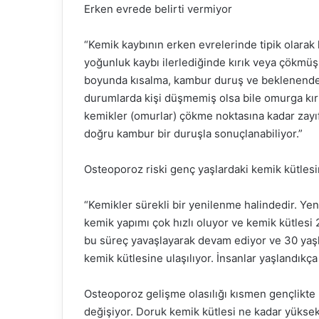
Erken evrede belirti vermiyor
“Kemik kaybının erken evrelerinde tipik olarak
yoğunluk kaybı ilerlediğinde kırık veya çökmüş
boyunda kısalma, kambur duruş ve beklenenden 
durumlarda kişi düşmemiş olsa bile omurga kır
kemikler (omurlar) çökme noktasına kadar zayıfl
doğru kambur bir duruşla sonuçlanabiliyor.”
Osteoporoz riski genç yaşlardaki kemik kütlesi
“Kemikler sürekli bir yenilenme halindedir. Yeni
kemik yapımı çok hızlı oluyor ve kemik kütlesi 2
bu süreç yavaşlayarak devam ediyor ve 30 yaşl
kemik kütlesine ulaşılıyor. İnsanlar yaşlandıkça
Osteoporoz gelişme olasılığı kısmen gençlikte n
değişiyor. Doruk kemik kütlesi ne kadar yüksek