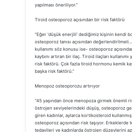
yapılması öneriliyor.”
Tiroid osteoporoz açısından bir risk faktörü
“Eğer ‘düşük enerjili’ dediğimiz kişinin kendi 
osteoporoz tanısı açısından değerlendirilmeli… 
kullanımı söz konusu ise- osteoporoz açısında
kaybını artıran bir ilaç. Tiroid ilaçları kullanımı
risk faktörü. Çok fazla tiroid hormonu kemik kay
başka risk faktörü.”
Menopoz osteoporozu artırıyor
“45 yaşından önce menopoza girmek önemli ri
östrojen seviyelerindeki düşüş, osteoporoz gel
giren kadınlar, aylarca kortikosteroid kullanm
osteoporoz açısından risk taşıyor. Erkeklerde t
tedavileri ve kadınlarda östrojen düzeylerini a