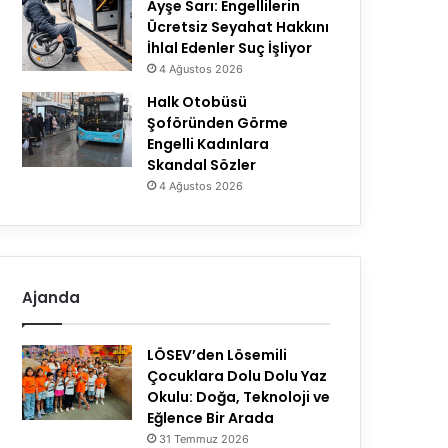
Ayşe Sarı: Engellilerin
Ücretsiz Seyahat Hakkını
İhlal Edenler Suç İşliyor
4 Ağustos 2026
Halk Otobüsü
Şoföründen Görme
Engelli Kadınlara
Skandal Sözler
4 Ağustos 2026
Ajanda
LÖSEV’den Lösemili
Çocuklara Dolu Dolu Yaz
Okulu: Doğa, Teknoloji ve
Eğlence Bir Arada
31 Temmuz 2026