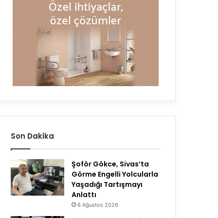
Son Dakika
Şoför Gökce, Sivas’ta
Görme Engelli Yolcularla
Yaşadığı Tartışmayı
Anlattı
6 Ağustos 2026