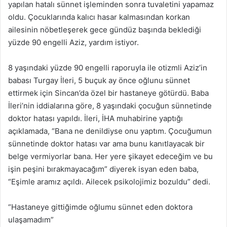
yapılan hatalı sünnet işleminden sonra tuvaletini yapamaz
oldu. Çocuklarında kalıcı hasar kalmasından korkan
ailesinin nöbetleşerek gece gündüz başında beklediği
yüzde 90 engelli Aziz, yardım istiyor.
8 yaşındaki yüzde 90 engelli raporuyla ile otizmli Aziz’in
babası Turgay İleri, 5 buçuk ay önce oğlunu sünnet
ettirmek için Sincan’da özel bir hastaneye götürdü. Baba
İleri’nin iddialarına göre, 8 yaşındaki çocuğun sünnetinde
doktor hatası yapıldı. İleri, İHA muhabirine yaptığı
açıklamada, “Bana ne denildiyse onu yaptım. Çocuğumun
sünnetinde doktor hatası var ama bunu kanıtlayacak bir
belge vermiyorlar bana. Her yere şikayet edeceğim ve bu
işin peşini bırakmayacağım” diyerek isyan eden baba,
“Eşimle aramız açıldı. Ailecek psikolojimiz bozuldu” dedi.
“Hastaneye gittiğimde oğlumu sünnet eden doktora
ulaşamadım”