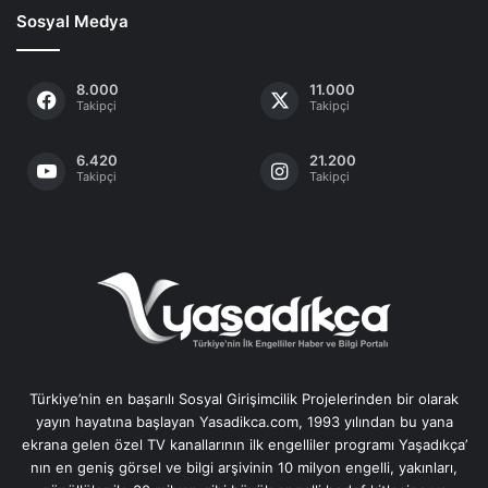
Sosyal Medya
8.000
11.000
Takipçi
Takipçi
6.420
21.200
Takipçi
Takipçi
Türkiye’nin en başarılı Sosyal Girişimcilik Projelerinden bir olarak
yayın hayatına başlayan Yasadikca.com, 1993 yılından bu yana
ekrana gelen özel TV kanallarının ilk engelliler programı Yaşadıkça’
nın en geniş görsel ve bilgi arşivinin 10 milyon engelli, yakınları,