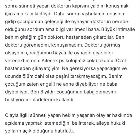
sonra sünneti yapan doktorun kapısını çaldım konuşmak
için ama kapı kilitliydi. Daha sonra başhekimin odasına
gidip çocuğumun geleceği ile oynayan doktorun nerede
olduğunu sordum ama bilgi verilmedi bana. Büyük ihtimalle
benim gittiğim gün doktoru hastaneden çıkardılar. Ben
doktoru göremedim, konuşamadım. Doktoru görmüş
olsaydım çocuğumun hayatı ile oynadın diye bilgi
verecektim ona. Ailecek psikolojimiz çok bozuldu. Özel
hastaneden şikayetçiyim. Ne gerekiyorsa yapacağım ve
ucunda ölüm dahi olsa peşini bırakmayacağım. Benim
çocuğum zaten engelli ne anne diyebiliyor ne baba
diyebiliyor. Ben 8 yıldır çocuğumun baba demesini
bekliyorum” ifadelerini kullandı.
Olayla ilgili sünneti yapan hekim yaşanan olaylar hakkında
açıklama yapmak istemediğini belirterek, aileye hukuki
yolların açık olduğunu hatırlattı.