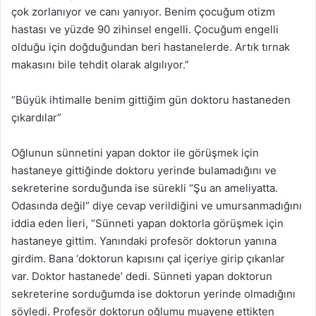
çok zorlanıyor ve canı yanıyor. Benim çocuğum otizm
hastası ve yüzde 90 zihinsel engelli. Çocuğum engelli
olduğu için doğduğundan beri hastanelerde. Artık tırnak
makasını bile tehdit olarak algılıyor.”
“Büyük ihtimalle benim gittiğim gün doktoru hastaneden
çıkardılar”
Oğlunun sünnetini yapan doktor ile görüşmek için
hastaneye gittiğinde doktoru yerinde bulamadığını ve
sekreterine sorduğunda ise sürekli “Şu an ameliyatta.
Odasında değil” diye cevap verildiğini ve umursanmadığını
iddia eden İleri, “Sünneti yapan doktorla görüşmek için
hastaneye gittim. Yanındaki profesör doktorun yanına
girdim. Bana ‘doktorun kapısını çal içeriye girip çıkanlar
var. Doktor hastanede’ dedi. Sünneti yapan doktorun
sekreterine sorduğumda ise doktorun yerinde olmadığını
söyledi. Profesör doktorun oğlumu muayene ettikten