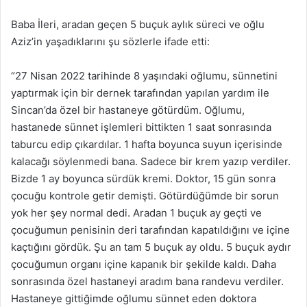
Baba İleri, aradan geçen 5 buçuk aylık süreci ve oğlu
Aziz’in yaşadıklarını şu sözlerle ifade etti:
“27 Nisan 2022 tarihinde 8 yaşındaki oğlumu, sünnetini
yaptırmak için bir dernek tarafından yapılan yardım ile
Sincan’da özel bir hastaneye götürdüm. Oğlumu,
hastanede sünnet işlemleri bittikten 1 saat sonrasında
taburcu edip çıkardılar. 1 hafta boyunca suyun içerisinde
kalacağı söylenmedi bana. Sadece bir krem yazıp verdiler.
Bizde 1 ay boyunca sürdük kremi. Doktor, 15 gün sonra
çocuğu kontrole getir demişti. Götürdüğümde bir sorun
yok her şey normal dedi. Aradan 1 buçuk ay geçti ve
çocuğumun penisinin deri tarafından kapatıldığını ve içine
kaçtığını gördük. Şu an tam 5 buçuk ay oldu. 5 buçuk aydır
çocuğumun organı içine kapanık bir şekilde kaldı. Daha
sonrasında özel hastaneyi aradım bana randevu verdiler.
Hastaneye gittiğimde oğlumu sünnet eden doktora