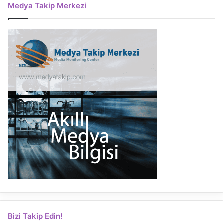
Medya Takip Merkezi
Bizi Takip Edin!