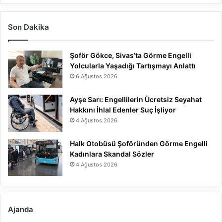
Son Dakika
Şoför Gökce, Sivas’ta Görme Engelli
Yolcularla Yaşadığı Tartışmayı Anlattı
6 Ağustos 2026
Ayşe Sarı: Engellilerin Ücretsiz Seyahat
Hakkını İhlal Edenler Suç İşliyor
4 Ağustos 2026
Halk Otobüsü Şoföründen Görme Engelli
Kadınlara Skandal Sözler
4 Ağustos 2026
Ajanda