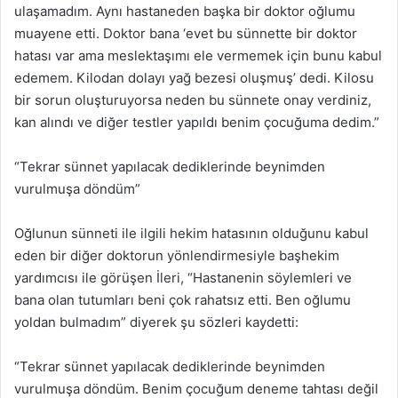
ulaşamadım. Aynı hastaneden başka bir doktor oğlumu
muayene etti. Doktor bana ‘evet bu sünnette bir doktor
hatası var ama meslektaşımı ele vermemek için bunu kabul
edemem. Kilodan dolayı yağ bezesi oluşmuş’ dedi. Kilosu
bir sorun oluşturuyorsa neden bu sünnete onay verdiniz,
kan alındı ve diğer testler yapıldı benim çocuğuma dedim.”
“Tekrar sünnet yapılacak dediklerinde beynimden
vurulmuşa döndüm”
Oğlunun sünneti ile ilgili hekim hatasının olduğunu kabul
eden bir diğer doktorun yönlendirmesiyle başhekim
yardımcısı ile görüşen İleri, “Hastanenin söylemleri ve
bana olan tutumları beni çok rahatsız etti. Ben oğlumu
yoldan bulmadım” diyerek şu sözleri kaydetti:
“Tekrar sünnet yapılacak dediklerinde beynimden
vurulmuşa döndüm. Benim çocuğum deneme tahtası değil