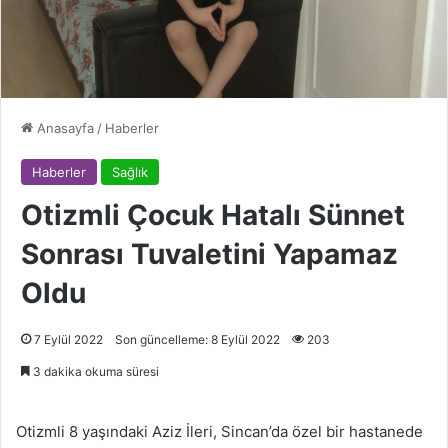
Anasayfa
/
Haberler
Haberler
Sağlık
Otizmli Çocuk Hatalı Sünnet
Sonrası Tuvaletini Yapamaz
Oldu
7 Eylül 2022
Son güncelleme: 8 Eylül 2022
203
3 dakika okuma süresi
Otizmli 8 yaşındaki Aziz İleri, Sincan’da özel bir hastanede