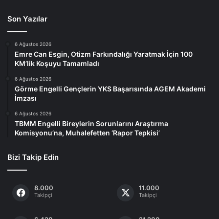
Son Yazılar
6 Ağustos 2026
Emre Can Esgin, Otizm Farkındalığı Yaratmak İçin 100
KM’lik Koşuyu Tamamladı
6 Ağustos 2026
Görme Engelli Gençlerin YKS Başarısında AGEM Akademi
İmzası
6 Ağustos 2026
TBMM Engelli Bireylerin Sorunlarını Araştırma
Komisyonu’na, Muhalefetten ‘Rapor Tepkisi’
Bizi Takip Edin
8.000
11.000
Takipçi
Takipçi