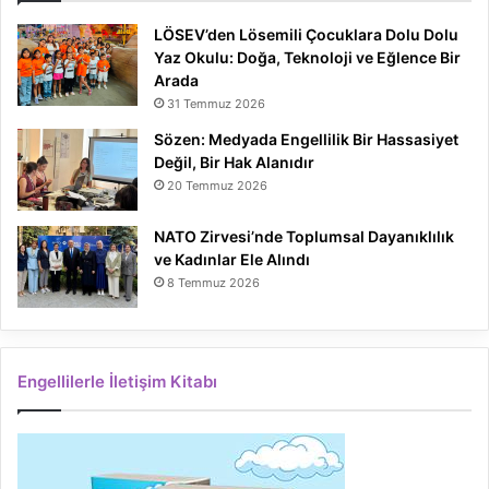
LÖSEV’den Lösemili Çocuklara Dolu Dolu
Yaz Okulu: Doğa, Teknoloji ve Eğlence Bir
Arada
31 Temmuz 2026
Sözen: Medyada Engellilik Bir Hassasiyet
Değil, Bir Hak Alanıdır
20 Temmuz 2026
NATO Zirvesi’nde Toplumsal Dayanıklılık
ve Kadınlar Ele Alındı
8 Temmuz 2026
Engellilerle İletişim Kitabı