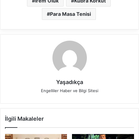
İrem Oluk
Kübra Korkut
Para Masa Tenisi
Yaşadıkça
Engelliler Haber ve Bilgi Sitesi
İlgili Makaleler