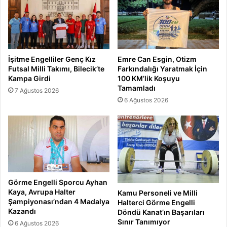
İşitme Engelliler Genç Kız
Emre Can Esgin, Otizm
Futsal Milli Takımı, Bilecik’te
Farkındalığı Yaratmak İçin
Kampa Girdi
100 KM’lik Koşuyu
Tamamladı
7 Ağustos 2026
6 Ağustos 2026
Görme Engelli Sporcu Ayhan
Kaya, Avrupa Halter
Kamu Personeli ve Milli
Şampiyonası’ndan 4 Madalya
Halterci Görme Engelli
Kazandı
Döndü Kanat’ın Başarıları
Sınır Tanımıyor
6 Ağustos 2026