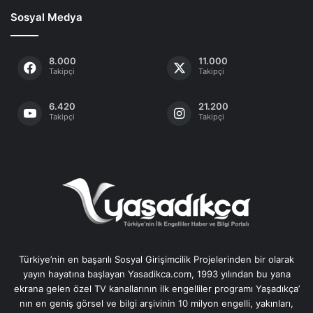
Sosyal Medya
8.000
11.000
Takipçi
Takipçi
6.420
21.200
Takipçi
Takipçi
Türkiye’nin en başarılı Sosyal Girişimcilik Projelerinden bir olarak
yayın hayatına başlayan Yasadikca.com, 1993 yılından bu yana
ekrana gelen özel TV kanallarının ilk engelliler programı Yaşadıkça’
nın en geniş görsel ve bilgi arşivinin 10 milyon engelli, yakınları,