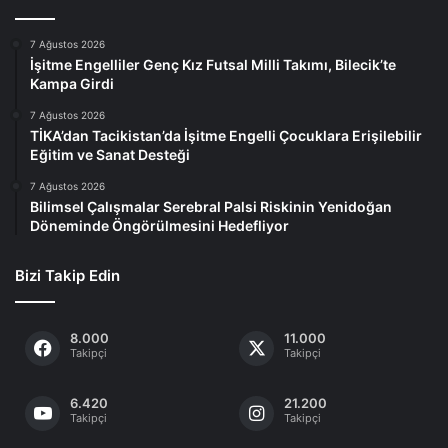
7 Ağustos 2026
İşitme Engelliler Genç Kız Futsal Milli Takımı, Bilecik’te
Kampa Girdi
7 Ağustos 2026
TİKA’dan Tacikistan’da İşitme Engelli Çocuklara Erişilebilir
Eğitim ve Sanat Desteği
7 Ağustos 2026
Bilimsel Çalışmalar Serebral Palsi Riskinin Yenidoğan
Döneminde Öngörülmesini Hedefliyor
Bizi Takip Edin
8.000
11.000
Takipçi
Takipçi
6.420
21.200
Takipçi
Takipçi