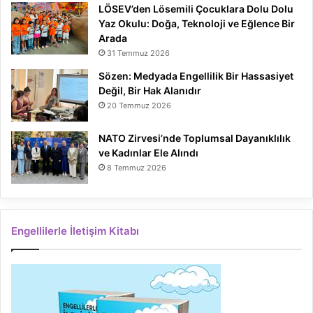
LÖSEV’den Lösemili Çocuklara Dolu Dolu
Yaz Okulu: Doğa, Teknoloji ve Eğlence Bir
Arada
31 Temmuz 2026
Sözen: Medyada Engellilik Bir Hassasiyet
Değil, Bir Hak Alanıdır
20 Temmuz 2026
NATO Zirvesi’nde Toplumsal Dayanıklılık
ve Kadınlar Ele Alındı
8 Temmuz 2026
Engellilerle İletişim Kitabı