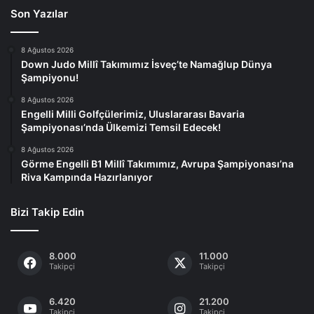
Son Yazılar
8 Ağustos 2026
Down Judo Millî Takımımız İsveç’te Namağlup Dünya
Şampiyonu!
8 Ağustos 2026
Engelli Milli Golfçülerimiz, Uluslararası Bavaria
Şampiyonası’nda Ülkemizi Temsil Edecek!
8 Ağustos 2026
Görme Engelli B1 Millî Takımımız, Avrupa Şampiyonası’na
Riva Kampında Hazırlanıyor
Bizi Takip Edin
8.000
11.000
Takipçi
Takipçi
6.420
21.200
Takipçi
Takipçi