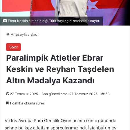
Ebrar Keskin sırtına aldığı Türk Bayrağını sevinçle tutuyor.
Anasayfa
/
Spor
Spor
Paralimpik Atletler Ebrar
Keskin ve Reyhan Taşdelen
Altın Madalya Kazandı
27 Temmuz 2025
Son güncelleme: 27 Temmuz 2025
63
1 dakika okuma süresi
Virtus Avrupa Para Gençlik Oyunları’nın ikinci gününde
sahne bu kez atletizm sporcularımızındı. İstanbul’un ev