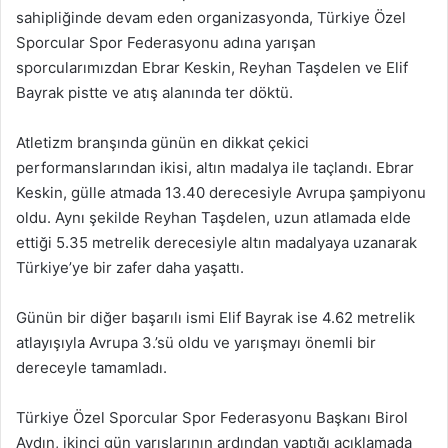
sahipliğinde devam eden organizasyonda, Türkiye Özel
Sporcular Spor Federasyonu adına yarışan
sporcularımızdan Ebrar Keskin, Reyhan Taşdelen ve Elif
Bayrak pistte ve atış alanında ter döktü.
Atletizm branşında günün en dikkat çekici
performanslarından ikisi, altın madalya ile taçlandı. Ebrar
Keskin, gülle atmada 13.40 derecesiyle Avrupa şampiyonu
oldu. Aynı şekilde Reyhan Taşdelen, uzun atlamada elde
ettiği 5.35 metrelik derecesiyle altın madalyaya uzanarak
Türkiye’ye bir zafer daha yaşattı.
Günün bir diğer başarılı ismi Elif Bayrak ise 4.62 metrelik
atlayışıyla Avrupa 3.’sü oldu ve yarışmayı önemli bir
dereceyle tamamladı.
Türkiye Özel Sporcular Spor Federasyonu Başkanı Birol
Aydın, ikinci gün yarışlarının ardından yaptığı açıklamada