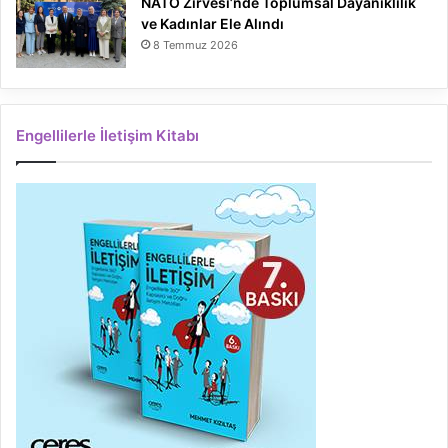
NATO Zirvesi’nde Toplumsal Dayanıklılık
ve Kadınlar Ele Alındı
8 Temmuz 2026
Engellilerle İletişim Kitabı