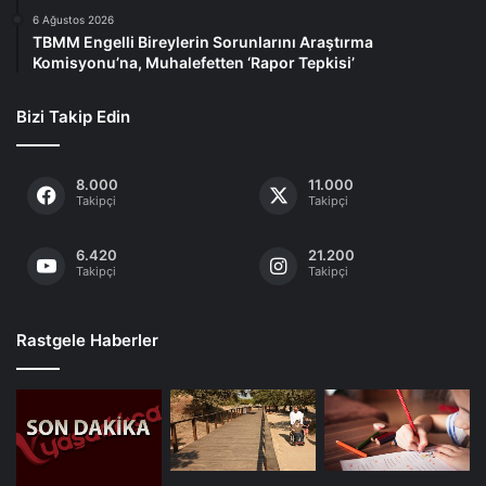
6 Ağustos 2026
TBMM Engelli Bireylerin Sorunlarını Araştırma
Komisyonu’na, Muhalefetten ‘Rapor Tepkisi’
Bizi Takip Edin
8.000
11.000
Takipçi
Takipçi
6.420
21.200
Takipçi
Takipçi
Rastgele Haberler