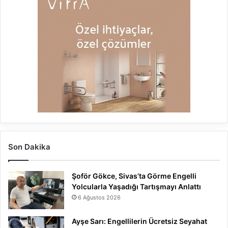
Son Dakika
Şoför Gökce, Sivas’ta Görme Engelli
Yolcularla Yaşadığı Tartışmayı Anlattı
6 Ağustos 2026
Ayşe Sarı: Engellilerin Ücretsiz Seyahat