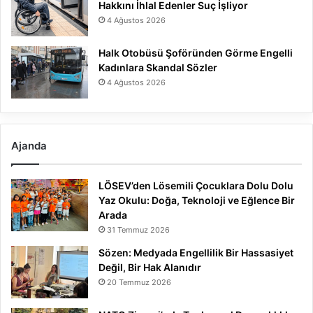
Hakkını İhlal Edenler Suç İşliyor
4 Ağustos 2026
Halk Otobüsü Şoföründen Görme Engelli
Kadınlara Skandal Sözler
4 Ağustos 2026
Ajanda
LÖSEV’den Lösemili Çocuklara Dolu Dolu
Yaz Okulu: Doğa, Teknoloji ve Eğlence Bir
Arada
31 Temmuz 2026
Sözen: Medyada Engellilik Bir Hassasiyet
Değil, Bir Hak Alanıdır
20 Temmuz 2026