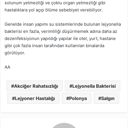
solunum yetmezliği ve çoklu organ yetmezliği gibi
hastalıklara yol açıp ölüme sebebiyet verebiliyor.
Genelde insan yapımı su sistemlerinde bulunan lejyonella
bakterisi en fazla, verimliliği düşürmemek adına daha az
dezenfeksiyonun yapıldığı yapılar ile otel, yurt, hastane
gibi çok fazla insan tarafından kullanılan binalarda
görülüyor.
AA
Akciğer Rahatsızlığı
Lejyonella Bakterisi
Lejyoner Hastalığı
Polonya
Salgın