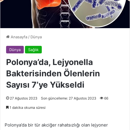
Anasayfa
/
Dünya
Dünya
Sağlık
Polonya’da, Lejyonella
Bakterisinden Ölenlerin
Sayısı 7’ye Yükseldi
27 Ağustos 2023
Son güncelleme: 27 Ağustos 2023
66
1 dakika okuma süresi
Polonya’da bir tür akciğer rahatsızlığı olan lejyoner