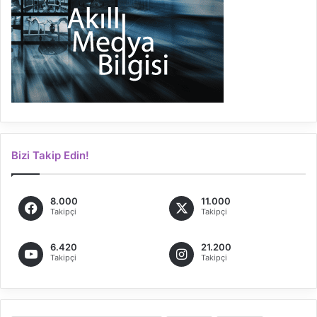
Bizi Takip Edin!
8.000
11.000
Takipçi
Takipçi
6.420
21.200
Takipçi
Takipçi