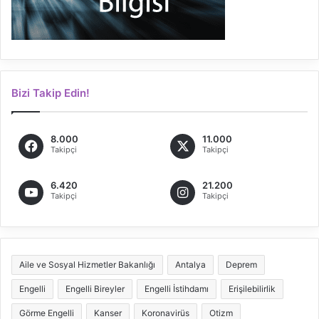
Bizi Takip Edin!
8.000
11.000
Takipçi
Takipçi
6.420
21.200
Takipçi
Takipçi
Aile ve Sosyal Hizmetler Bakanlığı
Antalya
Deprem
Engelli
Engelli Bireyler
Engelli İstihdamı
Erişilebilirlik
Görme Engelli
Kanser
Koronavirüs
Otizm