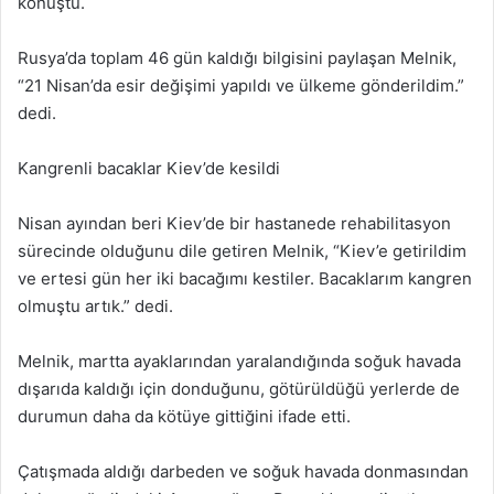
konuştu.
Rusya’da toplam 46 gün kaldığı bilgisini paylaşan Melnik,
“21 Nisan’da esir değişimi yapıldı ve ülkeme gönderildim.”
dedi.
Kangrenli bacaklar Kiev’de kesildi
Nisan ayından beri Kiev’de bir hastanede rehabilitasyon
sürecinde olduğunu dile getiren Melnik, “Kiev’e getirildim
ve ertesi gün her iki bacağımı kestiler. Bacaklarım kangren
olmuştu artık.” dedi.
Melnik, martta ayaklarından yaralandığında soğuk havada
dışarıda kaldığı için donduğunu, götürüldüğü yerlerde de
durumun daha da kötüye gittiğini ifade etti.
Çatışmada aldığı darbeden ve soğuk havada donmasından