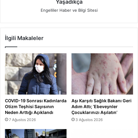
Yaşadıkça
Engelliler Haber ve Bilgi Sitesi
İlgili Makaleler
COVID-19 Sonrası Kadınlarda
Aşı Karşıtı Sağlık Bakanı Geri
Otizm Teşhisi Sayısının
Adım Attı; ‘Ebeveynler
Neden Arttığı Açıklandı
Çocuklarınızı Aşılatın’
7 Ağustos 2026
3 Ağustos 2026