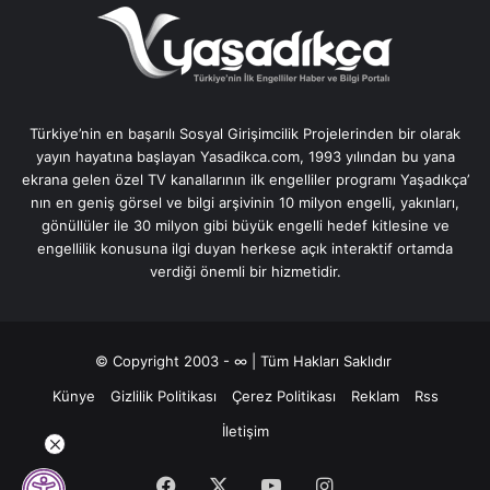
Türkiye’nin en başarılı Sosyal Girişimcilik Projelerinden bir olarak
yayın hayatına başlayan Yasadikca.com, 1993 yılından bu yana
ekrana gelen özel TV kanallarının ilk engelliler programı Yaşadıkça’
nın en geniş görsel ve bilgi arşivinin 10 milyon engelli, yakınları,
gönüllüler ile 30 milyon gibi büyük engelli hedef kitlesine ve
engellilik konusuna ilgi duyan herkese açık interaktif ortamda
verdiği önemli bir hizmetidir.
© Copyright 2003 - ∞ | Tüm Hakları Saklıdır
Künye
Gizlilik Politikası
Çerez Politikası
Reklam
Rss
İletişim
Facebook
X
YouTube
Instagram