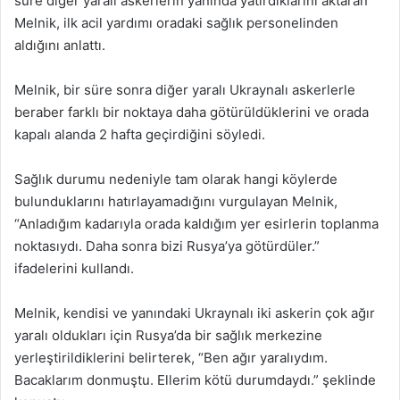
süre diğer yaralı askerlerin yanında yatırdıklarını aktaran
Melnik, ilk acil yardımı oradaki sağlık personelinden
aldığını anlattı.
Melnik, bir süre sonra diğer yaralı Ukraynalı askerlerle
beraber farklı bir noktaya daha götürüldüklerini ve orada
kapalı alanda 2 hafta geçirdiğini söyledi.
Sağlık durumu nedeniyle tam olarak hangi köylerde
bulunduklarını hatırlayamadığını vurgulayan Melnik,
“Anladığım kadarıyla orada kaldığım yer esirlerin toplanma
noktasıydı. Daha sonra bizi Rusya’ya götürdüler.”
ifadelerini kullandı.
Melnik, kendisi ve yanındaki Ukraynalı iki askerin çok ağır
yaralı oldukları için Rusya’da bir sağlık merkezine
yerleştirildiklerini belirterek, “Ben ağır yaralıydım.
Bacaklarım donmuştu. Ellerim kötü durumdaydı.” şeklinde