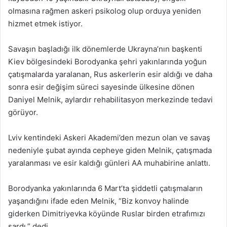
olmasına rağmen askeri psikolog olup orduya yeniden
hizmet etmek istiyor.
Savaşın başladığı ilk dönemlerde Ukrayna’nın başkenti
Kiev bölgesindeki Borodyanka şehri yakınlarında yoğun
çatışmalarda yaralanan, Rus askerlerin esir aldığı ve daha
sonra esir değişim süreci sayesinde ülkesine dönen
Daniyel Melnik, aylardır rehabilitasyon merkezinde tedavi
görüyor.
Lviv kentindeki Askeri Akademi’den mezun olan ve savaş
nedeniyle şubat ayında cepheye giden Melnik, çatışmada
yaralanması ve esir kaldığı günleri AA muhabirine anlattı.
Borodyanka yakınlarında 6 Mart’ta şiddetli çatışmaların
yaşandığını ifade eden Melnik, “Biz konvoy halinde
giderken Dimitriyevka köyünde Ruslar birden etrafımızı
sardı.” dedi.