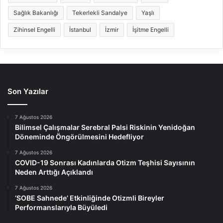
Sağlık Bakanlığı
Tekerlekli Sandalye
Yaşlı
Zihinsel Engelli
İstanbul
İzmir
İşitme Engelli
Son Yazılar
7 Ağustos 2026
Bilimsel Çalışmalar Serebral Palsi Riskinin Yenidoğan
Döneminde Öngörülmesini Hedefliyor
7 Ağustos 2026
COVID-19 Sonrası Kadınlarda Otizm Teşhisi Sayısının
Neden Arttığı Açıklandı
7 Ağustos 2026
‘SOBE Sahnede’ Etkinliğinde Otizmli Bireyler
Performanslarıyla Büyüledi