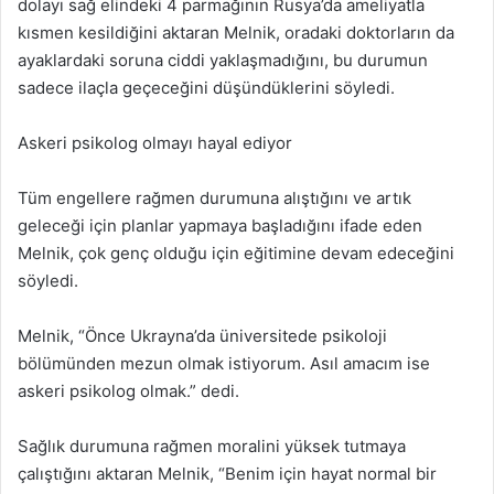
dolayı sağ elindeki 4 parmağının Rusya’da ameliyatla
kısmen kesildiğini aktaran Melnik, oradaki doktorların da
ayaklardaki soruna ciddi yaklaşmadığını, bu durumun
sadece ilaçla geçeceğini düşündüklerini söyledi.
Askeri psikolog olmayı hayal ediyor
Tüm engellere rağmen durumuna alıştığını ve artık
geleceği için planlar yapmaya başladığını ifade eden
Melnik, çok genç olduğu için eğitimine devam edeceğini
söyledi.
Melnik, “Önce Ukrayna’da üniversitede psikoloji
bölümünden mezun olmak istiyorum. Asıl amacım ise
askeri psikolog olmak.” dedi.
Sağlık durumuna rağmen moralini yüksek tutmaya
çalıştığını aktaran Melnik, “Benim için hayat normal bir