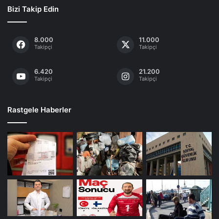
Bizi Takip Edin
8.000
11.000
Takipçi
Takipçi
6.420
21.200
Takipçi
Takipçi
Rastgele Haberler