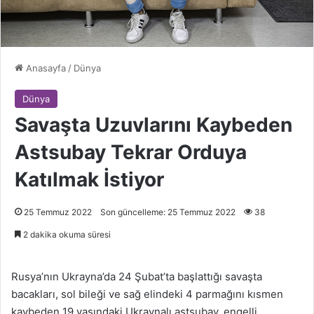
Anasayfa
/
Dünya
Dünya
Savaşta Uzuvlarını Kaybeden
Astsubay Tekrar Orduya
Katılmak İstiyor
25 Temmuz 2022
Son güncelleme: 25 Temmuz 2022
38
2 dakika okuma süresi
Rusya’nın Ukrayna’da 24 Şubat’ta başlattığı savaşta
bacakları, sol bileği ve sağ elindeki 4 parmağını kısmen
kaybeden 19 yaşındaki Ukraynalı astsubay, engelli