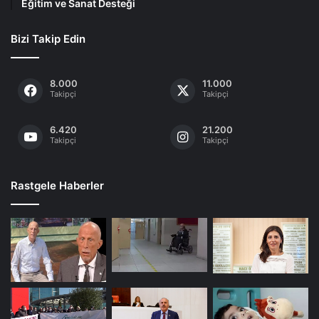
Eğitim ve Sanat Desteği
Bizi Takip Edin
8.000
11.000
Takipçi
Takipçi
6.420
21.200
Takipçi
Takipçi
Rastgele Haberler