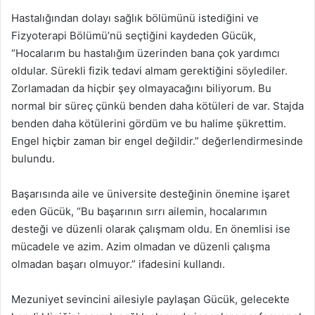
Hastalığından dolayı sağlık bölümünü istediğini ve
Fizyoterapi Bölümü’nü seçtiğini kaydeden Gücük,
“Hocalarım bu hastalığım üzerinden bana çok yardımcı
oldular. Sürekli fizik tedavi almam gerektiğini söylediler.
Zorlamadan da hiçbir şey olmayacağını biliyorum. Bu
normal bir süreç çünkü benden daha kötüleri de var. Stajda
benden daha kötülerini gördüm ve bu halime şükrettim.
Engel hiçbir zaman bir engel değildir.” değerlendirmesinde
bulundu.
Başarısında aile ve üniversite desteğinin önemine işaret
eden Gücük, “Bu başarının sırrı ailemin, hocalarımın
desteği ve düzenli olarak çalışmam oldu. En önemlisi ise
mücadele ve azim. Azim olmadan ve düzenli çalışma
olmadan başarı olmuyor.” ifadesini kullandı.
Mezuniyet sevincini ailesiyle paylaşan Gücük, gelecekte