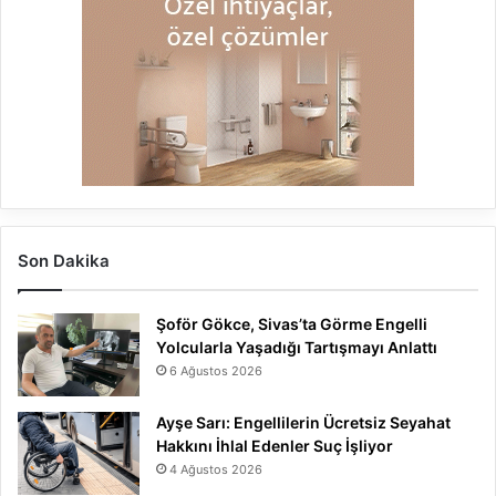
Son Dakika
Şoför Gökce, Sivas’ta Görme Engelli
Yolcularla Yaşadığı Tartışmayı Anlattı
6 Ağustos 2026
Ayşe Sarı: Engellilerin Ücretsiz Seyahat
Hakkını İhlal Edenler Suç İşliyor
4 Ağustos 2026