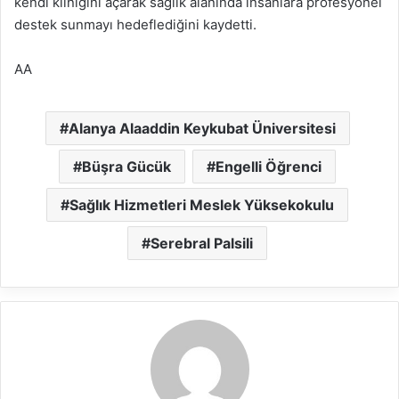
kendi kliniğini açarak sağlık alanında insanlara profesyonel
destek sunmayı hedeflediğini kaydetti.
AA
Alanya Alaaddin Keykubat Üniversitesi
Büşra Gücük
Engelli Öğrenci
Sağlık Hizmetleri Meslek Yüksekokulu
Serebral Palsili