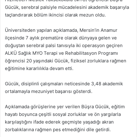
Gücük, serebral palsiyle mücadelesini akademik başarıyla
taçlandırarak bölüm ikincisi olarak mezun oldu.
Üniversiteden yapılan açıklamada, Mersin’in Anamur
ilçesinde 7 aylık prematüre olarak dünyaya gelen ve
doğuştan serebral palsi tanısıyla iki operasyon geçiren
ALKÜ Sağlık MYO Terapi ve Rehabilitasyon Programı
öğrencisi 20 yaşındaki Gücük, fiziksel zorluklara rağmen
eğitimine kararlılıkla devam etti.
Gücük, disiplinli çalışmaları neticesinde 3,48 akademik
ortalamayla mezuniyet başarısı gösterdi.
Açıklamada görüşlerine yer verilen Büşra Gücük, eğitim
hayatı boyunca çeşitli sosyal zorluklar ve ön yargılarla
karşılaştığını ifade ederek geçmişte yaşadığı akran
zorbalıklarına rağmen pes etmediğini dile getirdi.