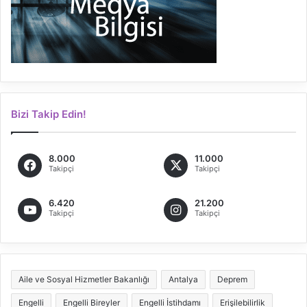
Bizi Takip Edin!
8.000
11.000
Takipçi
Takipçi
6.420
21.200
Takipçi
Takipçi
Aile ve Sosyal Hizmetler Bakanlığı
Antalya
Deprem
Engelli
Engelli Bireyler
Engelli İstihdamı
Erişilebilirlik