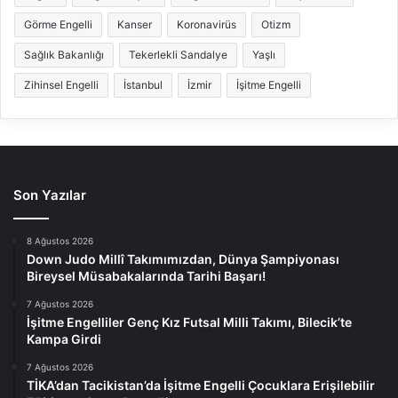
Görme Engelli
Kanser
Koronavirüs
Otizm
Sağlık Bakanlığı
Tekerlekli Sandalye
Yaşlı
Zihinsel Engelli
İstanbul
İzmir
İşitme Engelli
Son Yazılar
8 Ağustos 2026
Down Judo Millî Takımımızdan, Dünya Şampiyonası
Bireysel Müsabakalarında Tarihi Başarı!
7 Ağustos 2026
İşitme Engelliler Genç Kız Futsal Milli Takımı, Bilecik’te
Kampa Girdi
7 Ağustos 2026
TİKA’dan Tacikistan’da İşitme Engelli Çocuklara Erişilebilir