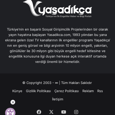
Türkiye’nin en başarılı Sosyal Girişimcilik Projelerinden bir olarak
yayın hayatına başlayan Yasadikca.com, 1993 yılından bu yana
ekrana gelen özel TV kanallarının ilk engelliler programı Yaşadıkça’
nın en geniş görsel ve bilgi arşivinin 10 milyon engelli, yakınları,
gönüllüler ile 30 milyon gibi büyük engelli hedef kitlesine ve
engellilik konusuna ilgi duyan herkese açık interaktif ortamda
verdiği önemli bir hizmetidir.
© Copyright 2003 - ∞ | Tüm Hakları Saklıdır
Künye
Gizlilik Politikası
Çerez Politikası
Reklam
Rss
İletişim
Facebook
X
YouTube
Instagram