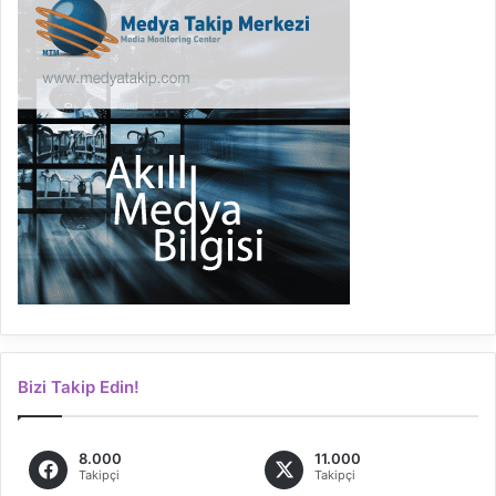
Bizi Takip Edin!
8.000
11.000
Takipçi
Takipçi