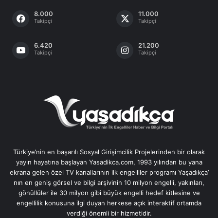
8.000
11.000
Takipçi
Takipçi
6.420
21.200
Takipçi
Takipçi
Türkiye’nin en başarılı Sosyal Girişimcilik Projelerinden bir olarak
yayın hayatına başlayan Yasadikca.com, 1993 yılından bu yana
ekrana gelen özel TV kanallarının ilk engelliler programı Yaşadıkça’
nın en geniş görsel ve bilgi arşivinin 10 milyon engelli, yakınları,
gönüllüler ile 30 milyon gibi büyük engelli hedef kitlesine ve
engellilik konusuna ilgi duyan herkese açık interaktif ortamda
verdiği önemli bir hizmetidir.