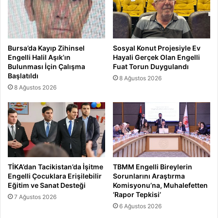
Bursa’da Kayıp Zihinsel
Sosyal Konut Projesiyle Ev
Engelli Halil Aşık’ın
Hayali Gerçek Olan Engelli
Bulunması İçin Çalışma
Fuat Torun Duygulandı
Başlatıldı
8 Ağustos 2026
8 Ağustos 2026
TİKA’dan Tacikistan’da İşitme
TBMM Engelli Bireylerin
Engelli Çocuklara Erişilebilir
Sorunlarını Araştırma
Eğitim ve Sanat Desteği
Komisyonu’na, Muhalefetten
‘Rapor Tepkisi’
7 Ağustos 2026
6 Ağustos 2026