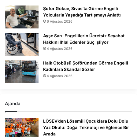
Şoför Gökce, Sivas’ta Görme Engelli
Yolcularla Yaşadığı Tartışmayı Anlattı
6 Ağustos 2026
Ayşe Sarı: Engellilerin Ücretsiz Seyahat
Hakkını İhlal Edenler Suç İşliyor
4 Ağustos 2026
Halk Otobüsü Şoföründen Görme Engelli
Kadınlara Skandal Sözler
4 Ağustos 2026
Ajanda
LÖSEV’den Lösemili Çocuklara Dolu Dolu
Yaz Okulu: Doğa, Teknoloji ve Eğlence Bir
Arada