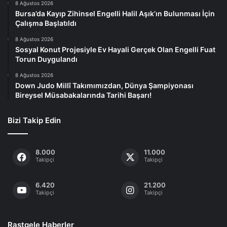
8 Ağustos 2026
Bursa’da Kayıp Zihinsel Engelli Halil Aşık’ın Bulunması İçin
Çalışma Başlatıldı
8 Ağustos 2026
Sosyal Konut Projesiyle Ev Hayali Gerçek Olan Engelli Fuat
Torun Duygulandı
8 Ağustos 2026
Down Judo Millî Takımımızdan, Dünya Şampiyonası
Bireysel Müsabakalarında Tarihi Başarı!
Bizi Takip Edin
8.000
11.000
Takipçi
Takipçi
6.420
21.200
Takipçi
Takipçi
Rastgele Haberler