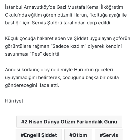
İstanbul Arnavutköy’de Gazi Mustafa Kemal İlköğretim
Okulu’nda eğitim gören otizmli Harun, “koltuğa ayağı ile
bastığı” için Servis Şoförü tarafından darp edildi.
Küçük çocuğa hakaret eden ve Şiddet uygulayan şoförün
görüntülere rağmen “Sadece kızdım” diyerek kendini
savunması “Pes” dedirtti.
Annesi korkunç olay nedeniyle Harun’un geceleri
uyuyamadığını belirterek, çocuğunu başka bir okula
göndereceğini ifade etti.
Hürriyet
2 Nisan Dünya Otizm Farkındalık Günü
Engelli Şiddet
Otizm
Servis