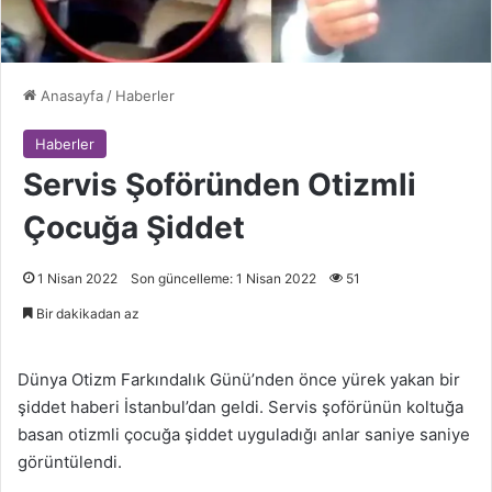
Anasayfa
/
Haberler
Haberler
Servis Şoföründen Otizmli
Çocuğa Şiddet
1 Nisan 2022
Son güncelleme: 1 Nisan 2022
51
Bir dakikadan az
Dünya Otizm Farkındalık Günü’nden önce yürek yakan bir
şiddet haberi İstanbul’dan geldi. Servis şoförünün koltuğa
basan otizmli çocuğa şiddet uyguladığı anlar saniye saniye
görüntülendi.