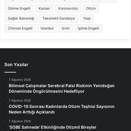
Görme Engelli
Kanser
Koronavirüs
Otizm
Sağlık Bakanlığı
Tekerlekli Sandalye
Yaşlı
Zihinsel Engelli
İstanbul
İzmir
İşitme Engelli
Son Yazılar
7 Ağustos 2026
Bilimsel Çalışmalar Serebral Palsi Riskinin Yenidoğan
Döneminde Öngörülmesini Hedefliyor
7 Ağustos 2026
COVID-19 Sonrası Kadınlarda Otizm Teşhisi Sayısının
Neden Arttığı Açıklandı
7 Ağustos 2026
‘SOBE Sahnede’ Etkinliğinde Otizmli Bireyler