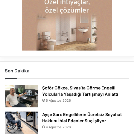
Son Dakika
Şoför Gökce, Sivas’ta Görme Engelli
Yolcularla Yaşadığı Tartışmayı Anlattı
6 Ağustos 2026
Ayşe Sarı: Engellilerin Ücretsiz Seyahat
Hakkını İhlal Edenler Suç İşliyor
4 Ağustos 2026