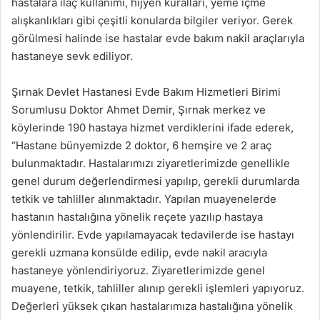
hastalara ilaç kullanımı, hijyen kuralları, yeme içme
alışkanlıkları gibi çeşitli konularda bilgiler veriyor. Gerek
görülmesi halinde ise hastalar evde bakım nakil araçlarıyla
hastaneye sevk ediliyor.
Şırnak Devlet Hastanesi Evde Bakım Hizmetleri Birimi
Sorumlusu Doktor Ahmet Demir, Şırnak merkez ve
köylerinde 190 hastaya hizmet verdiklerini ifade ederek,
“Hastane bünyemizde 2 doktor, 6 hemşire ve 2 araç
bulunmaktadır. Hastalarımızı ziyaretlerimizde genellikle
genel durum değerlendirmesi yapılıp, gerekli durumlarda
tetkik ve tahliller alınmaktadır. Yapılan muayenelerde
hastanın hastalığına yönelik reçete yazılıp hastaya
yönlendirilir. Evde yapılamayacak tedavilerde ise hastayı
gerekli uzmana konsülde edilip, evde nakil aracıyla
hastaneye yönlendiriyoruz. Ziyaretlerimizde genel
muayene, tetkik, tahliller alınıp gerekli işlemleri yapıyoruz.
Değerleri yüksek çıkan hastalarımıza hastalığına yönelik