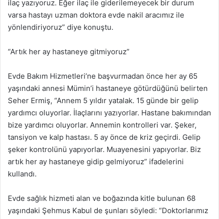
ilaç yazıyoruz. Eğer ilaç ile giderilemeyecek bir durum
varsa hastayı uzman doktora evde nakil aracımız ile
yönlendiriyoruz” diye konuştu.
“Artık her ay hastaneye gitmiyoruz”
Evde Bakım Hizmetleri’ne başvurmadan önce her ay 65
yaşındaki annesi Mümin’i hastaneye götürdüğünü belirten
Seher Ermiş, “Annem 5 yıldır yatalak. 15 günde bir gelip
yardımcı oluyorlar. İlaçlarını yazıyorlar. Hastane bakımından
bize yardımcı oluyorlar. Annemin kontrolleri var. Şeker,
tansiyon ve kalp hastası. 5 ay önce de kriz geçirdi. Gelip
şeker kontrolünü yapıyorlar. Muayenesini yapıyorlar. Biz
artık her ay hastaneye gidip gelmiyoruz” ifadelerini
kullandı.
Evde sağlık hizmeti alan ve boğazında kitle bulunan 68
yaşındaki Şehmus Kabul de şunları söyledi: “Doktorlarımız