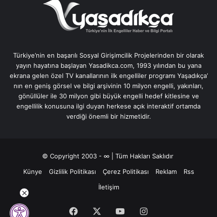
Türkiye’nin en başarılı Sosyal Girişimcilik Projelerinden bir olarak
yayın hayatına başlayan Yasadikca.com, 1993 yılından bu yana
ekrana gelen özel TV kanallarının ilk engelliler programı Yaşadıkça’
nın en geniş görsel ve bilgi arşivinin 10 milyon engelli, yakınları,
gönüllüler ile 30 milyon gibi büyük engelli hedef kitlesine ve
engellilik konusuna ilgi duyan herkese açık interaktif ortamda
verdiği önemli bir hizmetidir.
© Copyright 2003 - ∞ | Tüm Hakları Saklıdır
Künye
Gizlilik Politikası
Çerez Politikası
Reklam
Rss
İletişim
Facebook
X
YouTube
Instagram