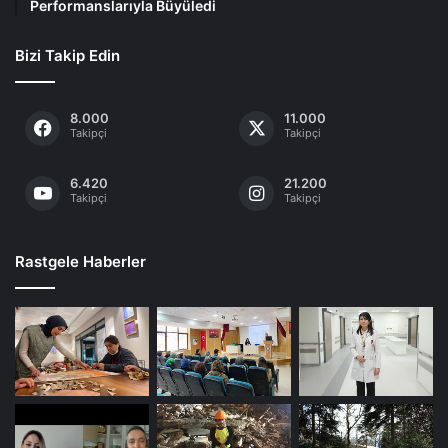
Performanslarıyla Büyüledi
Bizi Takip Edin
8.000
11.000
Takipçi
Takipçi
6.420
21.200
Takipçi
Takipçi
Rastgele Haberler