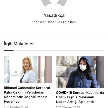
Yaşadıkça
Engelliler Haber ve Bilgi Sitesi
İlgili Makaleler
Bilimsel Çalışmalar Serebral
Palsi Riskinin Yenidoğan
COVID-19 Sonrası Kadınlarda
Döneminde Öngörülmesini
Otizm Teşhisi Sayısının
Hedefliyor
Neden Arttığı Açıklandı
7 Ağustos 2026
7 Ağustos 2026