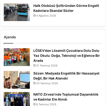
Halk Otobüsü Şoföründen Görme Engelli
Kadınlara Skandal Sözler
4 Ağustos 2026
Ajanda
LÖSEV’den Lösemili Çocuklara Dolu Dolu
Yaz Okulu: Doğa, Teknoloji ve Eğlence Bir
Arada
31 Temmuz 2026
Sözen: Medyada Engellilik Bir Hassasiyet
Değil, Bir Hak Alanıdır
20 Temmuz 2026
NATO Zirvesi’nde Toplumsal Dayanıklılık
ve Kadınlar Ele Alındı
8 Temmuz 2026