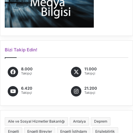
Bizi Takip Edin!
8.000
11.000
Takipçi
Takipçi
6.420
21.200
Takipçi
Takipçi
Aile ve Sosyal Hizmetler Bakanlığı
Antalya
Deprem
Engelli
Engelli Bireyler
Engelli İstihdamı
Erişilebilirlik