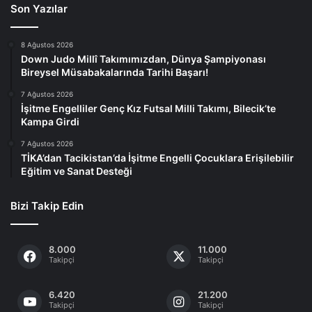
Son Yazılar
8 Ağustos 2026
Down Judo Millî Takımımızdan, Dünya Şampiyonası
Bireysel Müsabakalarında Tarihi Başarı!
7 Ağustos 2026
İşitme Engelliler Genç Kız Futsal Milli Takımı, Bilecik’te
Kampa Girdi
7 Ağustos 2026
TİKA’dan Tacikistan’da İşitme Engelli Çocuklara Erişilebilir
Eğitim ve Sanat Desteği
Bizi Takip Edin
8.000
11.000
Takipçi
Takipçi
6.420
21.200
Takipçi
Takipçi