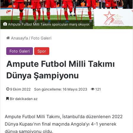
Ampute Futbol Milli Takımı sporcuları marş okuyor.
Anasayfa
/
Foto Galeri
Foto Galeri
Spor
Ampute Futbol Milli Takımı
Dünya Şampiyonu
9 Ekim 2022
Son güncelleme: 16 Mayıs 2023
121
Bir dakikadan az
Ampute Futbol Milli Takımı, İstanbul’da düzenlenen 2022
Dünya Kupası’nın final maçında Angola’yı 4-1 yenerek
dünya şampiyonu oldu.