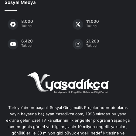
Sosyal Medya
8.000
11.000
Takipçi
Takipçi
6.420
21.200
Takipçi
Takipçi
Türkiye’nin en başarılı Sosyal Girişimcilik Projelerinden bir olarak
yayın hayatına başlayan Yasadikca.com, 1993 yılından bu yana
ekrana gelen özel TV kanallarının ilk engelliler programı Yaşadıkça’
nın en geniş görsel ve bilgi arşivinin 10 milyon engelli, yakınları,
gönüllüler ile 30 milyon gibi büyük engelli hedef kitlesine ve