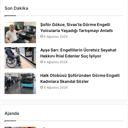
Son Dakika
Şoför Gökce, Sivas’ta Görme Engelli
Yolcularla Yaşadığı Tartışmayı Anlattı
6 Ağustos 2026
Ayşe Sarı: Engellilerin Ücretsiz Seyahat
Hakkını İhlal Edenler Suç İşliyor
4 Ağustos 2026
Halk Otobüsü Şoföründen Görme Engelli
Kadınlara Skandal Sözler
4 Ağustos 2026
Ajanda