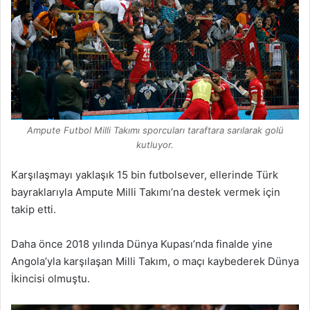
Ampute Futbol Milli Takımı sporcuları taraftara sarılarak golü
kutluyor.
Karşılaşmayı yaklaşık 15 bin futbolsever, ellerinde Türk
bayraklarıyla Ampute Milli Takımı’na destek vermek için
takip etti.
Daha önce 2018 yılında Dünya Kupası’nda finalde yine
Angola’yla karşılaşan Milli Takım, o maçı kaybederek Dünya
İkincisi olmuştu.