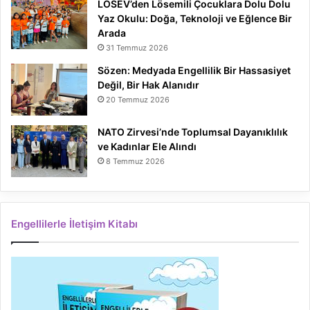
LÖSEV’den Lösemili Çocuklara Dolu Dolu
Yaz Okulu: Doğa, Teknoloji ve Eğlence Bir
Arada
31 Temmuz 2026
Sözen: Medyada Engellilik Bir Hassasiyet
Değil, Bir Hak Alanıdır
20 Temmuz 2026
NATO Zirvesi’nde Toplumsal Dayanıklılık
ve Kadınlar Ele Alındı
8 Temmuz 2026
Engellilerle İletişim Kitabı