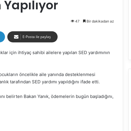
Yapılıyor
47
Bir dakikadan az
E-Posta ile paylaş
lar için ihtiyaç sahibi ailelere yapılan SED yardımının
ocukların öncelikle aile yanında desteklenmesi
nlık tarafından SED yardımı yapıldığını ifade etti.
ını belirten Bakan Yanık, ödemelerin bugün başladığını,