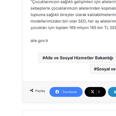
“Çocuklarımızın sağlıklı gelişimleri için aile
sebeplerle çocuklarımızın ailelerinden kopmaları
topluma sağlıklı bireyler olarak katılabilmeler
modellerimizden biri olan SED, her ay ailelerimi
çocukları için toplam 169 milyon 165 bin TL S
aile.gov.tr
Aile ve Sosyal Hizmetler Bakanlığı
Sosyal v
Paylaş
Facebook
X