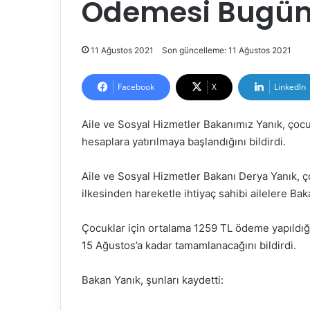
Ödemesi Bugün 
11 Ağustos 2021
Son güncelleme: 11 Ağustos 2021
Facebook
X
LinkedIn
Aile ve Sosyal Hizmetler Bakanımız Yanık, çocuk
hesaplara yatırılmaya başlandığını bildirdi.
Aile ve Sosyal Hizmetler Bakanı Derya Yanık, ç
ilkesinden hareketle ihtiyaç sahibi ailelere Baka
Çocuklar için ortalama 1259 TL ödeme yapıldığ
15 Ağustos’a kadar tamamlanacağını bildirdi.
Bakan Yanık, şunları kaydetti: