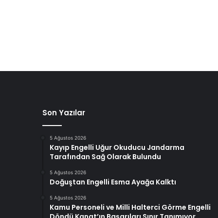
Son Yazılar
5 Ağustos 2026
Kayıp Engelli Uğur Okuducu Jandarma
Tarafından Sağ Olarak Bulundu
5 Ağustos 2026
Doğuştan Engelli Esma Ayağa Kalktı
5 Ağustos 2026
Kamu Personeli ve Milli Halterci Görme Engelli
Döndü Kanat’ın Başarıları Sınır Tanımıyor