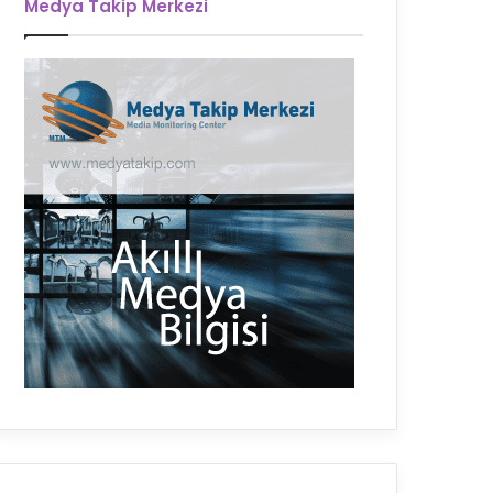
Medya Takip Merkezi