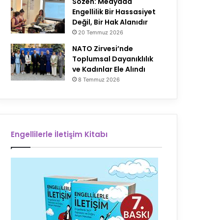
Sözen: Medyada
Engellilik Bir Hassasiyet
Değil, Bir Hak Alanıdır
20 Temmuz 2026
NATO Zirvesi’nde
Toplumsal Dayanıklılık
ve Kadınlar Ele Alındı
8 Temmuz 2026
Engellilerle İletişim Kitabı