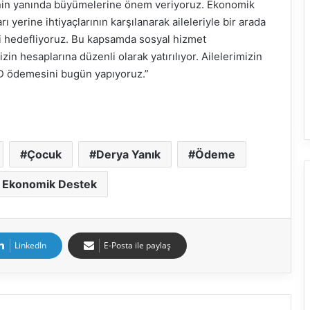
lerinin yanında büyümelerine önem veriyoruz. Ekonomik
 yerine ihtiyaçlarının karşılanarak aileleriyle bir arada
ini hedefliyoruz. Bu kapsamda sosyal hizmet
zin hesaplarına düzenli olarak yatırılıyor. Ailelerimizin
ED ödemesini bugün yapıyoruz.”
Çocuk
Derya Yanık
Ödeme
e Ekonomik Destek
LinkedIn
E-Posta ile paylaş