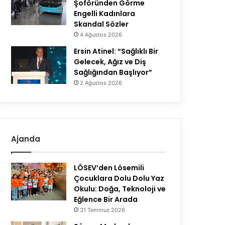
Şoföründen Görme
Engelli Kadınlara
Skandal Sözler
4 Ağustos 2026
Ersin Atinel: “Sağlıklı Bir
Gelecek, Ağız ve Diş
Sağlığından Başlıyor”
2 Ağustos 2026
Ajanda
LÖSEV’den Lösemili
Çocuklara Dolu Dolu Yaz
Okulu: Doğa, Teknoloji ve
Eğlence Bir Arada
31 Temmuz 2026