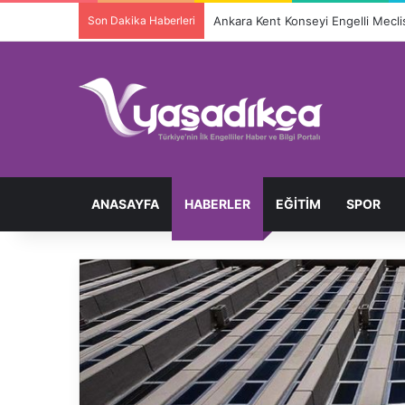
Son Dakika Haberleri
Ankara Kent Konseyi Engelli Meclisi
ANASAYFA
HABERLER
EĞITIM
SPOR