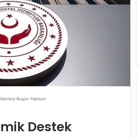
Ödemesi Bugün Yapılıyor
omik Destek