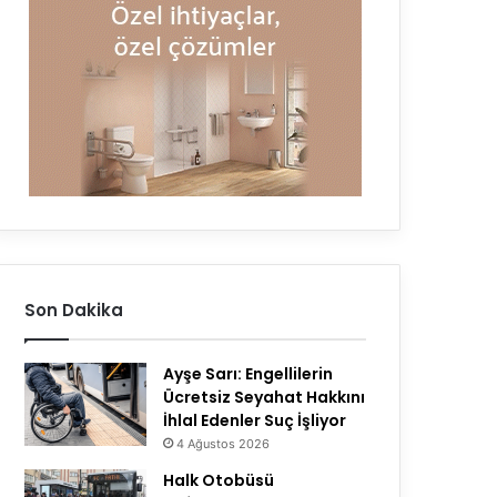
Son Dakika
Ayşe Sarı: Engellilerin
Ücretsiz Seyahat Hakkını
İhlal Edenler Suç İşliyor
4 Ağustos 2026
Halk Otobüsü