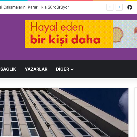
F
 Çalışmalarını Kararlılıkla Sürdürüyor
SAĞLIK
YAZARLAR
DİĞER