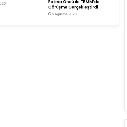
Fatma Öncü ile TBMM’de
2026
Görüşme Gerçekleştirdi
5 Ağustos 2026