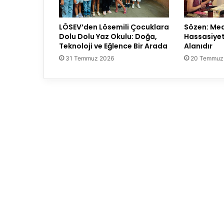
LÖSEV’den Lösemili Çocuklara
Sözen: Medy
Dolu Dolu Yaz Okulu: Doğa,
Hassasiyet 
Teknoloji ve Eğlence Bir Arada
Alanıdır
31 Temmuz 2026
20 Temmuz