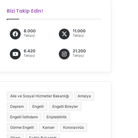
Bizi Takip Edin!
8.000
11.000
Takipçi
Takipçi
6.420
21.200
Takipçi
Takipçi
Aile ve Sosyal Hizmetler Bakanlığı
Antalya
Deprem
Engelli
Engelli Bireyler
Engelli İstihdamı
Erişilebilirlik
Görme Engelli
Kanser
Koronavirüs
Otizm
Sağlık Bakanlığı