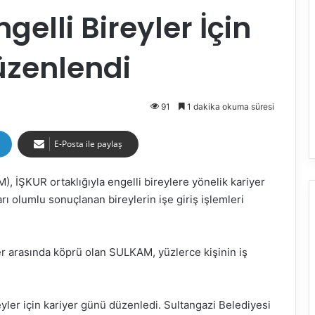
gelli Bireyler İçin
üzenlendi
91
1 dakika okuma süresi
E-Posta ile paylaş
, İŞKUR ortaklığıyla engelli bireylere yönelik kariyer
arı olumlu sonuçlanan bireylerin işe giriş işlemleri
yler arasında köprü olan SULKAM, yüzlerce kişinin iş
yler için kariyer günü düzenledi. Sultangazi Belediyesi