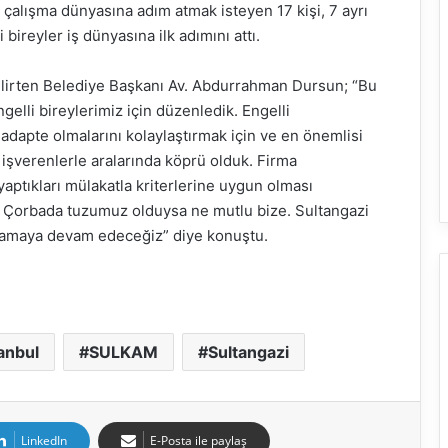
 çalışma dünyasına adım atmak isteyen 17 kişi, 7 ayrı
bireyler iş dünyasına ilk adımını attı.
belirten Belediye Başkanı Av. Abdurrahman Dursun; “Bu
ngelli bireylerimiz için düzenledik. Engelli
adapte olmalarını kolaylaştırmak için ve en önemlisi
 işverenlerle aralarında köprü olduk. Firma
yaptıkları mülakatla kriterlerine uygun olması
ı. Çorbada tuzumuz olduysa ne mutlu bize. Sultangazi
ağlamaya devam edeceğiz” diye konuştu.
anbul
SULKAM
Sultangazi
LinkedIn
E-Posta ile paylaş