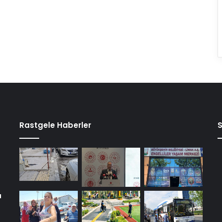
Rastgele Haberler
a