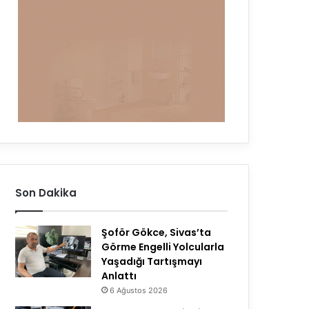
Son Dakika
Şoför Gökce, Sivas’ta
Görme Engelli Yolcularla
Yaşadığı Tartışmayı
Anlattı
6 Ağustos 2026