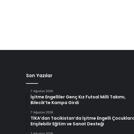
Son Yazılar
7 Ağustos 2026
İşitme Engelliler Genç Kız Futsal Milli Takımı,
Bilecik’te Kampa Girdi
7 Ağustos 2026
TİKA’dan Tacikistan’da İşitme Engelli Çocuklar
Erişilebilir Eğitim ve Sanat Desteği
7 Ağustos 2026