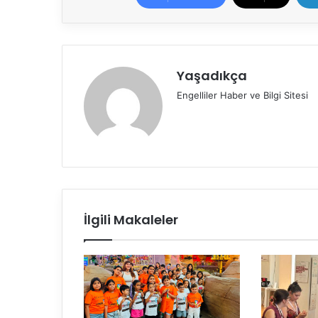
Yaşadıkça
Engelliler Haber ve Bilgi Sitesi
İlgili Makaleler