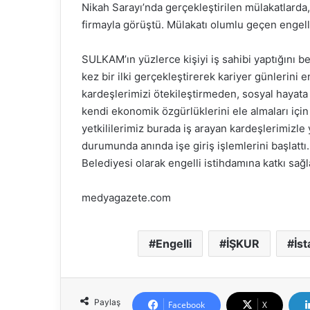
Nikah Sarayı’nda gerçekleştirilen mülakatlarda,
firmayla görüştü. Mülakatı olumlu geçen engelli 
SULKAM’ın yüzlerce kişiyi iş sahibi yaptığını 
kez bir ilki gerçekleştirerek kariyer günlerini e
kardeşlerimizi ötekileştirmeden, sosyal hayata 
kendi ekonomik özgürlüklerini ele almaları için
yetkililerimiz burada iş arayan kardeşlerimizle 
durumunda anında işe giriş işlemlerini başlatt
Belediyesi olarak engelli istihdamına katkı s
medyagazete.com
Engelli
İŞKUR
İst
Paylaş
Facebook
X