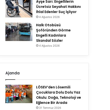
Ayşe Sarı: Engellilerin
Ücretsiz Seyahat Hakkını
İhlal Edenler Suç İşliyor
4 Ağustos 2026
Halk Otobüsü
Şoföründen Görme
Engelli Kadınlara
Skandal Sözler
4 Ağustos 2026
Ajanda
LÖSEV’den Lösemili
Çocuklara Dolu Dolu Yaz
Okulu: Doğa, Teknoloji ve
Eğlence Bir Arada
31 Temmuz 2026