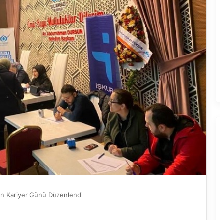
İçin Kariyer Günü Düzenlendi