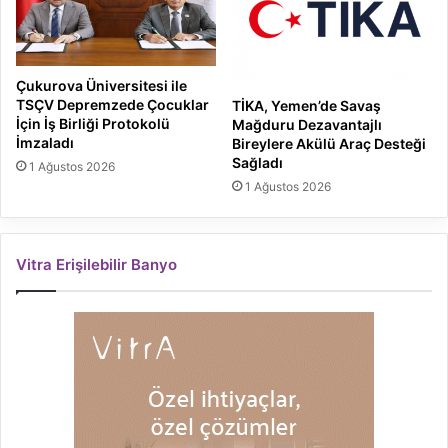
Çukurova Üniversitesi ile
TSÇV Depremzede Çocuklar
TİKA, Yemen’de Savaş
İçin İş Birliği Protokolü
Mağduru Dezavantajlı
İmzaladı
Bireylere Akülü Araç Desteği
Sağladı
1 Ağustos 2026
1 Ağustos 2026
Vitra Erişilebilir Banyo