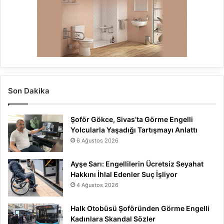
Son Dakika
Şoför Gökce, Sivas’ta Görme Engelli
Yolcularla Yaşadığı Tartışmayı Anlattı
6 Ağustos 2026
Ayşe Sarı: Engellilerin Ücretsiz Seyahat
Hakkını İhlal Edenler Suç İşliyor
4 Ağustos 2026
Halk Otobüsü Şoföründen Görme Engelli
Kadınlara Skandal Sözler