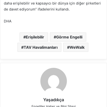
daha erişilebilir ve kapsayıcı bir dünya için diğer şirketleri
de davet ediyorum” ifadelerini kullandı.
DHA
Erişilebilir
Görme Engelli
TAV Havalimanları
WeWalk
Yaşadıkça
Engelliler Haber ve Bilgi Sitesi