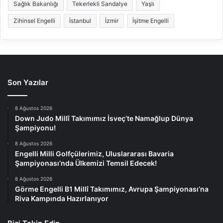
Sağlık Bakanlığı
Tekerlekli Sandalye
Yaşlı
Zihinsel Engelli
İstanbul
İzmir
İşitme Engelli
Son Yazılar
8 Ağustos 2026
Down Judo Millî Takımımız İsveç’te Namağlup Dünya
Şampiyonu!
8 Ağustos 2026
Engelli Milli Golfçülerimiz, Uluslararası Bavaria
Şampiyonası’nda Ülkemizi Temsil Edecek!
8 Ağustos 2026
Görme Engelli B1 Millî Takımımız, Avrupa Şampiyonası’na
Riva Kampında Hazırlanıyor