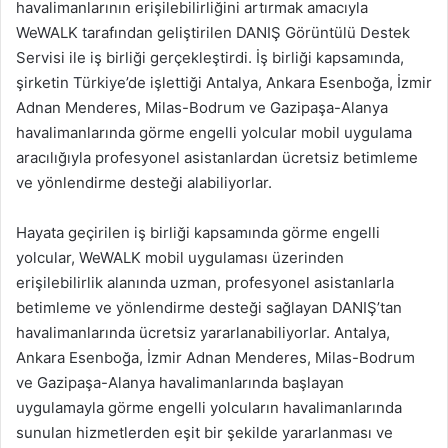
havalimanlarının erişilebilirliğini artırmak amacıyla
WeWALK tarafından geliştirilen DANIŞ Görüntülü Destek
Servisi ile iş birliği gerçekleştirdi. İş birliği kapsamında,
şirketin Türkiye’de işlettiği Antalya, Ankara Esenboğa, İzmir
Adnan Menderes, Milas-Bodrum ve Gazipaşa-Alanya
havalimanlarında görme engelli yolcular mobil uygulama
aracılığıyla profesyonel asistanlardan ücretsiz betimleme
ve yönlendirme desteği alabiliyorlar.
Hayata geçirilen iş birliği kapsamında görme engelli
yolcular, WeWALK mobil uygulaması üzerinden
erişilebilirlik alanında uzman, profesyonel asistanlarla
betimleme ve yönlendirme desteği sağlayan DANIŞ’tan
havalimanlarında ücretsiz yararlanabiliyorlar. Antalya,
Ankara Esenboğa, İzmir Adnan Menderes, Milas-Bodrum
ve Gazipaşa-Alanya havalimanlarında başlayan
uygulamayla görme engelli yolcuların havalimanlarında
sunulan hizmetlerden eşit bir şekilde yararlanması ve