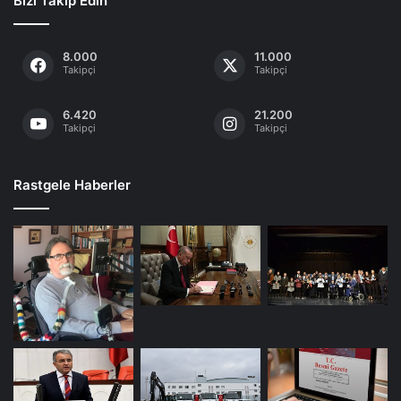
Bizi Takip Edin
8.000
11.000
Takipçi
Takipçi
6.420
21.200
Takipçi
Takipçi
Rastgele Haberler