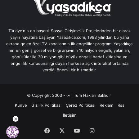
Türkiye’nin en başarılı Sosyal Girişimcilik Projelerinden bir olarak
yayın hayatına başlayan Yasadikca.com, 1993 yılından bu yana
ekrana gelen özel TV kanallarının ilk engelliler programı Yaşadıkça’
nın en geniş görsel ve bilgi arşivinin 10 milyon engelli, yakınları,
gönüllüler ile 30 milyon gibi büyük engelli hedef kitlesine ve
engellilik konusuna ilgi duyan herkese açık interaktif ortamda
verdiği önemli bir hizmetidir.
© Copyright 2003 - ∞ | Tüm Hakları Saklıdır
Künye
Gizlilik Politikası
Çerez Politikası
Reklam
Rss
İletişim
Facebook
X
YouTube
Instagram