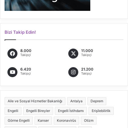
Bizi Takip Edin!
8.000
11.000
Takipçi
Takipçi
6.420
21.200
Takipçi
Takipçi
Aile ve Sosyal Hizmetler Bakanlığı
Antalya
Deprem
Engelli
Engelli Bireyler
Engelli İstihdamı
Erişilebilirlik
Görme Engelli
Kanser
Koronavirüs
Otizm