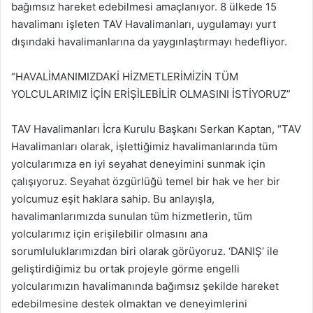
bağımsız hareket edebilmesi amaçlanıyor. 8 ülkede 15
havalimanı işleten TAV Havalimanları, uygulamayı yurt
dışındaki havalimanlarına da yaygınlaştırmayı hedefliyor.
“HAVALİMANIMIZDAKİ HİZMETLERİMİZİN TÜM
YOLCULARIMIZ İÇİN ERİŞİLEBİLİR OLMASINI İSTİYORUZ”
TAV Havalimanları İcra Kurulu Başkanı Serkan Kaptan, “TAV
Havalimanları olarak, işlettiğimiz havalimanlarında tüm
yolcularımıza en iyi seyahat deneyimini sunmak için
çalışıyoruz. Seyahat özgürlüğü temel bir hak ve her bir
yolcumuz eşit haklara sahip. Bu anlayışla,
havalimanlarımızda sunulan tüm hizmetlerin, tüm
yolcularımız için erişilebilir olmasını ana
sorumluluklarımızdan biri olarak görüyoruz. ‘DANIŞ’ ile
geliştirdiğimiz bu ortak projeyle görme engelli
yolcularımızın havalimanında bağımsız şekilde hareket
edebilmesine destek olmaktan ve deneyimlerini