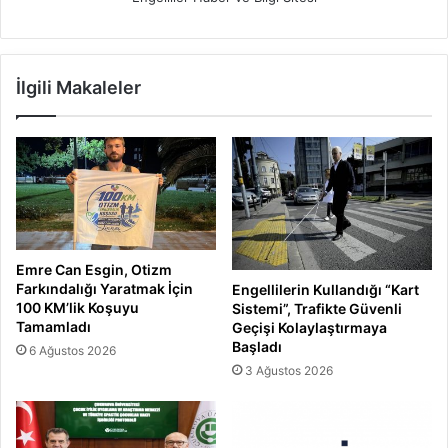
İlgili Makaleler
Emre Can Esgin, Otizm
Farkındalığı Yaratmak İçin
Engellilerin Kullandığı “Kart
100 KM’lik Koşuyu
Sistemi”, Trafikte Güvenli
Tamamladı
Geçişi Kolaylaştırmaya
Başladı
6 Ağustos 2026
3 Ağustos 2026