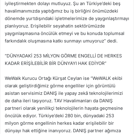
iyileştirmekten dolayı mutluyuz. Şu an Türkiye’deki beş
havalimanımızda yaptığımız bu iş birliğini önümüzdeki
dönemde yurtdışındaki işletmelerimize de yaygınlaştırmayı
planlıyoruz. Erişilebilir seyahatin sektörümüzde
yaygınlaşmasına öncülük etmeyi ve bu konuda toplumsal
farkındalık oluşmasına katkı sunmayı umuyoruz” dedi.
“DÜNYADAKİ 253 MİLYON GÖRME ENGELLİ DE HERKES
KADAR ERİŞİLEBİLİR BİR DÜNYAYI HAK EDİYOR”
WeWalk Kurucu Ortağı Kürşat Ceylan ise “WeWALK ekibi
olarak geliştirdiğimiz görme engelliler için görüntülü
asistan servisimiz DANIŞ ile yapay zekâ teknolojilerimizi
de daha ileri taşıyoruz. TAV Havalimanları da DANIŞ
partneri olarak yenilikçi teknolojilerin hayata geçmesine
öncülük ediyor. Türkiye’deki 280 bin, dünyadaki 253
milyon görme engellinin herkes kadar erişilebilir bir
dünyayı hak ettiğine inanıyoruz. DANIŞ partner ağımıza