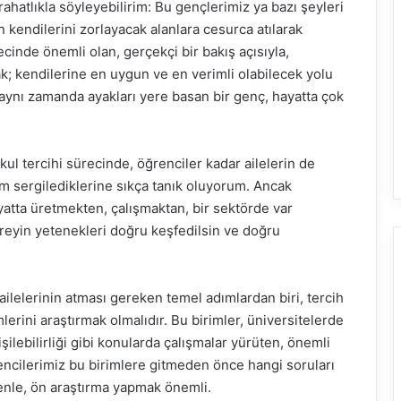
rahatlıkla söyleyebilirim: Bu gençlerimiz ya bazı şeyleri
 kendilerini zorlayacak alanlara cesurca atılarak
ecinde önemli olan, gerçekçi bir bakış açısıyla,
ak; kendilerine en uygun ve en verimli olabilecek yolu
 aynı zamanda ayakları yere basan bir genç, hayatta çok
ul tercihi sürecinde, öğrenciler kadar ailelerin de
 sergilediklerine sıkça tanık oluyorum. Ancak
yatta üretmekten, çalışmaktan, bir sektörde var
bireyin yetenekleri doğru keşfedilsin ve doğru
ilelerinin atması gereken temel adımlardan biri, tercih
lerini araştırmak olmalıdır. Bu birimler, üniversitelerde
ilebilirliği gibi konularda çalışmalar yürüten, önemli
encilerimiz bu birimlere gitmeden önce hangi soruları
denle, ön araştırma yapmak önemli.