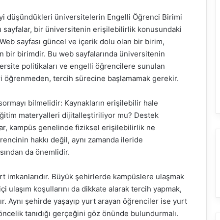
i düşündükleri üniversitelerin Engelli Öğrenci Birimi
ayfalar, bir üniversitenin erişilebilirlik konusundaki
Web sayfası güncel ve içerik dolu olan bir birim,
n bir birimdir. Bu web sayfalarında üniversitenin
ersite politikaları ve engelli öğrencilere sunulan
ileri öğrenmeden, tercih sürecine başlamamak gerekir.
ormayı bilmelidir: Kaynakların erişilebilir hale
itim materyalleri dijitalleştiriliyor mu? Destek
ar, kampüs genelinde fiziksel erişilebilirlik ne
encinin hakkı değil, aynı zamanda ileride
sından da önemlidir.
yurt imkanlarıdır. Büyük şehirlerde kampüslere ulaşmak
çi ulaşım koşullarını da dikkate alarak tercih yapmak,
ır. Aynı şehirde yaşayıp yurt arayan öğrenciler ise yurt
öncelik tanıdığı gerçeğini göz önünde bulundurmalı.