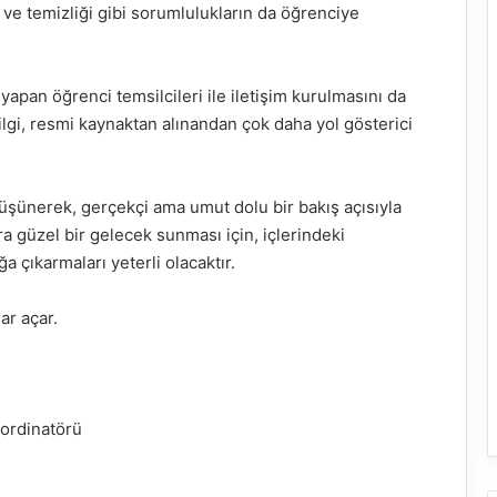
 ve temizliği gibi sorumlulukların da öğrenciye
yapan öğrenci temsilcileri ile iletişim kurulmasını da
lgi, resmi kaynaktan alınandan çok daha yol gösterici
düşünerek, gerçekçi ama umut dolu bir bakış açısıyla
ra güzel bir gelecek sunması için, içlerindeki
a çıkarmaları yeterli olacaktır.
ar açar.
oordinatörü