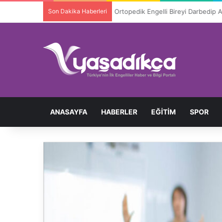
Son Dakika Haberleri
Ortopedik Engelli Bireyi Darbedip 
ANASAYFA
HABERLER
EĞITIM
SPOR