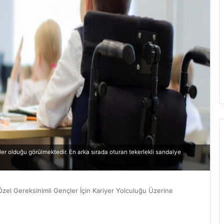
ler olduğu görülmektedir. En arka sırada oturan tekerlekli sandalye
: Özel Gereksinimli Gençler İçin Kariyer Yolculuğu Üzerine