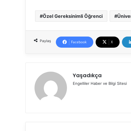
Özel Gereksinimli Öğrenci
Üniver
Paylaş
Facebook
X
Yaşadıkça
Engelliler Haber ve Bilgi Sitesi