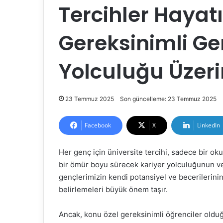
Tercihler Hayatı 
Gereksinimli Gen
Yolculuğu Üzer
23 Temmuz 2025
Son güncelleme: 23 Temmuz 2025
Facebook
X
LinkedIn
Her genç için üniversite tercihi, sadece bir ok
bir ömür boyu sürecek kariyer yolculuğunun ve
gençlerimizin kendi potansiyel ve becerilerinin
belirlemeleri büyük önem taşır.
Ancak, konu özel gereksinimli öğrenciler olduğu