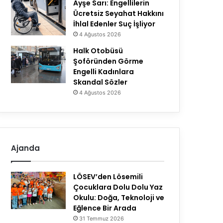
Ayşe Sarı: Engellilerin
Ücretsiz Seyahat Hakkını
İhlal Edenler Suç İşliyor
4 Ağustos 2026
Halk Otobüsü
Şoföründen Görme
Engelli Kadınlara
Skandal Sözler
4 Ağustos 2026
Ajanda
LÖSEV’den Lösemili
Çocuklara Dolu Dolu Yaz
Okulu: Doğa, Teknoloji ve
Eğlence Bir Arada
31 Temmuz 2026