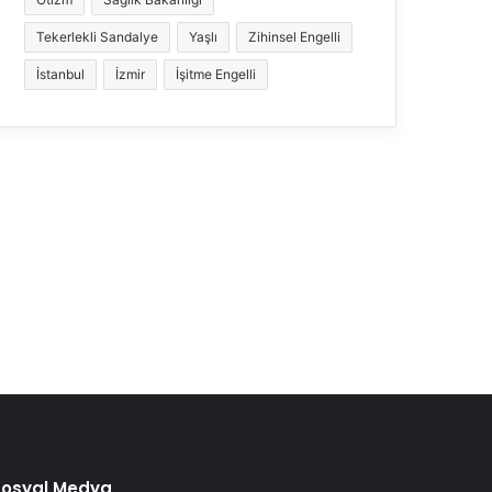
Tekerlekli Sandalye
Yaşlı
Zihinsel Engelli
İstanbul
İzmir
İşitme Engelli
Sosyal Medya