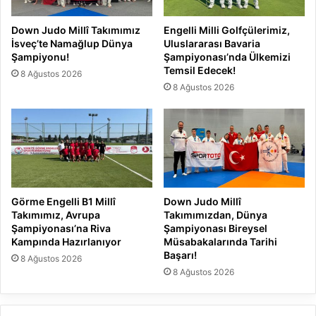
Down Judo Millî Takımımız
Engelli Milli Golfçülerimiz,
İsveç’te Namağlup Dünya
Uluslararası Bavaria
Şampiyonu!
Şampiyonası’nda Ülkemizi
Temsil Edecek!
8 Ağustos 2026
8 Ağustos 2026
Görme Engelli B1 Millî
Down Judo Millî
Takımımız, Avrupa
Takımımızdan, Dünya
Şampiyonası’na Riva
Şampiyonası Bireysel
Kampında Hazırlanıyor
Müsabakalarında Tarihi
Başarı!
8 Ağustos 2026
8 Ağustos 2026