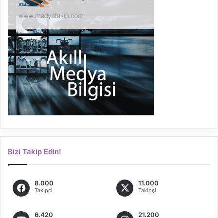
Bizi Takip Edin!
8.000
11.000
Takipçi
Takipçi
6.420
21.200