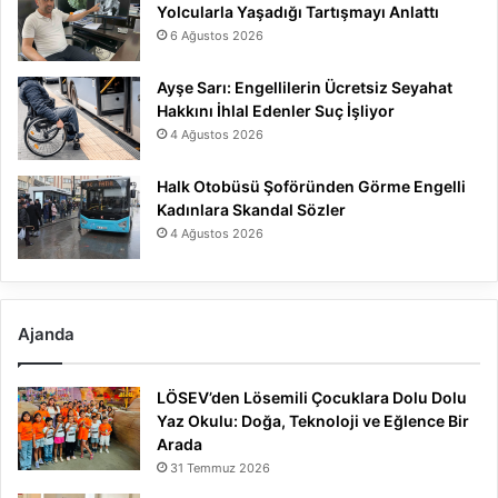
Yolcularla Yaşadığı Tartışmayı Anlattı
6 Ağustos 2026
Ayşe Sarı: Engellilerin Ücretsiz Seyahat
Hakkını İhlal Edenler Suç İşliyor
4 Ağustos 2026
Halk Otobüsü Şoföründen Görme Engelli
Kadınlara Skandal Sözler
4 Ağustos 2026
Ajanda
LÖSEV’den Lösemili Çocuklara Dolu Dolu
Yaz Okulu: Doğa, Teknoloji ve Eğlence Bir
Arada
31 Temmuz 2026