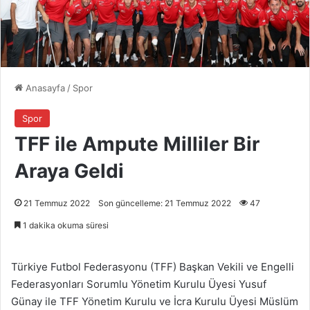
Anasayfa
/
Spor
Spor
TFF ile Ampute Milliler Bir
Araya Geldi
21 Temmuz 2022
Son güncelleme: 21 Temmuz 2022
47
1 dakika okuma süresi
Türkiye Futbol Federasyonu (TFF) Başkan Vekili ve Engelli
Federasyonları Sorumlu Yönetim Kurulu Üyesi Yusuf
Günay ile TFF Yönetim Kurulu ve İcra Kurulu Üyesi Müslüm