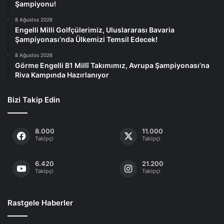
Şampiyonu!
8 Ağustos 2026
Engelli Milli Golfçülerimiz, Uluslararası Bavaria
Şampiyonası’nda Ülkemizi Temsil Edecek!
8 Ağustos 2026
Görme Engelli B1 Millî Takımımız, Avrupa Şampiyonası’na
Riva Kampında Hazırlanıyor
Bizi Takip Edin
8.000
11.000
Takipçi
Takipçi
6.420
21.200
Takipçi
Takipçi
Rastgele Haberler