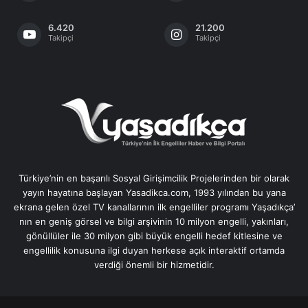
6.420
21.200
Takipçi
Takipçi
Türkiye’nin en başarılı Sosyal Girişimcilik Projelerinden bir olarak
yayın hayatına başlayan Yasadikca.com, 1993 yılından bu yana
ekrana gelen özel TV kanallarının ilk engelliler programı Yaşadıkça’
nın en geniş görsel ve bilgi arşivinin 10 milyon engelli, yakınları,
gönüllüler ile 30 milyon gibi büyük engelli hedef kitlesine ve
engellilik konusuna ilgi duyan herkese açık interaktif ortamda
verdiği önemli bir hizmetidir.