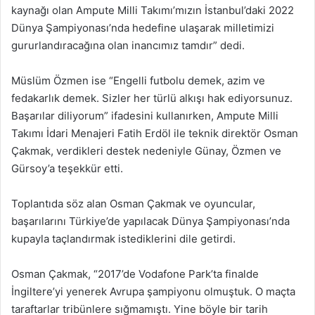
kaynağı olan Ampute Milli Takımı’mızın İstanbul’daki 2022
Dünya Şampiyonası’nda hedefine ulaşarak milletimizi
gururlandıracağına olan inancımız tamdır” dedi.
Müslüm Özmen ise “Engelli futbolu demek, azim ve
fedakarlık demek. Sizler her türlü alkışı hak ediyorsunuz.
Başarılar diliyorum” ifadesini kullanırken, Ampute Milli
Takımı İdari Menajeri Fatih Erdöl ile teknik direktör Osman
Çakmak, verdikleri destek nedeniyle Günay, Özmen ve
Gürsoy’a teşekkür etti.
Toplantıda söz alan Osman Çakmak ve oyuncular,
başarılarını Türkiye’de yapılacak Dünya Şampiyonası’nda
kupayla taçlandırmak istediklerini dile getirdi.
Osman Çakmak, “2017’de Vodafone Park’ta finalde
İngiltere’yi yenerek Avrupa şampiyonu olmuştuk. O maçta
taraftarlar tribünlere sığmamıştı. Yine böyle bir tarih