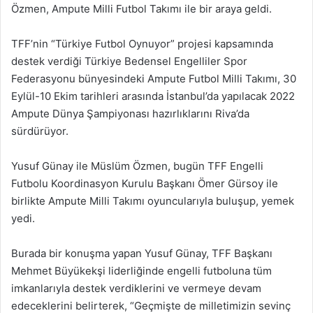
Özmen, Ampute Milli Futbol Takımı ile bir araya geldi.
TFF’nin “Türkiye Futbol Oynuyor” projesi kapsamında
destek verdiği Türkiye Bedensel Engelliler Spor
Federasyonu bünyesindeki Ampute Futbol Milli Takımı, 30
Eylül-10 Ekim tarihleri arasında İstanbul’da yapılacak 2022
Ampute Dünya Şampiyonası hazırlıklarını Riva’da
sürdürüyor.
Yusuf Günay ile Müslüm Özmen, bugün TFF Engelli
Futbolu Koordinasyon Kurulu Başkanı Ömer Gürsoy ile
birlikte Ampute Milli Takımı oyuncularıyla buluşup, yemek
yedi.
Burada bir konuşma yapan Yusuf Günay, TFF Başkanı
Mehmet Büyükekşi liderliğinde engelli futboluna tüm
imkanlarıyla destek verdiklerini ve vermeye devam
edeceklerini belirterek, “Geçmişte de milletimizin sevinç