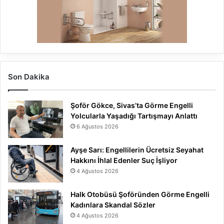
Son Dakika
Şoför Gökce, Sivas’ta Görme Engelli
Yolcularla Yaşadığı Tartışmayı Anlattı
6 Ağustos 2026
Ayşe Sarı: Engellilerin Ücretsiz Seyahat
Hakkını İhlal Edenler Suç İşliyor
4 Ağustos 2026
Halk Otobüsü Şoföründen Görme Engelli
Kadınlara Skandal Sözler
4 Ağustos 2026