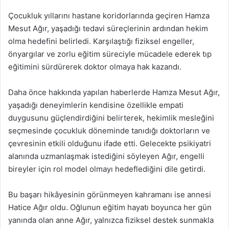
Çocukluk yıllarını hastane koridorlarında geçiren Hamza
Mesut Ağır, yaşadığı tedavi süreçlerinin ardından hekim
olma hedefini belirledi. Karşılaştığı fiziksel engeller,
önyargılar ve zorlu eğitim süreciyle mücadele ederek tıp
eğitimini sürdürerek doktor olmaya hak kazandı.
Daha önce hakkında yapılan haberlerde Hamza Mesut Ağır,
yaşadığı deneyimlerin kendisine özellikle empati
duygusunu güçlendirdiğini belirterek, hekimlik mesleğini
seçmesinde çocukluk döneminde tanıdığı doktorların ve
çevresinin etkili olduğunu ifade etti. Gelecekte psikiyatri
alanında uzmanlaşmak istediğini söyleyen Ağır, engelli
bireyler için rol model olmayı hedeflediğini dile getirdi.
Bu başarı hikâyesinin görünmeyen kahramanı ise annesi
Hatice Ağır oldu. Oğlunun eğitim hayatı boyunca her gün
yanında olan anne Ağır, yalnızca fiziksel destek sunmakla