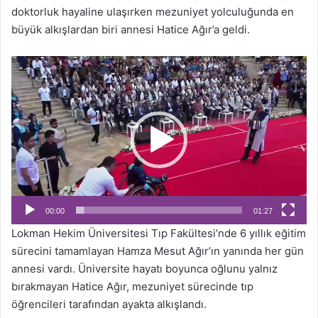
doktorluk hayaline ulaşırken mezuniyet yolculuğunda en
büyük alkışlardan biri annesi Hatice Ağır’a geldi.
Video
oynatıcı
00:00
01:27
Lokman Hekim Üniversitesi Tıp Fakültesi’nde 6 yıllık eğitim
sürecini tamamlayan Hamza Mesut Ağır’ın yanında her gün
annesi vardı. Üniversite hayatı boyunca oğlunu yalnız
bırakmayan Hatice Ağır, mezuniyet sürecinde tıp
öğrencileri tarafından ayakta alkışlandı.