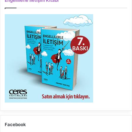
Engellilerle İletişim Kitabı
Facebook