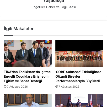
Yaşadıkça
Engelliler Haber ve Bilgi Sitesi
İlgili Makaleler
TİKA’dan Tacikistan’da İşitme
‘SOBE Sahnede’ Etkinliğinde
Engelli Çocuklara Erişilebilir
Otizmli Bireyler
Eğitim ve Sanat Desteği
Performanslarıyla Büyüledi
7 Ağustos 2026
7 Ağustos 2026