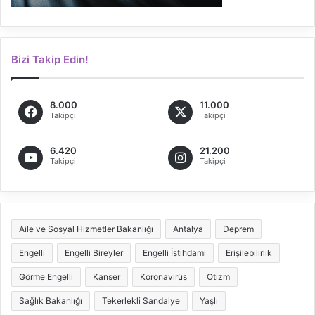
Bizi Takip Edin!
8.000
11.000
Takipçi
Takipçi
6.420
21.200
Takipçi
Takipçi
Aile ve Sosyal Hizmetler Bakanlığı
Antalya
Deprem
Engelli
Engelli Bireyler
Engelli İstihdamı
Erişilebilirlik
Görme Engelli
Kanser
Koronavirüs
Otizm
Sağlık Bakanlığı
Tekerlekli Sandalye
Yaşlı