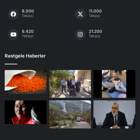
8.000
11.000
Takipçi
Takipçi
6.420
21.200
Takipçi
Takipçi
Rastgele Haberler