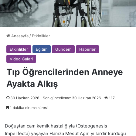
Anasayfa
/
Etkinlikler
Etkinlikler
Eğitim
Gündem
Haberler
Video Galeri
Tıp Öğrencilerinden Anneye
Ayakta Alkış
30 Haziran 2026
Son güncelleme: 30 Haziran 2026
117
1 dakika okuma süresi
Doğuştan cam kemik hastalığıyla (Osteogenesis
Imperfecta) yaşayan Hamza Mesut Ağır, yıllardır kurduğu