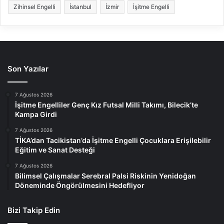
Zihinsel Engelli
İstanbul
İzmir
İşitme Engelli
Son Yazılar
7 Ağustos 2026
İşitme Engelliler Genç Kız Futsal Milli Takımı, Bilecik’te
Kampa Girdi
7 Ağustos 2026
TİKA’dan Tacikistan’da İşitme Engelli Çocuklara Erişilebilir
Eğitim ve Sanat Desteği
7 Ağustos 2026
Bilimsel Çalışmalar Serebral Palsi Riskinin Yenidoğan
Döneminde Öngörülmesini Hedefliyor
Bizi Takip Edin