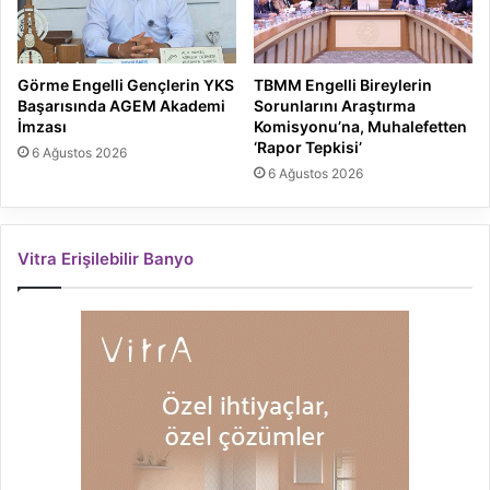
Görme Engelli Gençlerin YKS
TBMM Engelli Bireylerin
Başarısında AGEM Akademi
Sorunlarını Araştırma
İmzası
Komisyonu’na, Muhalefetten
‘Rapor Tepkisi’
6 Ağustos 2026
6 Ağustos 2026
Vitra Erişilebilir Banyo