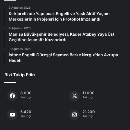
9 Ağustos 2026
Kırklareli’nde Yapılacak Engelli ve Yaşlı Aktif Yaşam
Merkezlerinin Projeleri İçin Protokol İmzalandı
9 Ağustos 2026
Manisa Büyükşehir Belediyesi, Kader Atabey Yaya Üst
Geçidine Asansör Kazandırdı
9 Ağustos 2026
İşitme Engelli Güreşçi Seymen Berke Nergiz’den Avrupa
Hedefi
Bizi Takip Edin
8.000
11.000
Takipçi
Takipçi
6.420
21.200
Takipçi
Takipçi