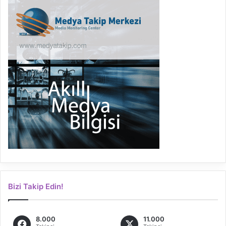
Bizi Takip Edin!
8.000
11.000