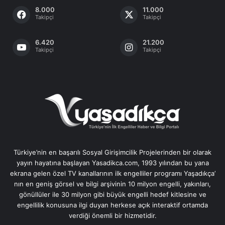
8.000
11.000
Takipçi
Takipçi
6.420
21.200
Takipçi
Takipçi
Türkiye’nin en başarılı Sosyal Girişimcilik Projelerinden bir olarak
yayın hayatına başlayan Yasadikca.com, 1993 yılından bu yana
ekrana gelen özel TV kanallarının ilk engelliler programı Yaşadıkça’
nın en geniş görsel ve bilgi arşivinin 10 milyon engelli, yakınları,
gönüllüler ile 30 milyon gibi büyük engelli hedef kitlesine ve
engellilik konusuna ilgi duyan herkese açık interaktif ortamda
verdiği önemli bir hizmetidir.