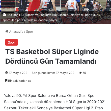
Beşiktaş HDI Sigorta ve Şanlıurfa Büyükşehir Belediyesi Spor Kulübü
sporcuları pota altında mücadele ediyor.
Anasayfa
/
Spor
Spor
TS Basketbol Süper Liginde
Dördüncü Gün Tamamlandı
27 Mayıs 2021
Son güncelleme: 27 Mayıs 2021
55
Bir dakikadan az
Yalova 90. Yıl Spor Salonu ve Bursa Orhan Gazi Spor
Salonu’nda eş zamanlı düzenlenen HDI Sigorta 2020-2021
Sezonu Tekerlekli Sandalye Basketbol Süper Ligi 2. Etap