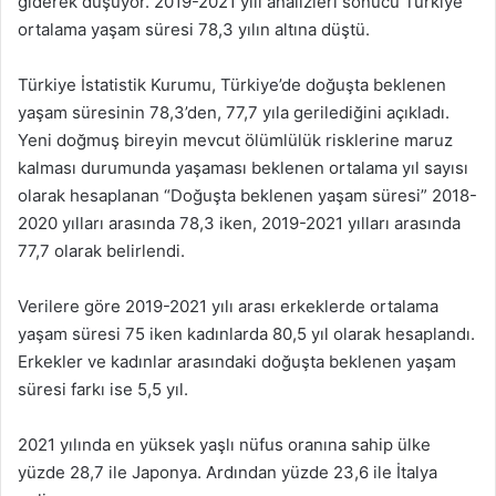
giderek düşüyor. 2019-2021 yılı analizleri sonucu Türkiye
ortalama yaşam süresi 78,3 yılın altına düştü.
Türkiye İstatistik Kurumu, Türkiye’de doğuşta beklenen
yaşam süresinin 78,3’den, 77,7 yıla gerilediğini açıkladı.
Yeni doğmuş bireyin mevcut ölümlülük risklerine maruz
kalması durumunda yaşaması beklenen ortalama yıl sayısı
olarak hesaplanan “Doğuşta beklenen yaşam süresi” 2018-
2020 yılları arasında 78,3 iken, 2019-2021 yılları arasında
77,7 olarak belirlendi.
Verilere göre 2019-2021 yılı arası erkeklerde ortalama
yaşam süresi 75 iken kadınlarda 80,5 yıl olarak hesaplandı.
Erkekler ve kadınlar arasındaki doğuşta beklenen yaşam
süresi farkı ise 5,5 yıl.
2021 yılında en yüksek yaşlı nüfus oranına sahip ülke
yüzde 28,7 ile Japonya. Ardından yüzde 23,6 ile İtalya