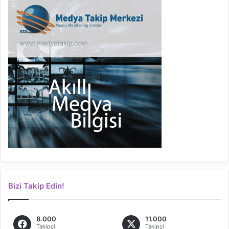
Bizi Takip Edin!
8.000
11.000
Takipçi
Takipçi