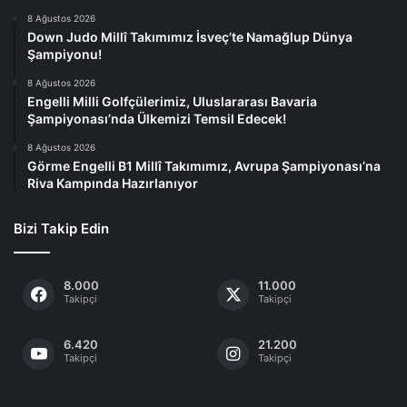
8 Ağustos 2026
Down Judo Millî Takımımız İsveç’te Namağlup Dünya
Şampiyonu!
8 Ağustos 2026
Engelli Milli Golfçülerimiz, Uluslararası Bavaria
Şampiyonası’nda Ülkemizi Temsil Edecek!
8 Ağustos 2026
Görme Engelli B1 Millî Takımımız, Avrupa Şampiyonası’na
Riva Kampında Hazırlanıyor
Bizi Takip Edin
8.000
11.000
Takipçi
Takipçi
6.420
21.200
Takipçi
Takipçi