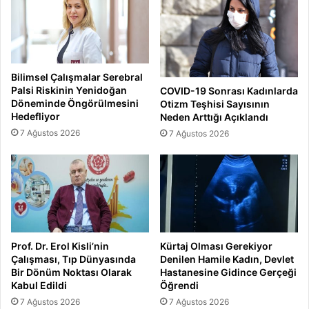
Bilimsel Çalışmalar Serebral
Palsi Riskinin Yenidoğan
COVID-19 Sonrası Kadınlarda
Döneminde Öngörülmesini
Otizm Teşhisi Sayısının
Hedefliyor
Neden Arttığı Açıklandı
7 Ağustos 2026
7 Ağustos 2026
Prof. Dr. Erol Kisli’nin
Kürtaj Olması Gerekiyor
Çalışması, Tıp Dünyasında
Denilen Hamile Kadın, Devlet
Bir Dönüm Noktası Olarak
Hastanesine Gidince Gerçeği
Kabul Edildi
Öğrendi
7 Ağustos 2026
7 Ağustos 2026