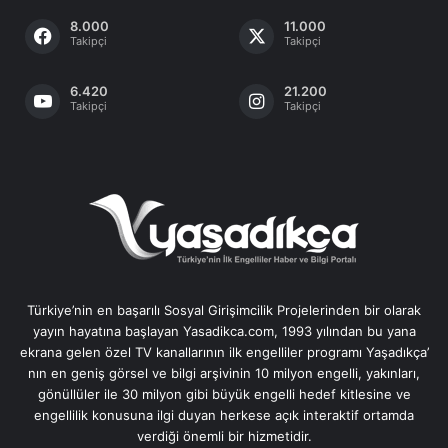
8.000
11.000
Takipçi
Takipçi
6.420
21.200
Takipçi
Takipçi
Türkiye’nin en başarılı Sosyal Girişimcilik Projelerinden bir olarak
yayın hayatına başlayan Yasadikca.com, 1993 yılından bu yana
ekrana gelen özel TV kanallarının ilk engelliler programı Yaşadıkça’
nın en geniş görsel ve bilgi arşivinin 10 milyon engelli, yakınları,
gönüllüler ile 30 milyon gibi büyük engelli hedef kitlesine ve
engellilik konusuna ilgi duyan herkese açık interaktif ortamda
verdiği önemli bir hizmetidir.