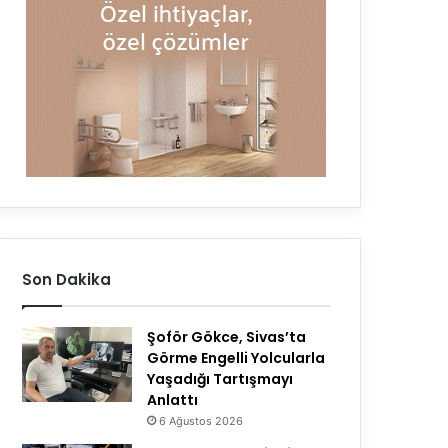
Son Dakika
Şoför Gökce, Sivas’ta
Görme Engelli Yolcularla
Yaşadığı Tartışmayı
Anlattı
6 Ağustos 2026