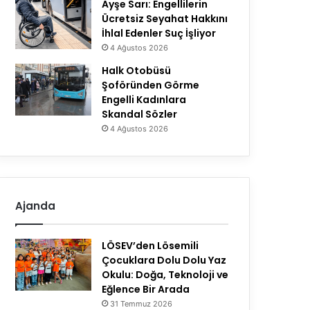
Ayşe Sarı: Engellilerin
Ücretsiz Seyahat Hakkını
İhlal Edenler Suç İşliyor
4 Ağustos 2026
Halk Otobüsü
Şoföründen Görme
Engelli Kadınlara
Skandal Sözler
4 Ağustos 2026
Ajanda
LÖSEV’den Lösemili
Çocuklara Dolu Dolu Yaz
Okulu: Doğa, Teknoloji ve
Eğlence Bir Arada
31 Temmuz 2026