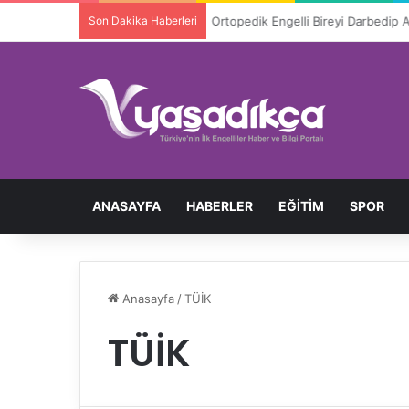
Son Dakika Haberleri
Ortopedik Engelli Bireyi Darbedip 
ANASAYFA
HABERLER
EĞITIM
SPOR
Anasayfa
/
TÜİK
TÜİK