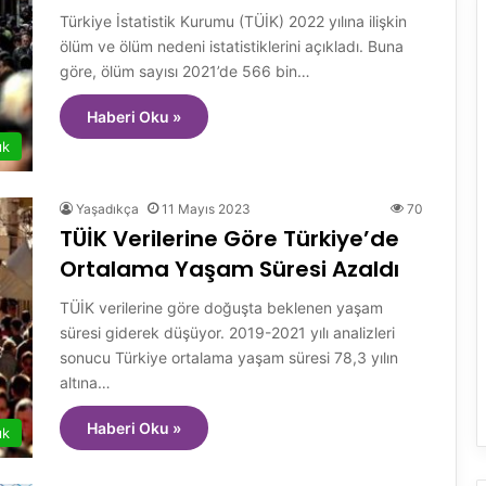
Türkiye İstatistik Kurumu (TÜİK) 2022 yılına ilişkin
ölüm ve ölüm nedeni istatistiklerini açıkladı. Buna
göre, ölüm sayısı 2021’de 566 bin…
Haberi Oku »
ık
Yaşadıkça
11 Mayıs 2023
70
TÜİK Verilerine Göre Türkiye’de
Ortalama Yaşam Süresi Azaldı
TÜİK verilerine göre doğuşta beklenen yaşam
süresi giderek düşüyor. 2019-2021 yılı analizleri
sonucu Türkiye ortalama yaşam süresi 78,3 yılın
altına…
Haberi Oku »
ık