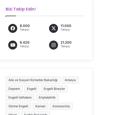
Bizi Takip Edin!
8.000
11.000
Takipçi
Takipçi
6.420
21.200
Takipçi
Takipçi
Aile ve Sosyal Hizmetler Bakanlığı
Antalya
Deprem
Engelli
Engelli Bireyler
Engelli İstihdamı
Erişilebilirlik
Görme Engelli
Kanser
Koronavirüs
Otizm
Sağlık Bakanlığı