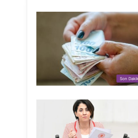
Son Daki