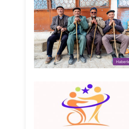
Haberl