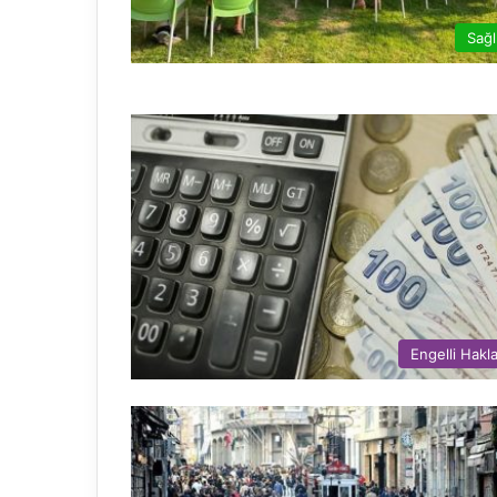
Sağl
Engelli Hakla