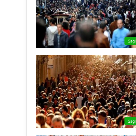
Sağl
Sağl