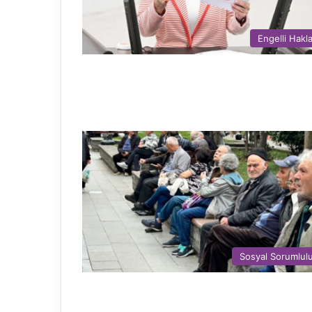
Engelli Hakla
Sosyal Sorumlul