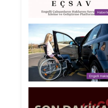
Haberl
Engelli Hakla