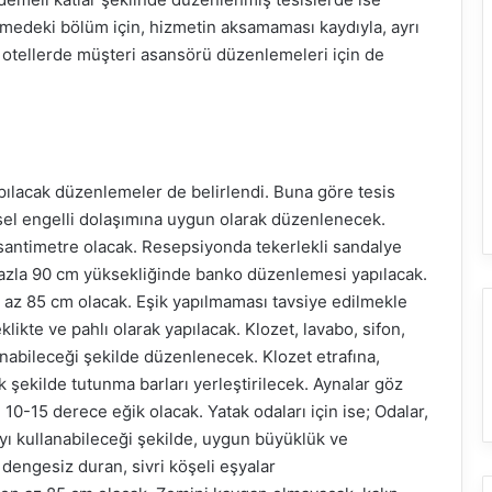
emedeki bölüm için, hizmetin aksamaması kaydıyla, ayrı
otellerde müşteri asansörü düzenlemeleri için de
apılacak düzenlemeler de belirlendi. Buna göre tesis
nsel engelli dolaşımına uygun olarak düzenlenecek.
n santimetre olacak. Resepsiyonda tekerlekli sandalye
 fazla 90 cm yüksekliğinde banko düzenlemesi yapılacak.
n az 85 cm olacak. Eşik yapılmaması tavsiye edilmekle
klikte ve pahlı olarak yapılacak. Klozet, lavabo, sifon,
anabileceği şekilde düzenlenecek. Klozet etrafına,
şekilde tutunma barları yerleştirilecek. Aynalar göz
10-15 derece eğik olacak. Yatak odaları için ise; Odalar,
yı kullanabileceği şekilde, uygun büyüklük ve
dengesiz duran, sivri köşeli eşyalar