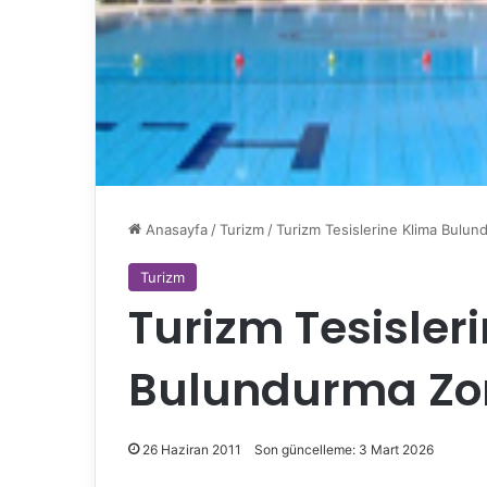
Anasayfa
/
Turizm
/
Turizm Tesislerine Klima Bulun
Turizm
Turizm Tesisler
Bulundurma Zoru
26 Haziran 2011
Son güncelleme: 3 Mart 2026