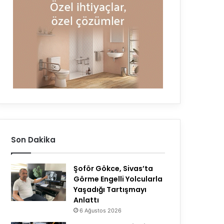
Son Dakika
Şoför Gökce, Sivas’ta
Görme Engelli Yolcularla
Yaşadığı Tartışmayı
Anlattı
6 Ağustos 2026