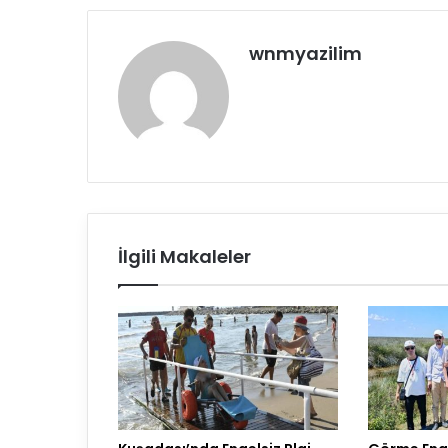
wnmyazilim
İlgili Makaleler