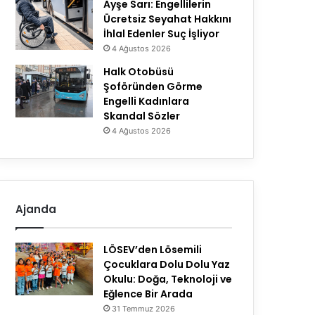
Ayşe Sarı: Engellilerin
Ücretsiz Seyahat Hakkını
İhlal Edenler Suç İşliyor
4 Ağustos 2026
Halk Otobüsü
Şoföründen Görme
Engelli Kadınlara
Skandal Sözler
4 Ağustos 2026
Ajanda
LÖSEV’den Lösemili
Çocuklara Dolu Dolu Yaz
Okulu: Doğa, Teknoloji ve
Eğlence Bir Arada
31 Temmuz 2026