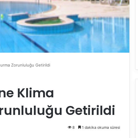
durma Zorunluluğu Getirildi
ine Klima
nluluğu Getirildi
8
1 dakika okuma süresi