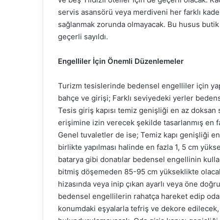
servis asansörü veya merdiveni her farklı kad
sağlanmak zorunda olmayacak. Bu husus butik 
geçerli sayıldı.
Engelliler İçin Önemli Düzenlemeler
Turizm tesislerinde bedensel engelliler için y
bahçe ve girişi; Farklı seviyedeki yerler bede
Tesis giriş kapısı temiz genişliği en az doksa
erişimine izin verecek şekilde tasarlanmış en
Genel tuvaletler de ise; Temiz kapı genişliği e
birlikte yapılması halinde en fazla 1, 5 cm yükse
batarya gibi donatılar bedensel engellinin kull
bitmiş döşemeden 85-95 cm yükseklikte olacak 
hizasında veya inip çıkan ayarlı veya öne doğru 
bedensel engellilerin rahatça hareket edip oda
konumdaki eşyalarla tefriş ve dekore edilecek, 