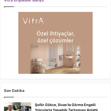
Vitra Erişilebilir Banyo
Son Dakika
Şoför Gökce, Sivas’ta Görme Engelli
Yolcularla Yaşadığı Tartışmayı Anlattı