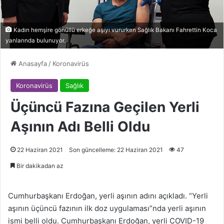
Kadın hemşire gönüllü erkeğe aşıyı vururken Sağlık Bakanı Fahrettin Koca
yanlarında bulunuyor.
Anasayfa
/
Koronavirüs
Koronavirüs
Sağlık
Üçüncü Fazına Geçilen Yerli
Aşının Adı Belli Oldu
22 Haziran 2021
Son güncelleme: 22 Haziran 2021
47
Bir dakikadan az
Cumhurbaşkanı Erdoğan, yerli aşının adını açıkladı. “Yerli
aşının üçüncü fazının ilk doz uygulaması”nda yerli aşının
ismi belli oldu. Cumhurbaşkanı Erdoğan, yerli COVID-19