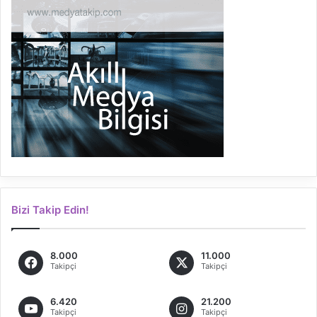
Bizi Takip Edin!
8.000
11.000
Takipçi
Takipçi
6.420
21.200
Takipçi
Takipçi