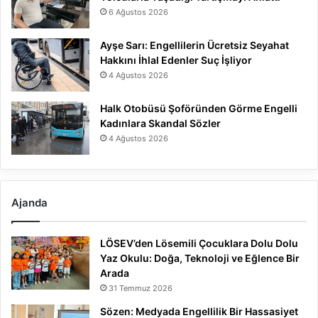
6 Ağustos 2026
Ayşe Sarı: Engellilerin Ücretsiz Seyahat
Hakkını İhlal Edenler Suç İşliyor
4 Ağustos 2026
Halk Otobüsü Şoföründen Görme Engelli
Kadınlara Skandal Sözler
4 Ağustos 2026
Ajanda
LÖSEV’den Lösemili Çocuklara Dolu Dolu
Yaz Okulu: Doğa, Teknoloji ve Eğlence Bir
Arada
31 Temmuz 2026
Sözen: Medyada Engellilik Bir Hassasiyet