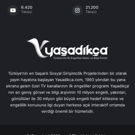
6.420
21.200
Takipçi
Takipçi
Türkiye’nin en başarılı Sosyal Girişimcilik Projelerinden bir olarak
yayın hayatına başlayan Yasadikca.com, 1993 yılından bu yana
ekrana gelen özel TV kanallarının ilk engelliler programı Yaşadıkça’
nın en geniş görsel ve bilgi arşivinin 10 milyon engelli, yakınları,
gönüllüler ile 30 milyon gibi büyük engelli hedef kitlesine ve
engellilik konusuna ilgi duyan herkese açık interaktif ortamda
verdiği önemli bir hizmetidir.