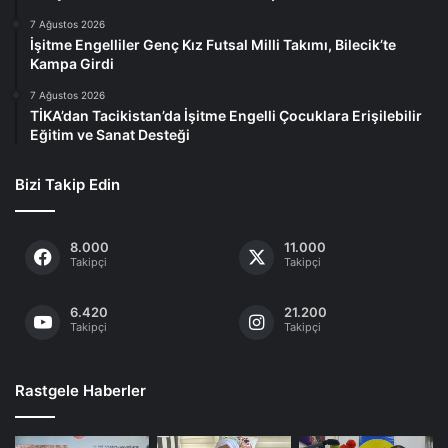
7 Ağustos 2026
İşitme Engelliler Genç Kız Futsal Milli Takımı, Bilecik’te
Kampa Girdi
7 Ağustos 2026
TİKA’dan Tacikistan’da İşitme Engelli Çocuklara Erişilebilir
Eğitim ve Sanat Desteği
Bizi Takip Edin
8.000
11.000
Takipçi
Takipçi
6.420
21.200
Takipçi
Takipçi
Rastgele Haberler