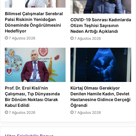
Bilimsel Çalışmalar Serebral
Palsi Riskinin Yenidoğan
COVID-19 Sonrası Kadınlarda
Döneminde Öngörülmesini
Otizm Teşhisi Sayısının
Hedefliyor
Neden Arttığı Açıklandı
7 Ağustos 2026
7 Ağustos 2026
Prof. Dr. Erol Kisli’nin
Kürtaj Olması Gerekiyor
Çalışması, Tıp Dünyasında
Denilen Hamile Kadın, Devlet
Bir Dönüm Noktası Olarak
Hastanesine Gidince Gerçeği
Kabul Edildi
Öğrendi
7 Ağustos 2026
7 Ağustos 2026