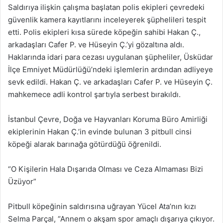
Saldırıya ilişkin çalışma başlatan polis ekipleri çevredeki
güvenlik kamera kayıtlarını inceleyerek şüphelileri tespit
etti. Polis ekipleri kısa sürede köpeğin sahibi Hakan Ç.,
arkadaşları Cafer P. ve Hüseyin Ç.’yi gözaltına aldı.
Haklarında idari para cezası uygulanan şüpheliler, Üsküdar
İlçe Emniyet Müdürlüğü’ndeki işlemlerin ardından adliyeye
sevk edildi. Hakan Ç. ve arkadaşları Cafer P. ve Hüseyin Ç.
mahkemece adli kontrol şartıyla serbest bırakıldı.
İstanbul Çevre, Doğa ve Hayvanları Koruma Büro Amirliği
ekiplerinin Hakan Ç.’in evinde bulunan 3 pitbull cinsi
köpeği alarak barınağa götürdüğü öğrenildi.
“O Kişilerin Hala Dışarıda Olması ve Ceza Almaması Bizi
Üzüyor”
Pitbull köpeğinin saldırısına uğrayan Yücel Ata’nın kızı
Selma Parçal, “Annem o akşam spor amaçlı dışarıya çıkıyor.