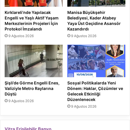
Kırklareli’nde Yapılacak
Manisa Büyükşehir
Engelli ve Yaşlı Aktif Yaşam
Belediyesi, Kader Atabey
Merkezlerinin Projeleri İçin
Yaya Üst Geçidine Asansör
Protokol İmzalandı
Kazandırdı
9 Ağustos 2026
9 Ağustos 2026
Şişli’de Görme Engelli Enes,
Sosyal Politikalarda Yeni
Valiziyle Metro Raylarına
Dönem: Haklar, Çözümler ve
Düştü
Gelecek Etkinliği
Düzenlenecek
9 Ağustos 2026
9 Ağustos 2026
Vitra Erişilebilir Banyo