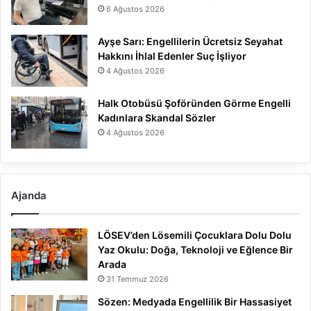
6 Ağustos 2026
Ayşe Sarı: Engellilerin Ücretsiz Seyahat
Hakkını İhlal Edenler Suç İşliyor
4 Ağustos 2026
Halk Otobüsü Şoföründen Görme Engelli
Kadınlara Skandal Sözler
4 Ağustos 2026
Ajanda
LÖSEV’den Lösemili Çocuklara Dolu Dolu
Yaz Okulu: Doğa, Teknoloji ve Eğlence Bir
Arada
31 Temmuz 2026
Sözen: Medyada Engellilik Bir Hassasiyet