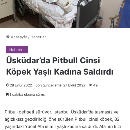
Anasayfa
/
Haberler
Haberler
Üsküdar’da Pitbull Cinsi
Köpek Yaşlı Kadına Saldırdı
28 Eylül 2022
Son güncelleme: 27 Eylül 2022
49
1 dakika okuma süresi
Pitbull dehşeti sürüyor. İstanbul Üsküdar’da tasmasız ve
ağızlıksız gezdirildiği öne sürülen Pitbull cinsi köpek, 82
yaşındaki Yücel Ata isimli yaşlı kadına saldırdı. Ata’nın kızı