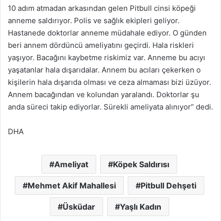
10 adım atmadan arkasından gelen Pitbull cinsi köpeği
anneme saldırıyor. Polis ve sağlık ekipleri geliyor.
Hastanede doktorlar anneme müdahale ediyor. O günden
beri annem dördüncü ameliyatını geçirdi. Hala riskleri
yaşıyor. Bacağını kaybetme riskimiz var. Anneme bu acıyı
yaşatanlar hala dışarıdalar. Annem bu acıları çekerken o
kişilerin hala dışarıda olması ve ceza almaması bizi üzüyor.
Annem bacağından ve kolundan yaralandı. Doktorlar şu
anda süreci takip ediyorlar. Sürekli ameliyata alınıyor” dedi.
DHA
Ameliyat
Köpek Saldırısı
Mehmet Akif Mahallesi
Pitbull Dehşeti
Üsküdar
Yaşlı Kadın