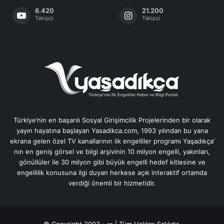
6.420
21.200
Takipçi
Takipçi
Türkiye’nin en başarılı Sosyal Girişimcilik Projelerinden bir olarak
yayın hayatına başlayan Yasadikca.com, 1993 yılından bu yana
ekrana gelen özel TV kanallarının ilk engelliler programı Yaşadıkça’
nın en geniş görsel ve bilgi arşivinin 10 milyon engelli, yakınları,
gönüllüler ile 30 milyon gibi büyük engelli hedef kitlesine ve
engellilik konusuna ilgi duyan herkese açık interaktif ortamda
verdiği önemli bir hizmetidir.
© Copyright 2003 - ∞ | Tüm Hakları Saklıdır