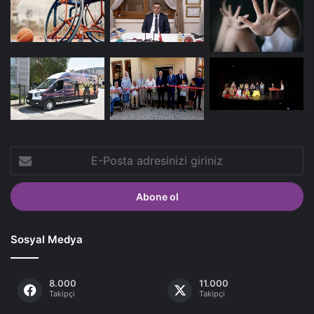
E-
Posta
adresinizi
giriniz
Sosyal Medya
8.000
11.000
Takipçi
Takipçi