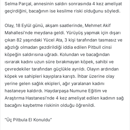
Selma Parçal, annesinin saldırı sonrasında 4 kez ameliyat
geçirdiğini, bacağının ise kesilme riski olduğunu söyledi.
Olay, 18 Eylül günü, akşam saatlerinde, Mehmet Akif
Mahallesi’nde meydana geldi. Yürüyüş yapmak için dışarı
çıkan 82 yaşındaki Yücel Ata, 3 kişi tarafından tasmasız ve
ağızlığı olmadan gezdirildiği iddia edilen Pitbull cinsi
köpeğin saldırısına uğradı. Kolundan ve bacağından
ısırarak kadını uzun süre bırakmayan köpek, sahibi ve
çevredekiler tarafından güçlükle ayrıldı. Olayın ardından
köpek ve sahipleri kayıplara karıştı. İhbar üzerine olay
yerine gelen sağlık ekipleri, ağır yaralanan kadını
hastaneye kaldırdı. Haydarpaşa Numune Eğitim ve
Araştırma Hastanesi’nde 4 kez ameliyat edilen kadının sağ
bacağını kaybetme riskinin olduğu öğrenildi.
“Üç Pitbula El Konuldu”