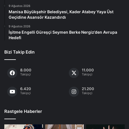
9 Ağustos 2026
Manisa Büyükşehir Belediyesi, Kader Atabey Yaya Üst
Geçidine Asansör Kazandırdı
9 Ağustos 2026
İşitme Engelli Güreşçi Seymen Berke Nergiz’den Avrupa
Hedefi
Bizi Takip Edin
8.000
11.000
Takipçi
Takipçi
6.420
21.200
Takipçi
Takipçi
Rastgele Haberler