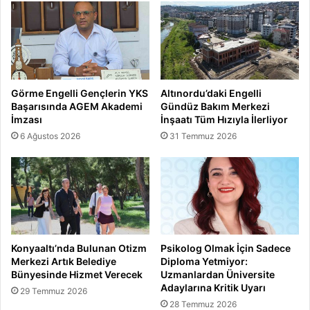
Görme Engelli Gençlerin YKS
Altınordu’daki Engelli
Başarısında AGEM Akademi
Gündüz Bakım Merkezi
İmzası
İnşaatı Tüm Hızıyla İlerliyor
6 Ağustos 2026
31 Temmuz 2026
Konyaaltı’nda Bulunan Otizm
Psikolog Olmak İçin Sadece
Merkezi Artık Belediye
Diploma Yetmiyor:
Bünyesinde Hizmet Verecek
Uzmanlardan Üniversite
Adaylarına Kritik Uyarı
29 Temmuz 2026
28 Temmuz 2026