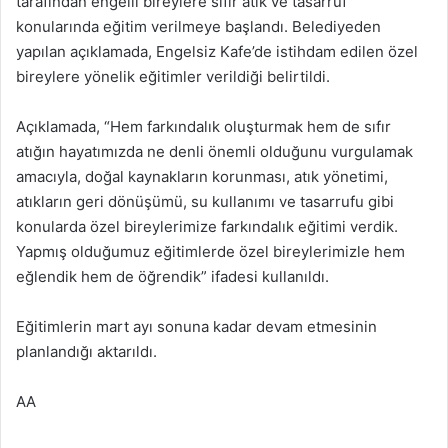
tarafından engelli bireylere sıfır atık ve tasarruf
konularında eğitim verilmeye başlandı. Belediyeden
yapılan açıklamada, Engelsiz Kafe’de istihdam edilen özel
bireylere yönelik eğitimler verildiği belirtildi.
Açıklamada, “Hem farkındalık oluşturmak hem de sıfır
atığın hayatımızda ne denli önemli olduğunu vurgulamak
amacıyla, doğal kaynakların korunması, atık yönetimi,
atıkların geri dönüşümü, su kullanımı ve tasarrufu gibi
konularda özel bireylerimize farkındalık eğitimi verdik.
Yapmış olduğumuz eğitimlerde özel bireylerimizle hem
eğlendik hem de öğrendik” ifadesi kullanıldı.
Eğitimlerin mart ayı sonuna kadar devam etmesinin
planlandığı aktarıldı.
AA