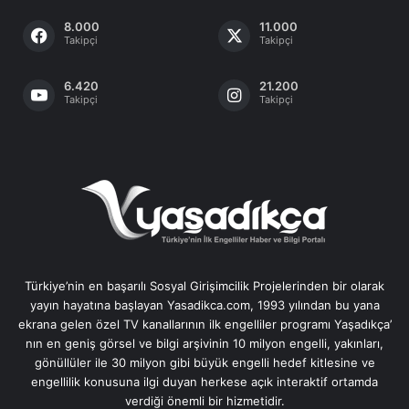
8.000
11.000
Takipçi
Takipçi
6.420
21.200
Takipçi
Takipçi
Türkiye’nin en başarılı Sosyal Girişimcilik Projelerinden bir olarak
yayın hayatına başlayan Yasadikca.com, 1993 yılından bu yana
ekrana gelen özel TV kanallarının ilk engelliler programı Yaşadıkça’
nın en geniş görsel ve bilgi arşivinin 10 milyon engelli, yakınları,
gönüllüler ile 30 milyon gibi büyük engelli hedef kitlesine ve
engellilik konusuna ilgi duyan herkese açık interaktif ortamda
verdiği önemli bir hizmetidir.