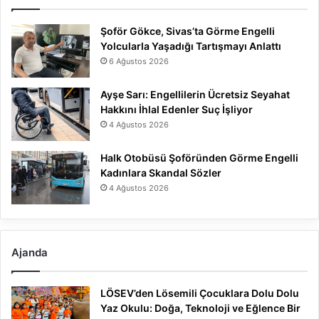
Şoför Gökce, Sivas’ta Görme Engelli
Yolcularla Yaşadığı Tartışmayı Anlattı
6 Ağustos 2026
Ayşe Sarı: Engellilerin Ücretsiz Seyahat
Hakkını İhlal Edenler Suç İşliyor
4 Ağustos 2026
Halk Otobüsü Şoföründen Görme Engelli
Kadınlara Skandal Sözler
4 Ağustos 2026
Ajanda
LÖSEV’den Lösemili Çocuklara Dolu Dolu
Yaz Okulu: Doğa, Teknoloji ve Eğlence Bir