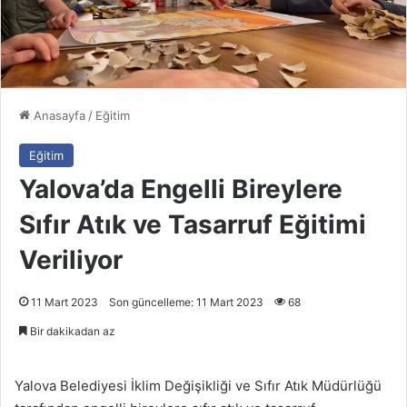
Anasayfa
/
Eğitim
Eğitim
Yalova’da Engelli Bireylere
Sıfır Atık ve Tasarruf Eğitimi
Veriliyor
11 Mart 2023
Son güncelleme: 11 Mart 2023
68
Bir dakikadan az
Yalova Belediyesi İklim Değişikliği ve Sıfır Atık Müdürlüğü