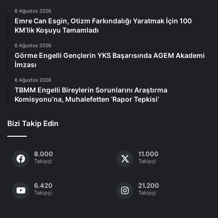
6 Ağustos 2026
Emre Can Esgin, Otizm Farkındalığı Yaratmak İçin 100
KM’lik Koşuyu Tamamladı
6 Ağustos 2026
Görme Engelli Gençlerin YKS Başarısında AGEM Akademi
İmzası
6 Ağustos 2026
TBMM Engelli Bireylerin Sorunlarını Araştırma
Komisyonu’na, Muhalefetten ‘Rapor Tepkisi’
Bizi Takip Edin
8.000
11.000
Takipçi
Takipçi
6.420
21.200
Takipçi
Takipçi