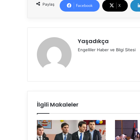
Paylaş
Facebook
X
Yaşadıkça
Engelliler Haber ve Bilgi Sitesi
İlgili Makaleler