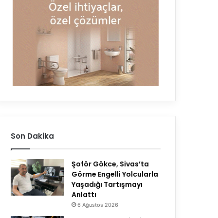
Son Dakika
Şoför Gökce, Sivas’ta
Görme Engelli Yolcularla
Yaşadığı Tartışmayı
Anlattı
6 Ağustos 2026