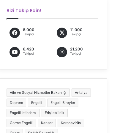
Bizi Takip Edin!
8.000
11.000
Takipçi
Takipçi
6.420
21.200
Takipçi
Takipçi
Aile ve Sosyal Hizmetler Bakanlığı
Antalya
Deprem
Engelli
Engelli Bireyler
Engelli İstihdamı
Erişilebilirlik
Görme Engelli
Kanser
Koronavirüs
Otizm
Sağlık Bakanlığı