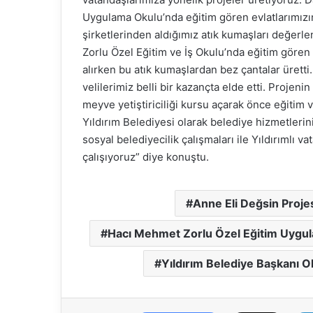
Uygulama Okulu’nda eğitim gören evlatlarımızın 
şirketlerinden aldığımız atık kumaşları değer
Zorlu Özel Eğitim ve İş Okulu’nda eğitim gören 
alırken bu atık kumaşlardan bez çantalar üretti
velilerimiz belli bir kazançta elde etti. Projeni
meyve yetiştiriciliği kursu açarak önce eğiti
Yıldırım Belediyesi olarak belediye hizmetlerini
sosyal belediyecilik çalışmaları ile Yıldırımlı 
çalışıyoruz” diye konuştu.
Anne Eli Değsin Proje
Hacı Mehmet Zorlu Özel Eğitim Uygu
Yıldırım Belediye Başkanı O