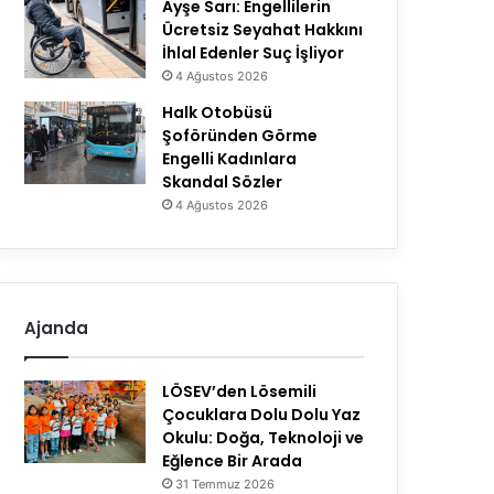
Ayşe Sarı: Engellilerin
Ücretsiz Seyahat Hakkını
İhlal Edenler Suç İşliyor
4 Ağustos 2026
Halk Otobüsü
Şoföründen Görme
Engelli Kadınlara
Skandal Sözler
4 Ağustos 2026
Ajanda
LÖSEV’den Lösemili
Çocuklara Dolu Dolu Yaz
Okulu: Doğa, Teknoloji ve
Eğlence Bir Arada
31 Temmuz 2026