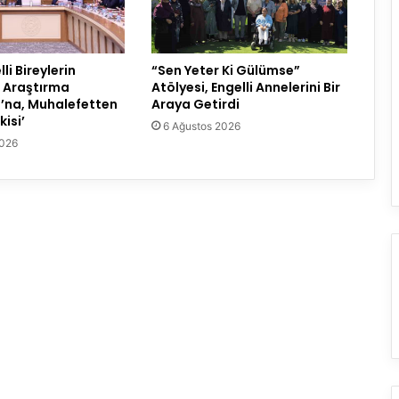
i Bireylerin
“Sen Yeter Ki Gülümse”
ı Araştırma
Atölyesi, Engelli Annelerini Bir
’na, Muhalefetten
Araya Getirdi
isi’
6 Ağustos 2026
2026