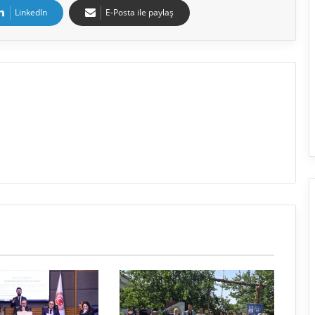
LinkedIn
E-Posta ile paylaş