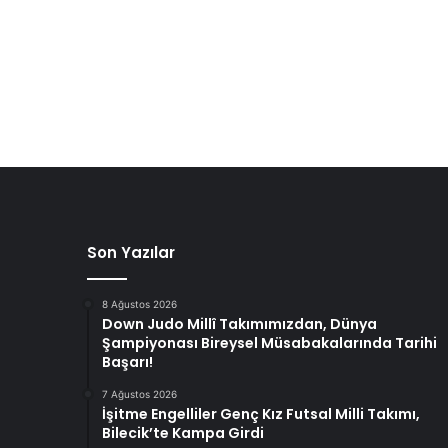
Son Yazılar
8 Ağustos 2026
Down Judo Millî Takımımızdan, Dünya
Şampiyonası Bireysel Müsabakalarında Tarihi
Başarı!
7 Ağustos 2026
İşitme Engelliler Genç Kız Futsal Milli Takımı,
Bilecik’te Kampa Girdi