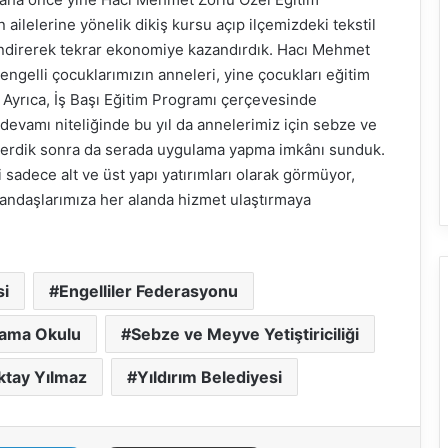
ailelerine yönelik dikiş kursu açıp ilçemizdeki tekstil
lendirerek tekrar ekonomiye kazandırdık. Hacı Mehmet
engelli çocuklarımızın anneleri, yine çocukları eğitim
. Ayrıca, İş Başı Eğitim Programı çerçevesinde
n devamı niteliğinde bu yıl da annelerimiz için sebze ve
m verdik sonra da serada uygulama yapma imkânı sunduk.
 sadece alt ve üst yapı yatırımları olarak görmüyor,
vatandaşlarımıza her alanda hizmet ulaştırmaya
si
Engelliler Federasyonu
lama Okulu
Sebze ve Meyve Yetiştiriciliği
ktay Yılmaz
Yıldırım Belediyesi