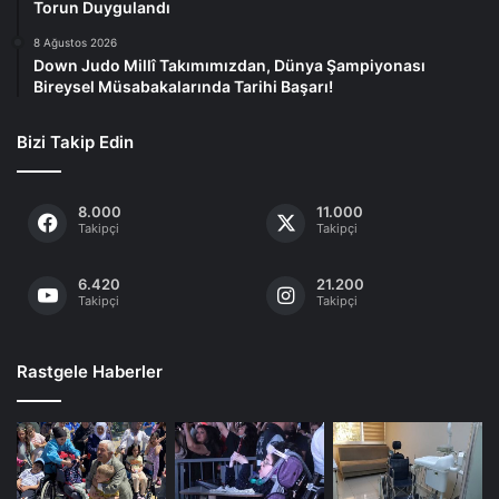
Torun Duygulandı
8 Ağustos 2026
Down Judo Millî Takımımızdan, Dünya Şampiyonası
Bireysel Müsabakalarında Tarihi Başarı!
Bizi Takip Edin
8.000
11.000
Takipçi
Takipçi
6.420
21.200
Takipçi
Takipçi
Rastgele Haberler