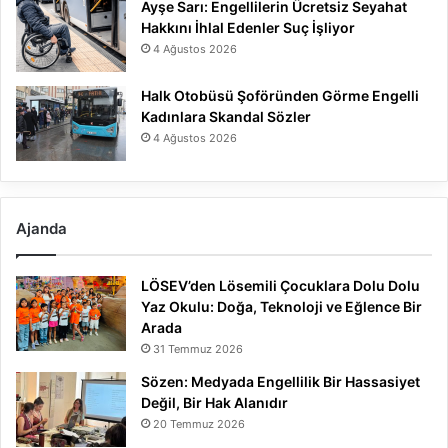
Ayşe Sarı: Engellilerin Ücretsiz Seyahat
Hakkını İhlal Edenler Suç İşliyor
4 Ağustos 2026
Halk Otobüsü Şoföründen Görme Engelli
Kadınlara Skandal Sözler
4 Ağustos 2026
Ajanda
LÖSEV’den Lösemili Çocuklara Dolu Dolu
Yaz Okulu: Doğa, Teknoloji ve Eğlence Bir
Arada
31 Temmuz 2026
Sözen: Medyada Engellilik Bir Hassasiyet
Değil, Bir Hak Alanıdır
20 Temmuz 2026