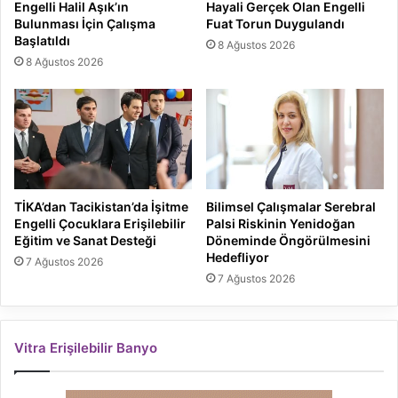
Engelli Halil Aşık’ın
Hayali Gerçek Olan Engelli
Bulunması İçin Çalışma
Fuat Torun Duygulandı
Başlatıldı
8 Ağustos 2026
8 Ağustos 2026
TİKA’dan Tacikistan’da İşitme
Bilimsel Çalışmalar Serebral
Engelli Çocuklara Erişilebilir
Palsi Riskinin Yenidoğan
Eğitim ve Sanat Desteği
Döneminde Öngörülmesini
Hedefliyor
7 Ağustos 2026
7 Ağustos 2026
Vitra Erişilebilir Banyo