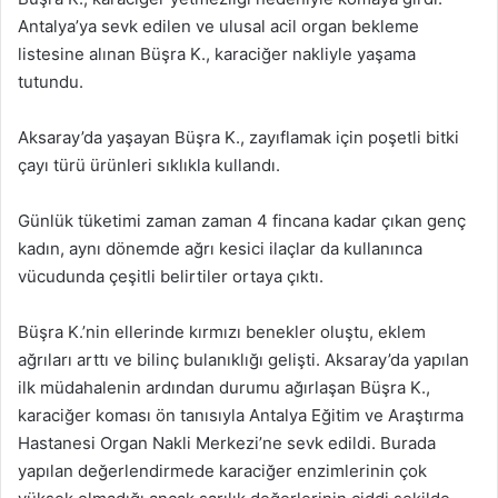
Antalya’ya sevk edilen ve ulusal acil organ bekleme
listesine alınan Büşra K., karaciğer nakliyle yaşama
tutundu.
Aksaray’da yaşayan Büşra K., zayıflamak için poşetli bitki
çayı türü ürünleri sıklıkla kullandı.
Günlük tüketimi zaman zaman 4 fincana kadar çıkan genç
kadın, aynı dönemde ağrı kesici ilaçlar da kullanınca
vücudunda çeşitli belirtiler ortaya çıktı.
Büşra K.’nin ellerinde kırmızı benekler oluştu, eklem
ağrıları arttı ve bilinç bulanıklığı gelişti. Aksaray’da yapılan
ilk müdahalenin ardından durumu ağırlaşan Büşra K.,
karaciğer koması ön tanısıyla Antalya Eğitim ve Araştırma
Hastanesi Organ Nakli Merkezi’ne sevk edildi. Burada
yapılan değerlendirmede karaciğer enzimlerinin çok