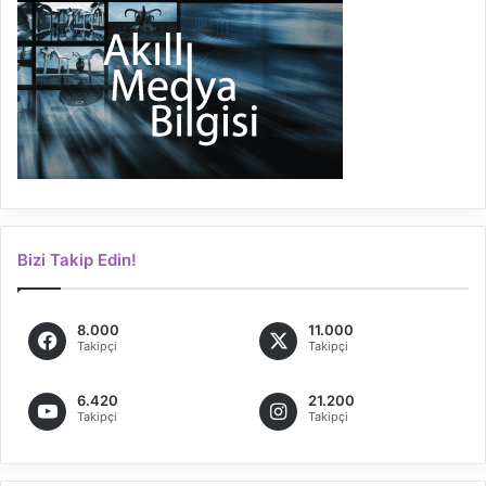
Bizi Takip Edin!
8.000
11.000
Takipçi
Takipçi
6.420
21.200
Takipçi
Takipçi