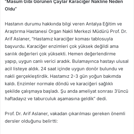
“Masum Gibi Görünen Çaylar Karaciğer Nakline Neden
Oldu”
Hastanın durumu hakkında bilgi veren Antalya Eğitim ve
Araştırma Hastanesi Organ Nakli Merkezi Müdürü Prof. Dr.
Arif Aslaner, “Hastamız karaciğer koması tablosuyla
başvurdu. Karaciğer enzimleri çok yüksek değildi ama
sarılık değerleri çok yüksekti. Hemen değerlendirme
yapıp, uygun canlı verici aradık. Bulamayınca hastayı ulusal
acil listeye aldık. 24 saat içinde uygun donör bulundu ve
nakli gerçekleştirdik. Hastamız 2-3 gün yoğun bakımda
kaldı. Enzimler normale döndü ve karaciğeri sağlıklı
şekilde çalışmaya başladı. Şu anda ameliyat sonrası 3’üncü
haftadayız ve taburculuk aşamasına geldik” dedi.
Prof. Dr. Arif Aslaner, vakadan çıkarılması gereken önemli
dersler olduğunu belirtti: