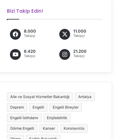
Bizi Takip Edin!
8.000
11.000
Takipçi
Takipçi
6.420
21.200
Takipçi
Takipçi
Aile ve Sosyal Hizmetler Bakanlığı
Antalya
Deprem
Engelli
Engelli Bireyler
Engelli İstihdamı
Erişilebilirlik
Görme Engelli
Kanser
Koronavirüs
Otizm
Sağlık Bakanlığı