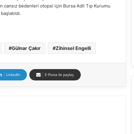
n cansız bedenleri otopsi için Bursa Adli Tıp Kurumu
başlatıldı.
Gülnar Çakır
Zihinsel Engelli
LinkedIn
E-Posta ile paylaş