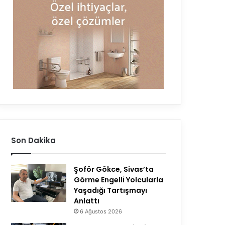
Son Dakika
Şoför Gökce, Sivas’ta
Görme Engelli Yolcularla
Yaşadığı Tartışmayı
Anlattı
6 Ağustos 2026