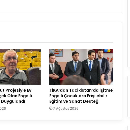
t Projesiyle Ev
TİKA’dan Tacikistan’da İşitme
çek Olan Engelli
Engelli Çocuklara Erişilebilir
 Duygulandı
Eğitim ve Sanat Desteği
2026
7 Ağustos 2026