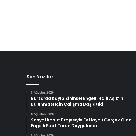
Son Yazılar
8 Ağustos 2026
Bursa’da Kayıp Zihinsel Engelli Halil Aşık’ın
Bulunması İçin Çalışma Başlatıldı
8 Ağustos 2026
Sosyal Konut Projesiyle Ev Hayali Gerçek Olan
Engelli Fuat Torun Duygulandı
8 Ağustos 2026