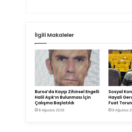
İlgili Makaleler
Bursa’da Kayıp Zihinsel Engelli
Sosyal Konu
Halil Aşık’ın Bulunması İçin
Hayali Ger
Çalışma Başlatıldı
Fuat Torun
8 Ağustos 2026
8 Ağustos 