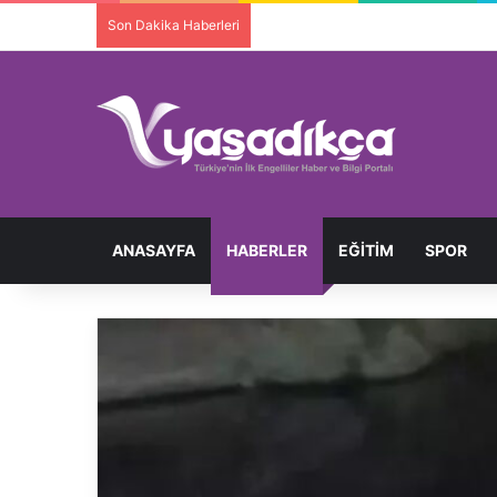
Son Dakika Haberleri
Ortopedik Engelli Bireyi Darbedip 
ANASAYFA
HABERLER
EĞITIM
SPOR