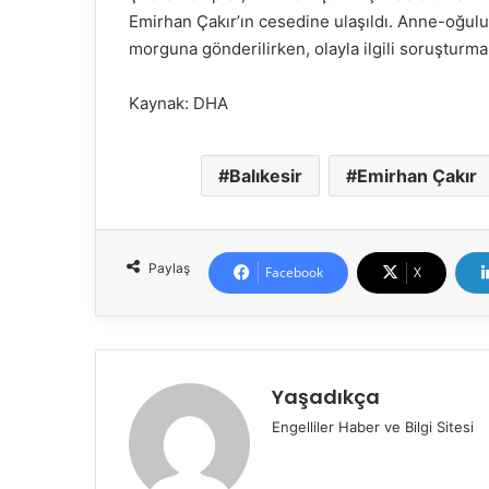
Emirhan Çakır’ın cesedine ulaşıldı. Anne-oğulu
morguna gönderilirken, olayla ilgili soruşturma 
Kaynak: DHA
Balıkesir
Emirhan Çakır
Paylaş
Facebook
X
Yaşadıkça
Engelliler Haber ve Bilgi Sitesi