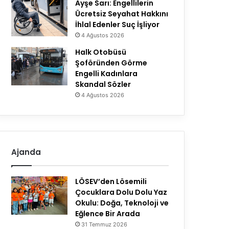
Ayşe Sarı: Engellilerin
Ücretsiz Seyahat Hakkını
İhlal Edenler Suç İşliyor
4 Ağustos 2026
Halk Otobüsü
Şoföründen Görme
Engelli Kadınlara
Skandal Sözler
4 Ağustos 2026
Ajanda
LÖSEV’den Lösemili
Çocuklara Dolu Dolu Yaz
Okulu: Doğa, Teknoloji ve
Eğlence Bir Arada
31 Temmuz 2026