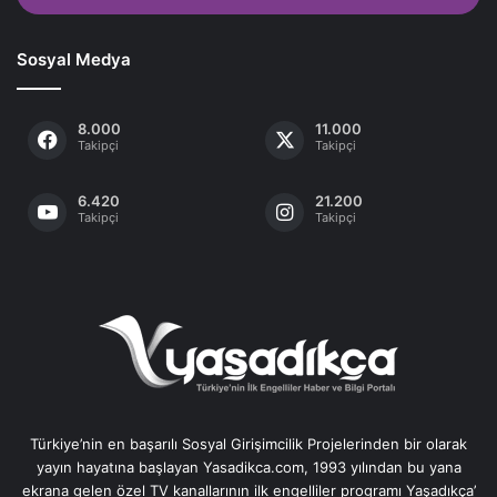
Sosyal Medya
8.000
11.000
Takipçi
Takipçi
6.420
21.200
Takipçi
Takipçi
Türkiye’nin en başarılı Sosyal Girişimcilik Projelerinden bir olarak
yayın hayatına başlayan Yasadikca.com, 1993 yılından bu yana
ekrana gelen özel TV kanallarının ilk engelliler programı Yaşadıkça’