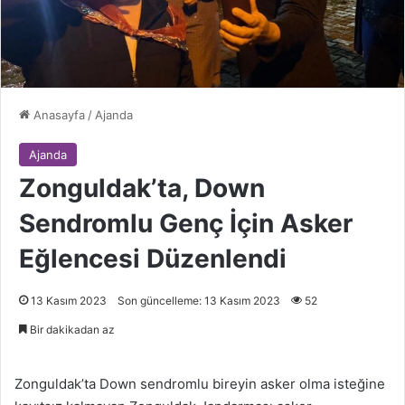
Anasayfa
/
Ajanda
Ajanda
Zonguldak’ta, Down
Sendromlu Genç İçin Asker
Eğlencesi Düzenlendi
13 Kasım 2023
Son güncelleme: 13 Kasım 2023
52
Bir dakikadan az
Zonguldak’ta Down sendromlu bireyin asker olma isteğine