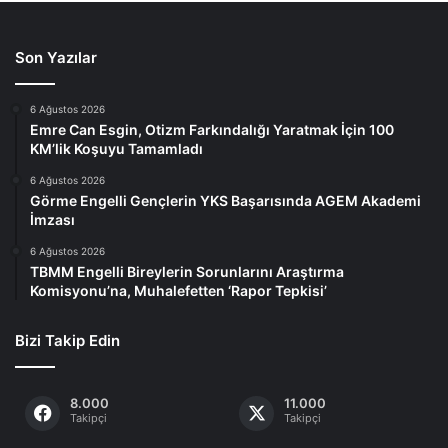
Son Yazılar
6 Ağustos 2026
Emre Can Esgin, Otizm Farkındalığı Yaratmak İçin 100
KM’lik Koşuyu Tamamladı
6 Ağustos 2026
Görme Engelli Gençlerin YKS Başarısında AGEM Akademi
İmzası
6 Ağustos 2026
TBMM Engelli Bireylerin Sorunlarını Araştırma
Komisyonu’na, Muhalefetten ‘Rapor Tepkisi’
Bizi Takip Edin
8.000
11.000
Takipçi
Takipçi