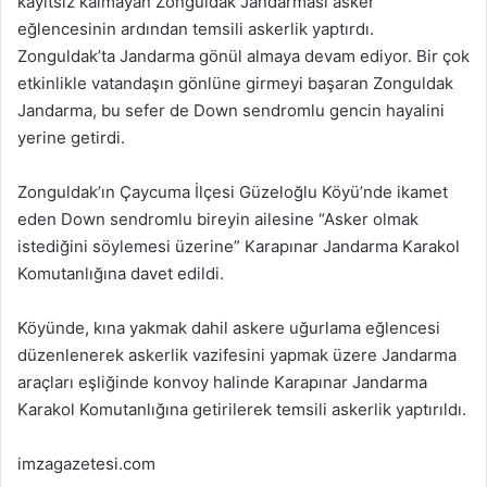
kayıtsız kalmayan Zonguldak Jandarması asker
eğlencesinin ardından temsili askerlik yaptırdı.
Zonguldak’ta Jandarma gönül almaya devam ediyor. Bir çok
etkinlikle vatandaşın gönlüne girmeyi başaran Zonguldak
Jandarma, bu sefer de Down sendromlu gencin hayalini
yerine getirdi.
Zonguldak’ın Çaycuma İlçesi Güzeloğlu Köyü’nde ikamet
eden Down sendromlu bireyin ailesine “Asker olmak
istediğini söylemesi üzerine” Karapınar Jandarma Karakol
Komutanlığına davet edildi.
Köyünde, kına yakmak dahil askere uğurlama eğlencesi
düzenlenerek askerlik vazifesini yapmak üzere Jandarma
araçları eşliğinde konvoy halinde Karapınar Jandarma
Karakol Komutanlığına getirilerek temsili askerlik yaptırıldı.
imzagazetesi.com