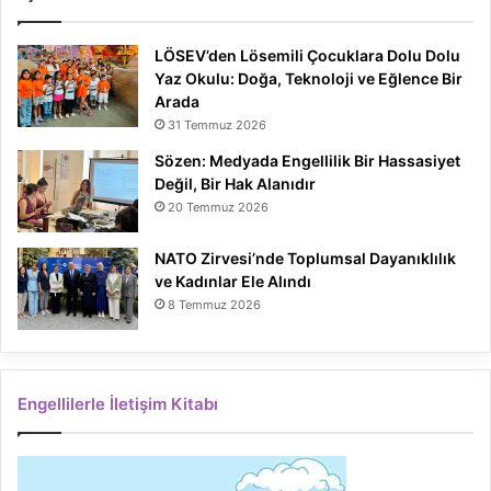
LÖSEV’den Lösemili Çocuklara Dolu Dolu
Yaz Okulu: Doğa, Teknoloji ve Eğlence Bir
Arada
31 Temmuz 2026
Sözen: Medyada Engellilik Bir Hassasiyet
Değil, Bir Hak Alanıdır
20 Temmuz 2026
NATO Zirvesi’nde Toplumsal Dayanıklılık
ve Kadınlar Ele Alındı
8 Temmuz 2026
Engellilerle İletişim Kitabı