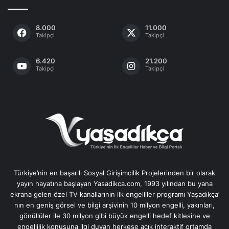
8.000
11.000
Takipçi
Takipçi
6.420
21.200
Takipçi
Takipçi
Türkiye’nin en başarılı Sosyal Girişimcilik Projelerinden bir olarak
yayın hayatına başlayan Yasadikca.com, 1993 yılından bu yana
ekrana gelen özel TV kanallarının ilk engelliler programı Yaşadıkça’
nın en geniş görsel ve bilgi arşivinin 10 milyon engelli, yakınları,
gönüllüler ile 30 milyon gibi büyük engelli hedef kitlesine ve
engellilik konusuna ilgi duyan herkese açık interaktif ortamda