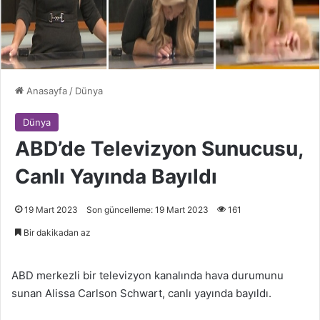
Anasayfa
/
Dünya
Dünya
ABD’de Televizyon Sunucusu,
Canlı Yayında Bayıldı
19 Mart 2023
Son güncelleme: 19 Mart 2023
161
Bir dakikadan az
ABD merkezli bir televizyon kanalında hava durumunu
sunan Alissa Carlson Schwart, canlı yayında bayıldı.