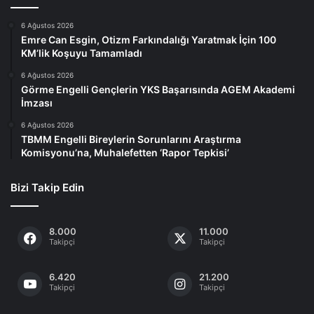
6 Ağustos 2026
Emre Can Esgin, Otizm Farkındalığı Yaratmak İçin 100
KM’lik Koşuyu Tamamladı
6 Ağustos 2026
Görme Engelli Gençlerin YKS Başarısında AGEM Akademi
İmzası
6 Ağustos 2026
TBMM Engelli Bireylerin Sorunlarını Araştırma
Komisyonu’na, Muhalefetten ‘Rapor Tepkisi’
Bizi Takip Edin
8.000
11.000
Takipçi
Takipçi
6.420
21.200
Takipçi
Takipçi