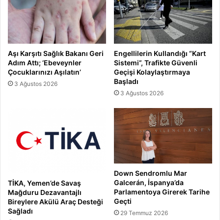
Aşı Karşıtı Sağlık Bakanı Geri
Engellilerin Kullandığı “Kart
Adım Attı; ‘Ebeveynler
Sistemi”, Trafikte Güvenli
Çocuklarınızı Aşılatın’
Geçişi Kolaylaştırmaya
Başladı
3 Ağustos 2026
3 Ağustos 2026
Down Sendromlu Mar
Galcerán, İspanya’da
TİKA, Yemen’de Savaş
Parlamentoya Girerek Tarihe
Mağduru Dezavantajlı
Geçti
Bireylere Akülü Araç Desteği
Sağladı
29 Temmuz 2026