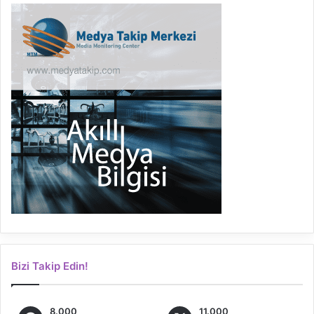
Bizi Takip Edin!
8.000
11.000