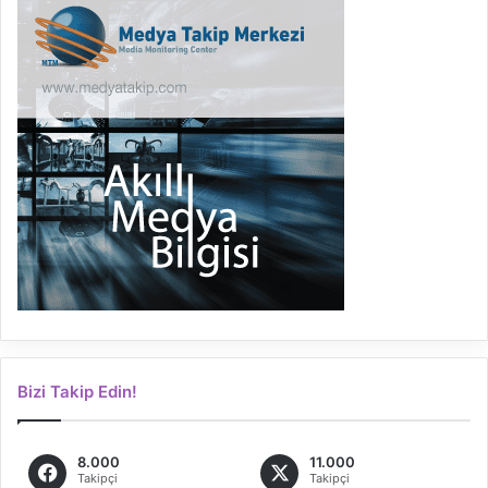
Bizi Takip Edin!
8.000
11.000
Takipçi
Takipçi