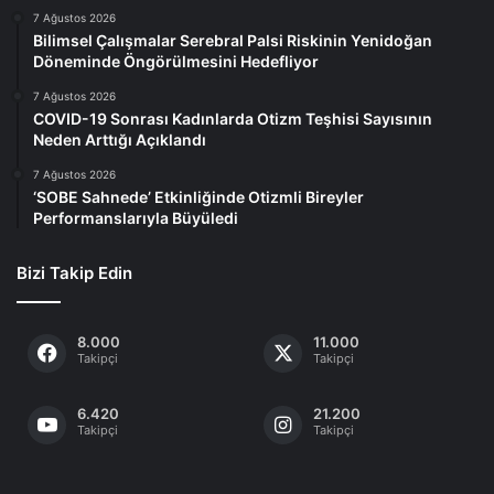
7 Ağustos 2026
Bilimsel Çalışmalar Serebral Palsi Riskinin Yenidoğan
Döneminde Öngörülmesini Hedefliyor
7 Ağustos 2026
COVID-19 Sonrası Kadınlarda Otizm Teşhisi Sayısının
Neden Arttığı Açıklandı
7 Ağustos 2026
‘SOBE Sahnede’ Etkinliğinde Otizmli Bireyler
Performanslarıyla Büyüledi
Bizi Takip Edin
8.000
11.000
Takipçi
Takipçi
6.420
21.200
Takipçi
Takipçi