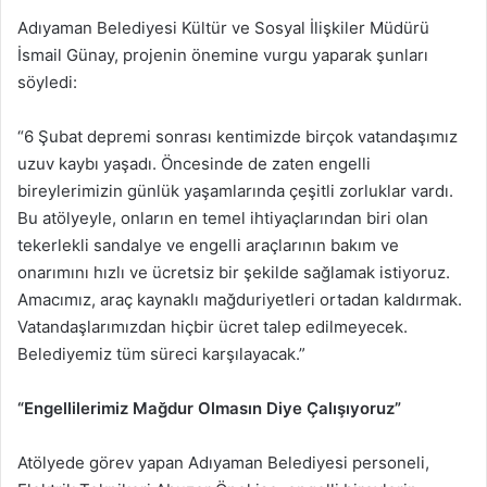
Adıyaman Belediyesi Kültür ve Sosyal İlişkiler Müdürü
İsmail Günay, projenin önemine vurgu yaparak şunları
söyledi:
“6 Şubat depremi sonrası kentimizde birçok vatandaşımız
uzuv kaybı yaşadı. Öncesinde de zaten engelli
bireylerimizin günlük yaşamlarında çeşitli zorluklar vardı.
Bu atölyeyle, onların en temel ihtiyaçlarından biri olan
tekerlekli sandalye ve engelli araçlarının bakım ve
onarımını hızlı ve ücretsiz bir şekilde sağlamak istiyoruz.
Amacımız, araç kaynaklı mağduriyetleri ortadan kaldırmak.
Vatandaşlarımızdan hiçbir ücret talep edilmeyecek.
Belediyemiz tüm süreci karşılayacak.”
“Engellilerimiz Mağdur Olmasın Diye Çalışıyoruz”
Atölyede görev yapan Adıyaman Belediyesi personeli,