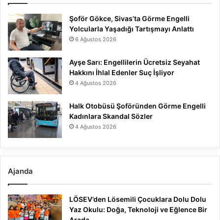
Şoför Gökce, Sivas’ta Görme Engelli
Yolcularla Yaşadığı Tartışmayı Anlattı
6 Ağustos 2026
Ayşe Sarı: Engellilerin Ücretsiz Seyahat
Hakkını İhlal Edenler Suç İşliyor
4 Ağustos 2026
Halk Otobüsü Şoföründen Görme Engelli
Kadınlara Skandal Sözler
4 Ağustos 2026
Ajanda
LÖSEV’den Lösemili Çocuklara Dolu Dolu
Yaz Okulu: Doğa, Teknoloji ve Eğlence Bir
Arada