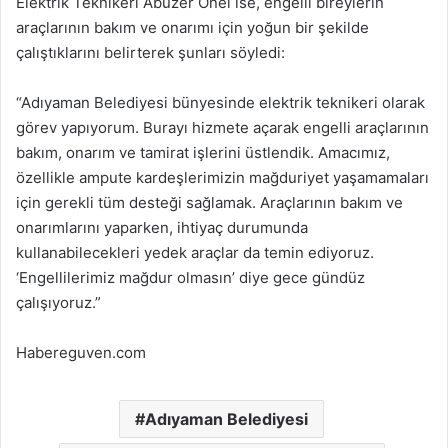
Elektrik Teknikeri Abuzer Önel ise, engelli bireylerin
araçlarının bakım ve onarımı için yoğun bir şekilde
çalıştıklarını belirterek şunları söyledi:
“Adıyaman Belediyesi bünyesinde elektrik teknikeri olarak
görev yapıyorum. Burayı hizmete açarak engelli araçlarının
bakım, onarım ve tamirat işlerini üstlendik. Amacımız,
özellikle ampute kardeşlerimizin mağduriyet yaşamamaları
için gerekli tüm desteği sağlamak. Araçlarının bakım ve
onarımlarını yaparken, ihtiyaç durumunda
kullanabilecekleri yedek araçlar da temin ediyoruz.
‘Engellilerimiz mağdur olmasın’ diye gece gündüz
çalışıyoruz.”
Habereguven.com
Adıyaman Belediyesi