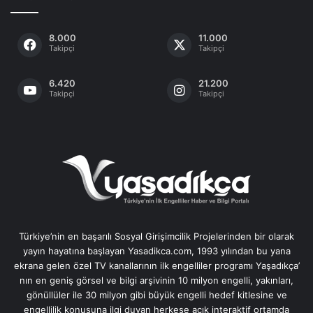
8.000
11.000
Takipçi
Takipçi
6.420
21.200
Takipçi
Takipçi
Türkiye’nin en başarılı Sosyal Girişimcilik Projelerinden bir olarak
yayın hayatına başlayan Yasadikca.com, 1993 yılından bu yana
ekrana gelen özel TV kanallarının ilk engelliler programı Yaşadıkça’
nın en geniş görsel ve bilgi arşivinin 10 milyon engelli, yakınları,
gönüllüler ile 30 milyon gibi büyük engelli hedef kitlesine ve
engellilik konusuna ilgi duyan herkese açık interaktif ortamda