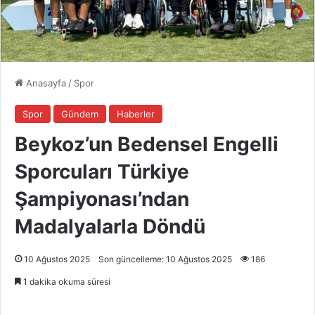
Anasayfa
/
Spor
Spor
Gündem
Haberler
Beykoz’un Bedensel Engelli
Sporcuları Türkiye
Şampiyonası’ndan
Madalyalarla Döndü
10 Ağustos 2025
Son güncelleme: 10 Ağustos 2025
186
1 dakika okuma süresi