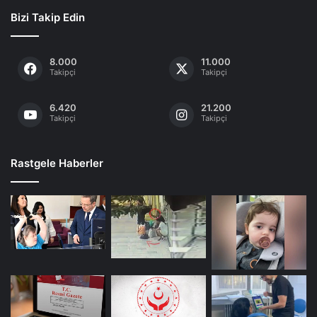
Bizi Takip Edin
8.000
11.000
Takipçi
Takipçi
6.420
21.200
Takipçi
Takipçi
Rastgele Haberler