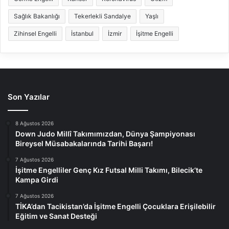
Sağlık Bakanlığı
Tekerlekli Sandalye
Yaşlı
Zihinsel Engelli
İstanbul
İzmir
İşitme Engelli
Son Yazılar
8 Ağustos 2026
Down Judo Millî Takımımızdan, Dünya Şampiyonası
Bireysel Müsabakalarında Tarihi Başarı!
7 Ağustos 2026
İşitme Engelliler Genç Kız Futsal Milli Takımı, Bilecik’te
Kampa Girdi
7 Ağustos 2026
TİKA’dan Tacikistan’da İşitme Engelli Çocuklara Erişilebilir
Eğitim ve Sanat Desteği