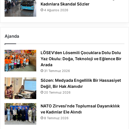
Kadınlara Skandal Sözler
4 Ağustos 2026
Ajanda
LÖSEV’den Lösemili Çocuklara Dolu Dolu
Yaz Okulu: Doğa, Teknoloji ve Eğlence Bir
Arada
31 Temmuz 2026
Sözen: Medyada Engellilik Bir Hassasiyet
Değil, Bir Hak Alanıdır
20 Temmuz 2026
NATO Zirvesi’nde Toplumsal Dayanıklılık
ve Kadınlar Ele Alındı
8 Temmuz 2026