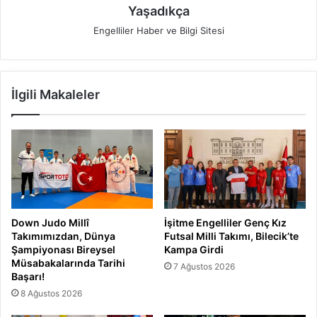
Yaşadıkça
Engelliler Haber ve Bilgi Sitesi
İlgili Makaleler
Down Judo Millî
İşitme Engelliler Genç Kız
Takımımızdan, Dünya
Futsal Milli Takımı, Bilecik’te
Şampiyonası Bireysel
Kampa Girdi
Müsabakalarında Tarihi
7 Ağustos 2026
Başarı!
8 Ağustos 2026