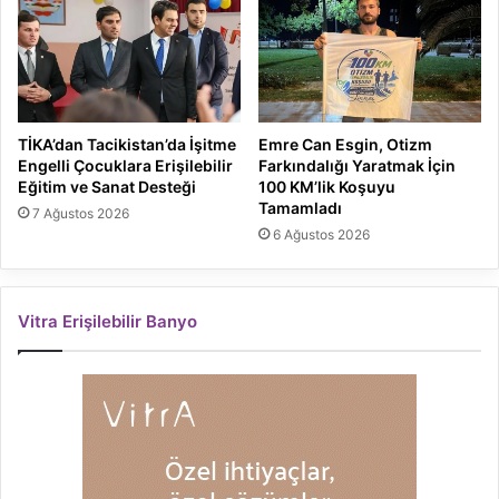
TİKA’dan Tacikistan’da İşitme
Emre Can Esgin, Otizm
Engelli Çocuklara Erişilebilir
Farkındalığı Yaratmak İçin
Eğitim ve Sanat Desteği
100 KM’lik Koşuyu
Tamamladı
7 Ağustos 2026
6 Ağustos 2026
Vitra Erişilebilir Banyo