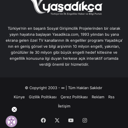
Türkiye’nin en başarılı Sosyal Girişimcilik Projelerinden bir olarak
yayın hayatına başlayan Yasadikca.com, 1993 yılından bu yana
ekrana gelen özel TV kanallarının ilk engelliler programı Yaşadıkça’
nın en geniş görsel ve bilgi arşivinin 10 milyon engelli, yakınları,
gönüllüler ile 30 milyon gibi büyük engelli hedef kitlesine ve
engellilik konusuna ilgi duyan herkese açık interaktif ortamda
verdiği önemli bir hizmetidir.
© Copyright 2003 - ∞ | Tüm Hakları Saklıdır
Künye
Gizlilik Politikası
Çerez Politikası
Reklam
Rss
İletişim
Facebook
X
YouTube
Instagram