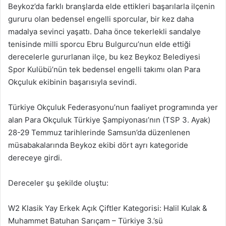
Beykoz’da farklı branşlarda elde ettikleri başarılarla ilçenin
gururu olan bedensel engelli sporcular, bir kez daha
madalya sevinci yaşattı. Daha önce tekerlekli sandalye
tenisinde milli sporcu Ebru Bulgurcu’nun elde ettiği
derecelerle gururlanan ilçe, bu kez Beykoz Belediyesi
Spor Kulübü’nün tek bedensel engelli takımı olan Para
Okçuluk ekibinin başarısıyla sevindi.
Türkiye Okçuluk Federasyonu’nun faaliyet programında yer
alan Para Okçuluk Türkiye Şampiyonası’nın (TSP 3. Ayak)
28-29 Temmuz tarihlerinde Samsun’da düzenlenen
müsabakalarında Beykoz ekibi dört ayrı kategoride
dereceye girdi.
Dereceler şu şekilde oluştu:
W2 Klasik Yay Erkek Açık Çiftler Kategorisi: Halil Kulak &
Muhammet Batuhan Sarıçam – Türkiye 3.’sü