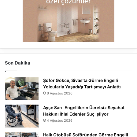
Son Dakika
Şoför Gökce, Sivas’ta Görme Engelli
Yolcularla Yaşadığı Tartışmayı Anlattı
6 Ağustos 2026
Ayşe Sarı: Engellilerin Ücretsiz Seyahat
Hakkını İhlal Edenler Suç İşliyor
4 Ağustos 2026
Halk Otobüsü Şoföründen Görme Engelli