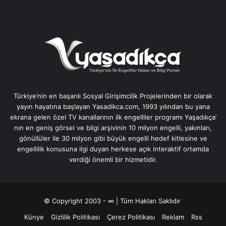
Türkiye’nin en başarılı Sosyal Girişimcilik Projelerinden bir olarak
yayın hayatına başlayan Yasadikca.com, 1993 yılından bu yana
ekrana gelen özel TV kanallarının ilk engelliler programı Yaşadıkça’
nın en geniş görsel ve bilgi arşivinin 10 milyon engelli, yakınları,
gönüllüler ile 30 milyon gibi büyük engelli hedef kitlesine ve
engellilik konusuna ilgi duyan herkese açık interaktif ortamda
verdiği önemli bir hizmetidir.
© Copyright 2003 - ∞ | Tüm Hakları Saklıdır
Künye
Gizlilik Politikası
Çerez Politikası
Reklam
Rss