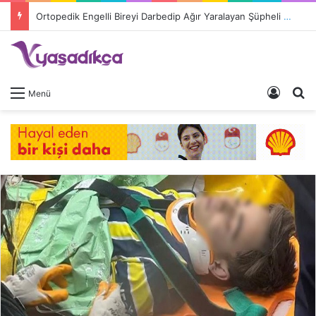
Ortopedik Engelli Bireyi Darbedip Ağır Yaralayan Şüpheli Tutuklandı
Giriş 
A
Menü