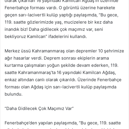
olarak çıkarılan 16 yaşındaki Kamilcan Ağdaş’ın üzerinde
Fenerbahçe forması vardı. O görüntü üzerine harekete
geçen sarı-lacivertli kulüp yaptığı paylaşımda, “Bu gece,
119. saatte gözlerimizde yaş, mucizelere bir kez daha
inandık biz! Daha gidilecek çok maçımız var, seni
bekliyoruz Kamilcan” ifadelerini kullandı.
Merkez üssü Kahramanmaraş olan depremler 10 şehrimize
ağır hasarlar verdi. Deprem sonrası ekiplerin arama
kurtarma çalışmaları yoğun şekilde devam ederken, 119.
saatte Kahramanmaraş’ta 16 yaşındaki Kamilcan Ağdaş,
enkaz altından canlı olarak çıkarıldı. Üzerinde Fenerbahçe
forması olan Ağdaş için sarı-lacivertli kulüp paylaşımda
bulundu.
“Daha Gidilecek Çok Maçımız Var”
Fenerbahçe’den yapılan paylaşımda, “Bu gece, 119. saatte