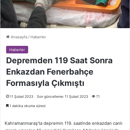
Anasayfa
/
Haberler
Haberler
Depremden 119 Saat Sonra
Enkazdan Fenerbahçe
Formasıyla Çıkmıştı
11 Şubat 2023
Son güncelleme: 11 Şubat 2023
71
1 dakika okuma süresi
Kahramanmaraş’ta depremin 119. saatinde enkazdan canlı