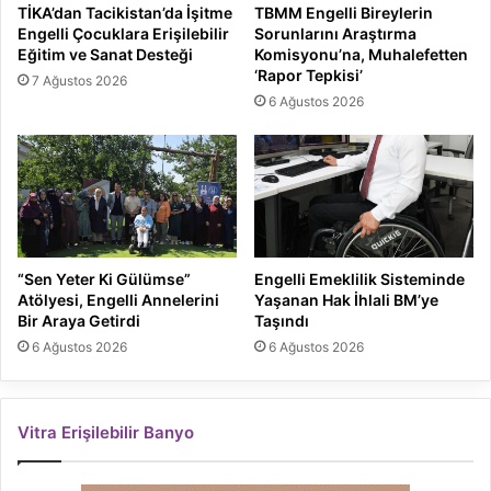
TİKA’dan Tacikistan’da İşitme
TBMM Engelli Bireylerin
Engelli Çocuklara Erişilebilir
Sorunlarını Araştırma
Eğitim ve Sanat Desteği
Komisyonu’na, Muhalefetten
‘Rapor Tepkisi’
7 Ağustos 2026
6 Ağustos 2026
“Sen Yeter Ki Gülümse”
Engelli Emeklilik Sisteminde
Atölyesi, Engelli Annelerini
Yaşanan Hak İhlali BM’ye
Bir Araya Getirdi
Taşındı
6 Ağustos 2026
6 Ağustos 2026
Vitra Erişilebilir Banyo