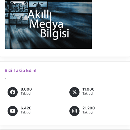
Bizi Takip Edin!
8.000
11.000
Takipçi
Takipçi
6.420
21.200
Takipçi
Takipçi