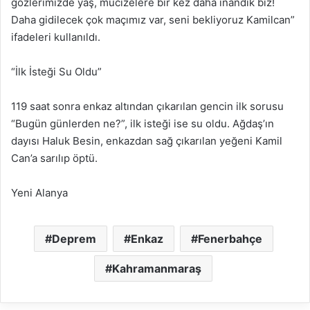
gözlerimizde yaş, mucizelere bir kez daha inandık biz!
Daha gidilecek çok maçımız var, seni bekliyoruz Kamilcan”
ifadeleri kullanıldı.
“İlk İsteği Su Oldu”
119 saat sonra enkaz altından çıkarılan gencin ilk sorusu
“Bugün günlerden ne?”, ilk isteği ise su oldu. Ağdaş’ın
dayısı Haluk Besin, enkazdan sağ çıkarılan yeğeni Kamil
Can’a sarılıp öptü.
Yeni Alanya
Deprem
Enkaz
Fenerbahçe
Kahramanmaraş