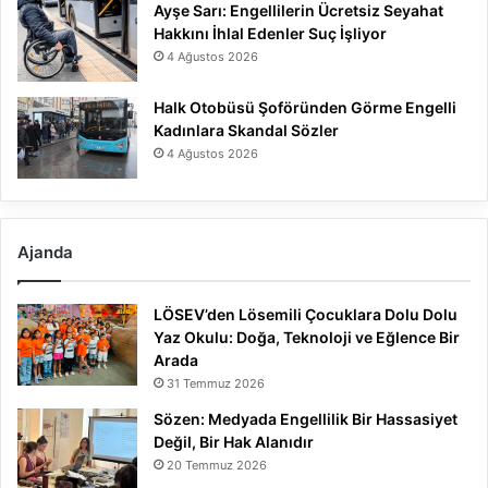
Ayşe Sarı: Engellilerin Ücretsiz Seyahat
Hakkını İhlal Edenler Suç İşliyor
4 Ağustos 2026
Halk Otobüsü Şoföründen Görme Engelli
Kadınlara Skandal Sözler
4 Ağustos 2026
Ajanda
LÖSEV’den Lösemili Çocuklara Dolu Dolu
Yaz Okulu: Doğa, Teknoloji ve Eğlence Bir
Arada
31 Temmuz 2026
Sözen: Medyada Engellilik Bir Hassasiyet
Değil, Bir Hak Alanıdır
20 Temmuz 2026