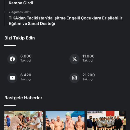
Kampa Girdi
7 Ağustos 2026
TİKA’dan Tacikistan’da İşitme Engelli Çocuklara Erişilebilir
Eğitim ve Sanat Desteği
Bizi Takip Edin
8.000
11.000
Takipçi
Takipçi
6.420
21.200
Takipçi
Takipçi
Rastgele Haberler