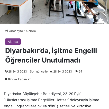
Anasayfa
/
Ajanda
Ajanda
Diyarbakır’da, İşitme Engelli
Öğrenciler Unutulmadı
28 Eylül 2023
Son güncelleme: 28 Eylül 2023
54
Bir dakikadan az
Diyarbakır Büyükşehir Belediyesi, 23-29 Eylül
“Uluslararası İşitme Engelliler Haftası” dolayısıyla işitme
engelli öğrencilere okula dönüş setleri ve kırtasiye