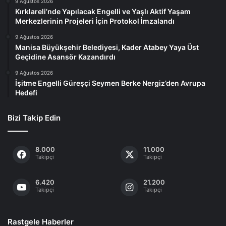
9 Ağustos 2026
Kırklareli’nde Yapılacak Engelli ve Yaşlı Aktif Yaşam
Merkezlerinin Projeleri İçin Protokol İmzalandı
9 Ağustos 2026
Manisa Büyükşehir Belediyesi, Kader Atabey Yaya Üst
Geçidine Asansör Kazandırdı
9 Ağustos 2026
İşitme Engelli Güreşçi Seymen Berke Nergiz’den Avrupa
Hedefi
Bizi Takip Edin
8.000
11.000
Takipçi
Takipçi
6.420
21.200
Takipçi
Takipçi
Rastgele Haberler