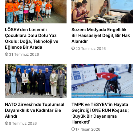
LÖSEV’den Lösemili
Sözen: Medyada Engellilik
Çocuklara Dolu Dolu Yaz
Bir Hassasiyet Değil, Bir Hak
Okulu: Doğa, Teknoloji ve
Alanıdır
Eğlence Bir Arada
20 Temmuz 2026
31 Temmuz 2026
NATO Zirvesi’nde Toplumsal
TMPK ve TESYEV’in Hayata
Dayanıklılık ve Kadınlar Ele
Geçirdiği ONE RUN Koşusu;
Alındı
‘Büyük Bir Dayanışma
Hareketi’
8 Temmuz 2026
17 Nisan 2026