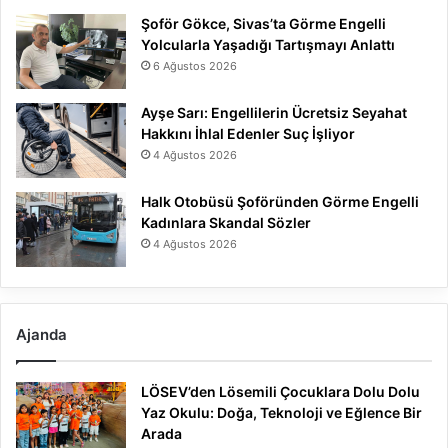
Şoför Gökce, Sivas’ta Görme Engelli
Yolcularla Yaşadığı Tartışmayı Anlattı
6 Ağustos 2026
Ayşe Sarı: Engellilerin Ücretsiz Seyahat
Hakkını İhlal Edenler Suç İşliyor
4 Ağustos 2026
Halk Otobüsü Şoföründen Görme Engelli
Kadınlara Skandal Sözler
4 Ağustos 2026
Ajanda
LÖSEV’den Lösemili Çocuklara Dolu Dolu
Yaz Okulu: Doğa, Teknoloji ve Eğlence Bir
Arada