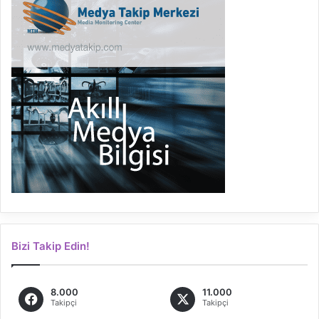
Bizi Takip Edin!
8.000
11.000
Takipçi
Takipçi