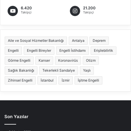
6.420
21.200
Takipçi
Takipçi
Aile ve Sosyal Hizmetler Bakanlığı
Antalya
Deprem
Engelli
Engelli Bireyler
Engelli İstihdamı
Erişilebilirlik
Görme Engelli
Kanser
Koronavirüs
Otizm
Sağlık Bakanlığı
Tekerlekli Sandalye
Yaşlı
Zihinsel Engelli
İstanbul
İzmir
İşitme Engelli
Son Yazılar