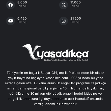
8.000
11.000
Takipçi
Takipçi
6.420
21.200
Takipçi
Takipçi
Türkiye’nin en başarılı Sosyal Girişimcilik Projelerinden bir olarak
yayın hayatına başlayan Yasadikca.com, 1993 yılından bu yana
ekrana gelen özel TV kanallarının ilk engelliler programı Yaşadıkça’
nın en geniş görsel ve bilgi arşivinin 10 milyon engelli, yakınları,
gönüllüler ile 30 milyon gibi büyük engelli hedef kitlesine ve
engellilik konusuna ilgi duyan herkese açık interaktif ortamda
verdiği önemli bir hizmetidir.