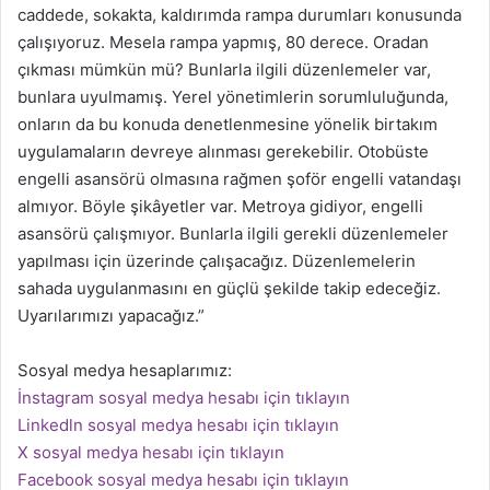
caddede, sokakta, kaldırımda rampa durumları konusunda
çalışıyoruz. Mesela rampa yapmış, 80 derece. Oradan
çıkması mümkün mü? Bunlarla ilgili düzenlemeler var,
bunlara uyulmamış. Yerel yönetimlerin sorumluluğunda,
onların da bu konuda denetlenmesine yönelik birtakım
uygulamaların devreye alınması gerekebilir. Otobüste
engelli asansörü olmasına rağmen şoför engelli vatandaşı
almıyor. Böyle şikâyetler var. Metroya gidiyor, engelli
asansörü çalışmıyor. Bunlarla ilgili gerekli düzenlemeler
yapılması için üzerinde çalışacağız. Düzenlemelerin
sahada uygulanmasını en güçlü şekilde takip edeceğiz.
Uyarılarımızı yapacağız.”
Sosyal medya hesaplarımız:
İnstagram sosyal medya hesabı için tıklayın
Linkedln sosyal medya hesabı için tıklayın
X sosyal medya hesabı için tıklayın
Facebook sosyal medya hesabı için tıklayın