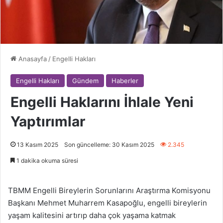
Anasayfa
/
Engelli Hakları
Engelli Hakları
Gündem
Haberler
Engelli Haklarını İhlale Yeni
Yaptırımlar
13 Kasım 2025
Son güncelleme: 30 Kasım 2025
2.345
1 dakika okuma süresi
TBMM Engelli Bireylerin Sorunlarını Araştırma Komisyonu
Başkanı Mehmet Muharrem Kasapoğlu, engelli bireylerin
yaşam kalitesini artırıp daha çok yaşama katmak