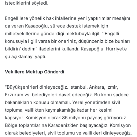
istediklerini söyledi.
Engellilere yönelik hak ihlallerine yeni yaptırımlar mesajını
da veren Kasapoğlu, sürece destek istemek için
milletvekillerine gönderdiği mektubuyla ilgili “‘Engelli
konusuyla ilgili varsa bir öneriniz, düşünceniz bize bunları
bildirin’ dedim” ifadelerini kullandı. Kasapoğlu, Hürriyet’e
şu açıklamayı yaptı:
Vekillere Mektup Gönderdi
“Büyükşehirleri dinleyeceğiz. İstanbul, Ankara, İzmir,
Erzurum vs. belediyeleri davet edeceğiz. Bu konu sadece
bakanlıkların konusu olmamalı. Yerel yönetimden sivil
topluma, valilikten kaymakamlığa kadar her kesimi
kapsıyor. Komisyon olarak 86 milyonu paydaş görüyoruz.
Bölge toplantılarına Karadeniz’den başlayacağız. Komisyon
olarak belediyeleri, sivil toplumu ve valilikleri dinleyeceğiz.