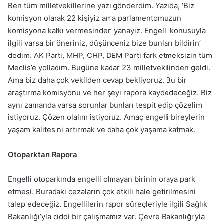
Ben tüm milletvekillerine yazı gönderdim. Yazıda, ‘Biz
komisyon olarak 22 kişiyiz ama parlamentomuzun
komisyona katkı vermesinden yanayız. Engelli konusuyla
ilgili varsa bir öneriniz, düşünceniz bize bunları bildirin’
dedim. AK Parti, MHP, CHP, DEM Parti fark etmeksizin tüm
Meclis’e yolladım. Bugüne kadar 23 milletvekilinden geldi.
Ama biz daha çok vekilden cevap bekliyoruz. Bu bir
araştırma komisyonu ve her şeyi rapora kaydedeceğiz. Biz
aynı zamanda varsa sorunlar bunları tespit edip çözelim
istiyoruz. Çözen olalım istiyoruz. Amaç engelli bireylerin
yaşam kalitesini artırmak ve daha çok yaşama katmak.
Otoparktan Rapora
Engelli otoparkında engelli olmayan birinin oraya park
etmesi. Buradaki cezaların çok etkili hale getirilmesini
talep edeceğiz. Engellilerin rapor süreçleriyle ilgili Sağlık
Bakanlığı’yla ciddi bir çalışmamız var. Çevre Bakanlığı’yla