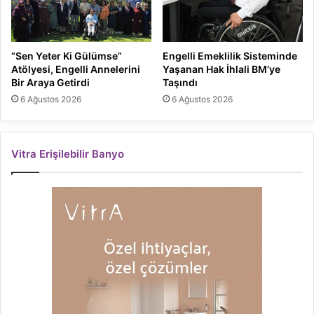
“Sen Yeter Ki Gülümse”
Engelli Emeklilik Sisteminde
Atölyesi, Engelli Annelerini
Yaşanan Hak İhlali BM’ye
Bir Araya Getirdi
Taşındı
6 Ağustos 2026
6 Ağustos 2026
Vitra Erişilebilir Banyo