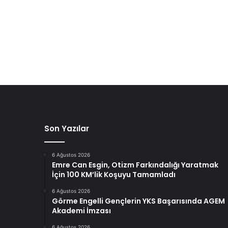
Son Yazılar
6 Ağustos 2026
Emre Can Esgin, Otizm Farkındalığı Yaratmak
İçin 100 KM’lik Koşuyu Tamamladı
6 Ağustos 2026
Görme Engelli Gençlerin YKS Başarısında AGEM
Akademi İmzası
6 Ağustos 2026