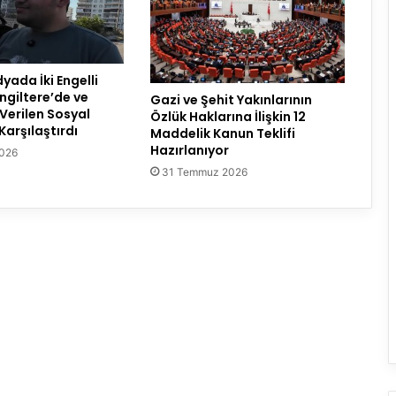
yada İki Engelli
ngiltere’de ve
Gazi ve Şehit Yakınlarının
 Verilen Sosyal
Özlük Haklarına İlişkin 12
Karşılaştırdı
Maddelik Kanun Teklifi
Hazırlanıyor
2026
31 Temmuz 2026