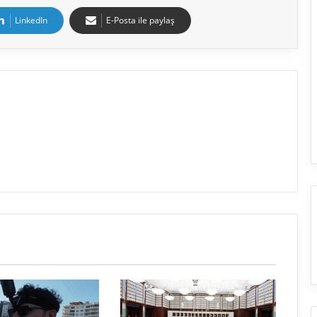
LinkedIn
E-Posta ile paylaş