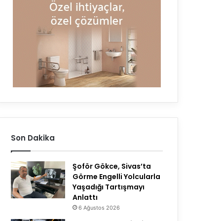
Son Dakika
Şoför Gökce, Sivas’ta
Görme Engelli Yolcularla
Yaşadığı Tartışmayı
Anlattı
6 Ağustos 2026