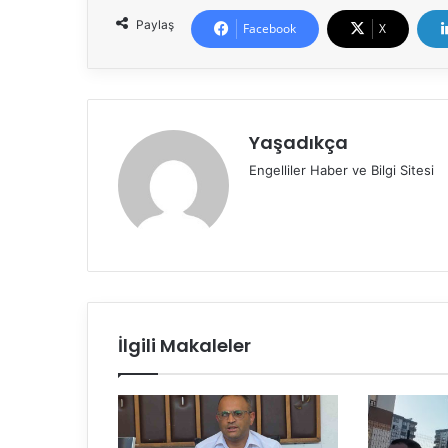
Paylaş
Facebook
X
Yaşadıkça
Engelliler Haber ve Bilgi Sitesi
İlgili Makaleler