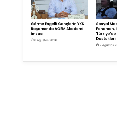
Görme Engelli Gençlerin YKS
Sosyal Med
Başarısında AGEM Akademi
Fenomen, İ
İmzası
Türkiye’de
Destekleri 
6 Ağustos 2026
2 Ağustos 