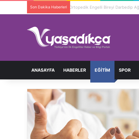
Son Dakika Haberleri
Ortopedik Engelli Bireyi Darbedip 
ANASAYFA
HABERLER
EĞITIM
SPOR