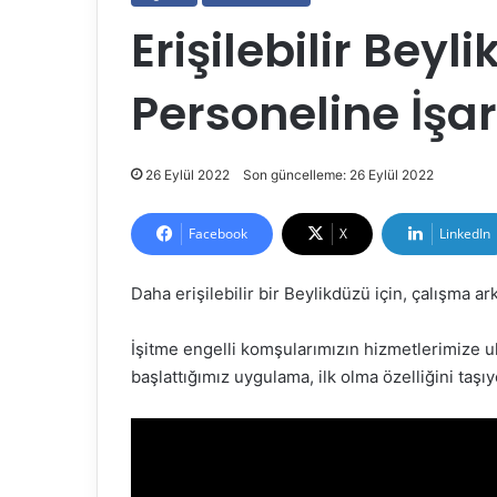
Erişilebilir Beyl
Personeline İşare
26 Eylül 2022
Son güncelleme: 26 Eylül 2022
Facebook
X
LinkedIn
Daha erişilebilir bir Beylikdüzü için, çalışma ar
İşitme engelli komşularımızın hizmetlerimize u
başlattığımız uygulama, ilk olma özelliğini taşıy