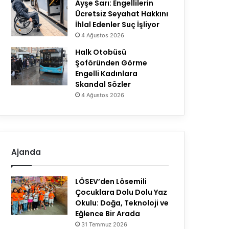
Ayşe Sarı: Engellilerin
Ücretsiz Seyahat Hakkını
İhlal Edenler Suç İşliyor
4 Ağustos 2026
Halk Otobüsü
Şoföründen Görme
Engelli Kadınlara
Skandal Sözler
4 Ağustos 2026
Ajanda
LÖSEV’den Lösemili
Çocuklara Dolu Dolu Yaz
Okulu: Doğa, Teknoloji ve
Eğlence Bir Arada
31 Temmuz 2026