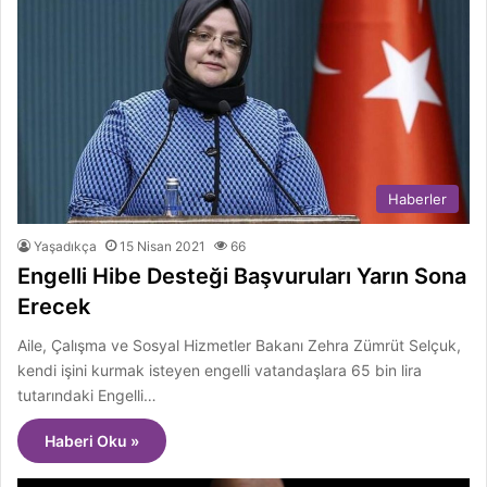
Haberler
Yaşadıkça
15 Nisan 2021
66
Engelli Hibe Desteği Başvuruları Yarın Sona
Erecek
Aile, Çalışma ve Sosyal Hizmetler Bakanı Zehra Zümrüt Selçuk,
kendi işini kurmak isteyen engelli vatandaşlara 65 bin lira
tutarındaki Engelli…
Haberi Oku »