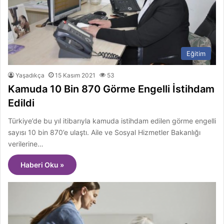
Eğitim
Yaşadıkça
15 Kasım 2021
53
Kamuda 10 Bin 870 Görme Engelli İstihdam
Edildi
Türkiye’de bu yıl itibarıyla kamuda istihdam edilen görme engelli
sayısı 10 bin 870’e ulaştı. Aile ve Sosyal Hizmetler Bakanlığı
verilerine…
Haberi Oku »