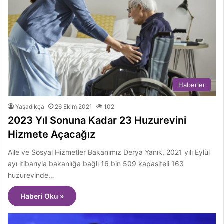
Haberler
Yaşadıkça
26 Ekim 2021
102
2023 Yıl Sonuna Kadar 23 Huzurevini
Hizmete Açacağız
Aile ve Sosyal Hizmetler Bakanımız Derya Yanık, 2021 yılı Eylül
ayı itibarıyla bakanlığa bağlı 16 bin 509 kapasiteli 163
huzurevinde…
Haberi Oku »