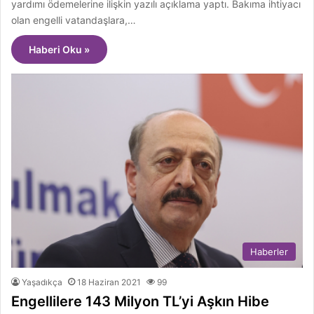
yardımı ödemelerine ilişkin yazılı açıklama yaptı. Bakıma ihtiyacı
olan engelli vatandaşlara,…
Haberi Oku »
Haberler
Yaşadıkça
18 Haziran 2021
99
Engellilere 143 Milyon TL’yi Aşkın Hibe