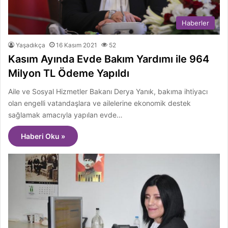
Haberler
Yaşadıkça
16 Kasım 2021
52
Kasım Ayında Evde Bakım Yardımı ile 964
Milyon TL Ödeme Yapıldı
Aile ve Sosyal Hizmetler Bakanı Derya Yanık, bakıma ihtiyacı
olan engelli vatandaşlara ve ailelerine ekonomik destek
sağlamak amacıyla yapılan evde…
Haberi Oku »