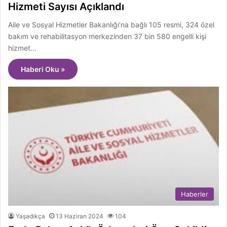
Hizmeti Sayısı Açıklandı
Aile ve Sosyal Hizmetler Bakanlığı’na bağlı 105 resmi, 324 özel
bakım ve rehabilitasyon merkezinden 37 bin 580 engelli kişi
hizmet…
Haberi Oku »
Haberler
Yaşadıkça
13 Haziran 2024
104