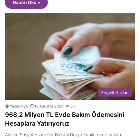
Haberi Oku »
Engelli Hakları
Yaşadıkça
16 Ağustos 2021
55
968,2 Milyon TL Evde Bakım Ödemesini
Hesaplara Yatırıyoruz
Aile ve Sosyal Hizmetler Bakanı Derya Yanık, evde bakım