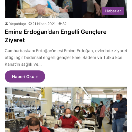
Haberler
Yaşadıkça
21 Nisan 2021
82
Emine Erdoğan’dan Engelli Gençlere
Ziyaret
Cumhurbaşkanı Erdoğan’ın eşi Emine Erdoğan, evlerinde ziyaret
ettiği ağır bedensel engelli gençler Emel Badem ve Tutku Ece
Kanat’ın sağlık ve…
Haberi Oku »