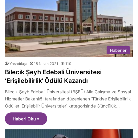
Haberler
Yaşadıkça
18 Nisan 2021
110
Bilecik Şeyh Edebali Üniversitesi
‘Erişilebilirlik’ Ödülü Kazandı
Bilecik Şeyh Edebali Üniversitesi (BŞEÜ) Aile Çalışma ve Sosyal
Hizmetler Bakanlığı tarafından düzenlenen ‘Türkiye Erişilebilirlik
Ödülleri Erişilebilir Üniversiteler’ kategorisinde 3’üncülük…
Haberi Oku »