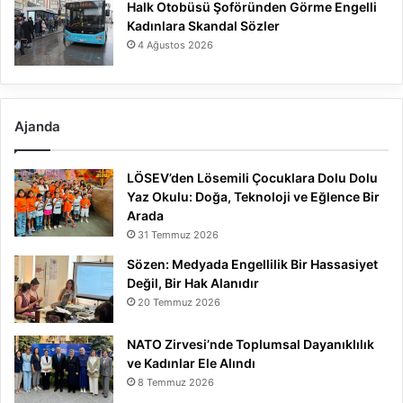
Halk Otobüsü Şoföründen Görme Engelli
Kadınlara Skandal Sözler
4 Ağustos 2026
Ajanda
LÖSEV’den Lösemili Çocuklara Dolu Dolu
Yaz Okulu: Doğa, Teknoloji ve Eğlence Bir
Arada
31 Temmuz 2026
Sözen: Medyada Engellilik Bir Hassasiyet
Değil, Bir Hak Alanıdır
20 Temmuz 2026
NATO Zirvesi’nde Toplumsal Dayanıklılık
ve Kadınlar Ele Alındı
8 Temmuz 2026