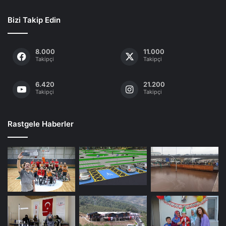
Bizi Takip Edin
8.000
11.000
Takipçi
Takipçi
6.420
21.200
Takipçi
Takipçi
Rastgele Haberler