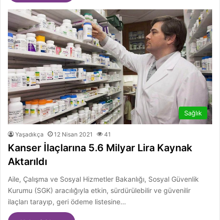
Sağlık
Yaşadıkça
12 Nisan 2021
41
Kanser İlaçlarına 5.6 Milyar Lira Kaynak
Aktarıldı
Aile, Çalışma ve Sosyal Hizmetler Bakanlığı, Sosyal Güvenlik
Kurumu (SGK) aracılığıyla etkin, sürdürülebilir ve güvenilir
ilaçları tarayıp, geri ödeme listesine…