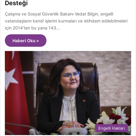
Desteği
Çalışma ve Sosyal Güvenlik Bakanı Vedat Bilgin, engelli
vatandaşların kendi işlerini kurmaları ve istihdam edilebilmeleri
için 2014’ten bu yana 143…
Haberi Oku »
Engelli Hakları