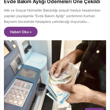
Evde Bakım Aylığı Ödemeleri Öne Çekildi
Aile ve Sosyal Hizmetler Bakanlığı sosyal medya hesabından
yapılan paylaşımla “Evde Bakım Aylığı” yardımının Kurban
Bayramı öncesinde hesaplara yatırılacağı duyuruldu.…
Haberi Oku »