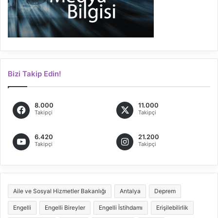
Bizi Takip Edin!
8.000
11.000
Takipçi
Takipçi
6.420
21.200
Takipçi
Takipçi
Aile ve Sosyal Hizmetler Bakanlığı
Antalya
Deprem
Engelli
Engelli Bireyler
Engelli İstihdamı
Erişilebilirlik