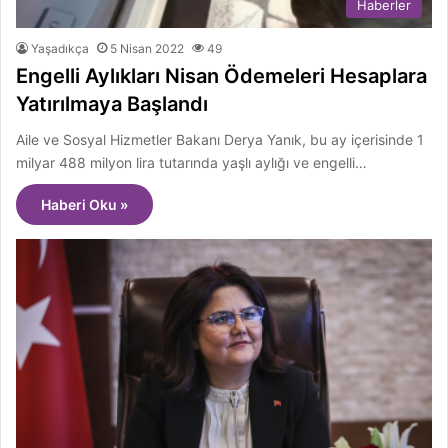
Haberler
Yaşadıkça
5 Nisan 2022
49
Engelli Aylıkları Nisan Ödemeleri Hesaplara
Yatırılmaya Başlandı
Aile ve Sosyal Hizmetler Bakanı Derya Yanık, bu ay içerisinde 1
milyar 488 milyon lira tutarında yaşlı aylığı ve engelli…
Haberi Oku »