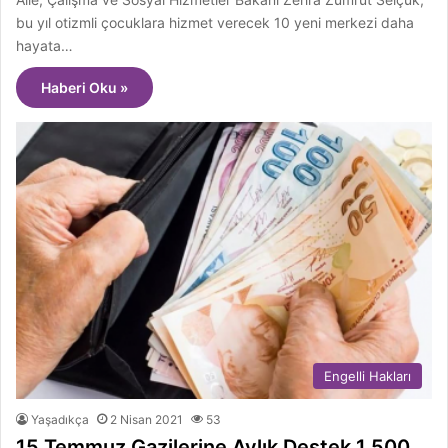
bu yıl otizmli çocuklara hizmet verecek 10 yeni merkezi daha
hayata…
Haberi Oku »
Engelli Hakları
Yaşadıkça
2 Nisan 2021
53
15 Temmuz Gazilerine Aylık Destek 1.500