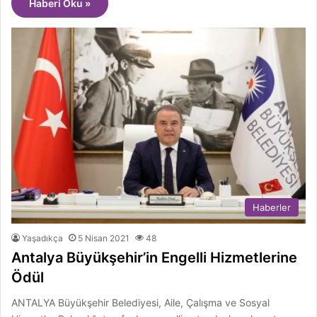
Haberi Oku »
Haberler
Yaşadıkça
5 Nisan 2021
48
Antalya Büyükşehir’in Engelli Hizmetlerine
Ödül
ANTALYA Büyükşehir Belediyesi, Aile, Çalışma ve Sosyal