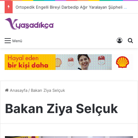
Ortopedik Engelli Bireyi Darbedip Ağır Yaralayan Şüpheli Tutuklandı
Giriş 
A
Menü
Anasayfa
/
Bakan Ziya Selçuk
Bakan Ziya Selçuk