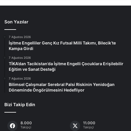
Son Yazılar
7 Ağustos 2026
İşitme Engelliler Genç Kız Futsal Milli Takımı, Bilecik’te
Kampa Girdi
7 Ağustos 2026
TİKA’dan Tacikistan’da İşitme Engelli Çocuklara Erişilebilir
Eğitim ve Sanat Desteği
7 Ağustos 2026
Bilimsel Çalışmalar Serebral Palsi Riskinin Yenidoğan
Döneminde Öngörülmesini Hedefliyor
Bizi Takip Edin
8.000
11.000
Takipçi
Takipçi