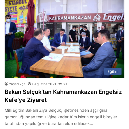
Eğitim
Yaşadıkça
1 Ağustos 2021
69
Bakan Selçuk’tan Kahramankazan Engelsiz
Kafe’ye Ziyaret
Milli Eğitim Bakanı Ziya Selçuk, işletmesinden aşçılığına,
garsonluğundan temizliğine kadar tüm işlerin engelli bireyler
tarafından yapıldığı ve buradan elde edilecek…