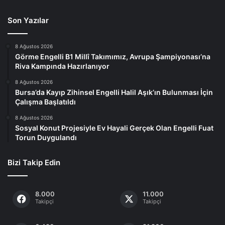
Son Yazılar
8 Ağustos 2026
Görme Engelli B1 Millî Takımımız, Avrupa Şampiyonası’na
Riva Kampında Hazırlanıyor
8 Ağustos 2026
Bursa’da Kayıp Zihinsel Engelli Halil Aşık’ın Bulunması İçin
Çalışma Başlatıldı
8 Ağustos 2026
Sosyal Konut Projesiyle Ev Hayali Gerçek Olan Engelli Fuat
Torun Duygulandı
Bizi Takip Edin
8.000
11.000
Takipçi
Takipçi