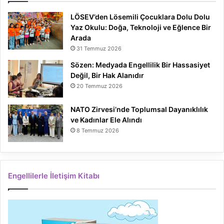
LÖSEV’den Lösemili Çocuklara Dolu Dolu
Yaz Okulu: Doğa, Teknoloji ve Eğlence Bir
Arada
31 Temmuz 2026
Sözen: Medyada Engellilik Bir Hassasiyet
Değil, Bir Hak Alanıdır
20 Temmuz 2026
NATO Zirvesi’nde Toplumsal Dayanıklılık
ve Kadınlar Ele Alındı
8 Temmuz 2026
Engellilerle İletişim Kitabı