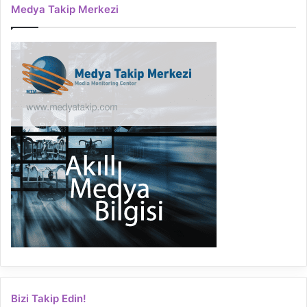
Medya Takip Merkezi
Bizi Takip Edin!