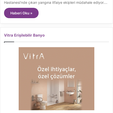
Hastanesi’nde çıkan yangına itfaiye ekipleri müdahale ediyor.…
Haberi Oku »
Vitra Erişilebilir Banyo