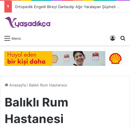
Ortopedik Engelli Bireyi Darbedip Ağır Yaralayan Şüpheli Tutuklandı
Giriş 
A
Menü
Anasayfa
/
Balıklı Rum Hastanesi
Balıklı Rum
Hastanesi