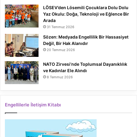
LÖSEV’den Lösemili Çocuklara Dolu Dolu
Yaz Okulu: Doğa, Teknoloji ve Eğlence Bir
Arada
31 Temmuz 2026
Sözen: Medyada Engellilik Bir Hassasiyet
Değil, Bir Hak Alanıdır
20 Temmuz 2026
NATO Zirvesi’nde Toplumsal Dayanıklılık
ve Kadınlar Ele Alındı
8 Temmuz 2026
Engellilerle İletişim Kitabı