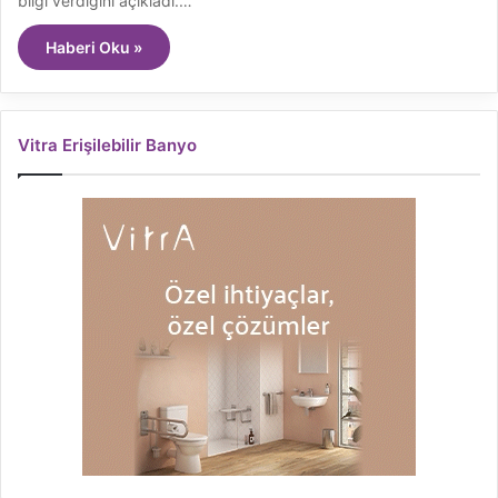
bilgi verdiğini açıkladı.…
Haberi Oku »
Vitra Erişilebilir Banyo