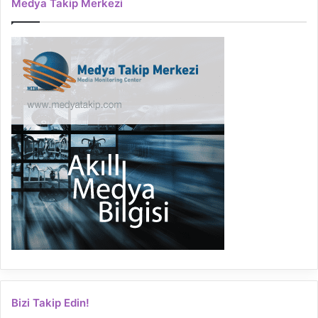
Medya Takip Merkezi
Bizi Takip Edin!