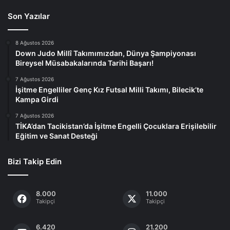
Son Yazılar
8 Ağustos 2026
Down Judo Millî Takımımızdan, Dünya Şampiyonası
Bireysel Müsabakalarında Tarihi Başarı!
7 Ağustos 2026
İşitme Engelliler Genç Kız Futsal Milli Takımı, Bilecik’te
Kampa Girdi
7 Ağustos 2026
TİKA’dan Tacikistan’da İşitme Engelli Çocuklara Erişilebilir
Eğitim ve Sanat Desteği
Bizi Takip Edin
8.000
11.000
Takipçi
Takipçi
6.420
21.200