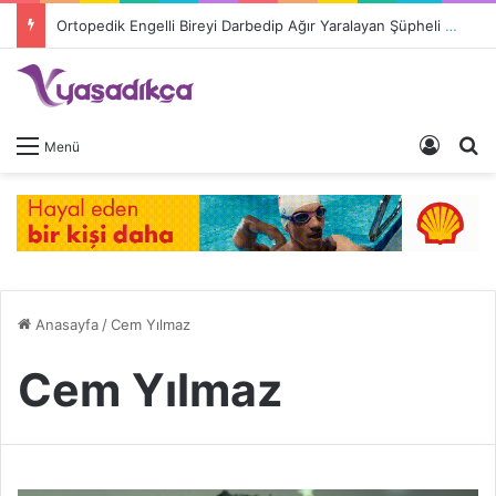
Ortopedik Engelli Bireyi Darbedip Ağır Yaralayan Şüpheli Tutuklandı
Giriş 
A
Menü
Anasayfa
/
Cem Yılmaz
Cem Yılmaz