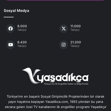
Sosyal Medya
8.000
11.000
Takipçi
Takipçi
6.420
21.200
Takipçi
Takipçi
Türkiye’nin en başarılı Sosyal Girişimcilik Projelerinden bir olarak
yayın hayatına başlayan Yasadikca.com, 1993 yılından bu yana
ekrana gelen özel TV kanallarının ilk engelliler programı Yaşadıkça’