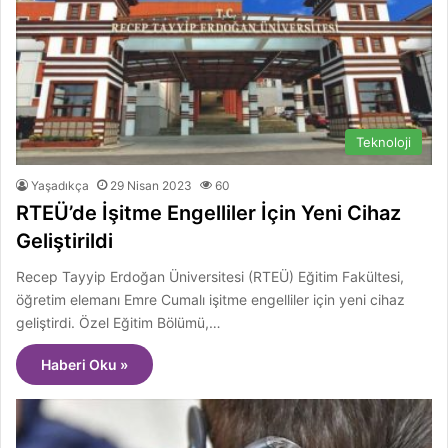
Teknoloji
Yaşadıkça
29 Nisan 2023
60
RTEÜ’de İşitme Engelliler İçin Yeni Cihaz
Geliştirildi
Recep Tayyip Erdoğan Üniversitesi (RTEÜ) Eğitim Fakültesi,
öğretim elemanı Emre Cumalı işitme engelliler için yeni cihaz
geliştirdi. Özel Eğitim Bölümü,…
Haberi Oku »