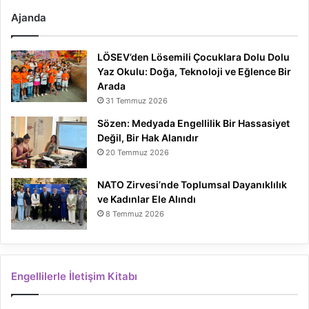
Ajanda
LÖSEV’den Lösemili Çocuklara Dolu Dolu
Yaz Okulu: Doğa, Teknoloji ve Eğlence Bir
Arada
31 Temmuz 2026
Sözen: Medyada Engellilik Bir Hassasiyet
Değil, Bir Hak Alanıdır
20 Temmuz 2026
NATO Zirvesi’nde Toplumsal Dayanıklılık
ve Kadınlar Ele Alındı
8 Temmuz 2026
Engellilerle İletişim Kitabı