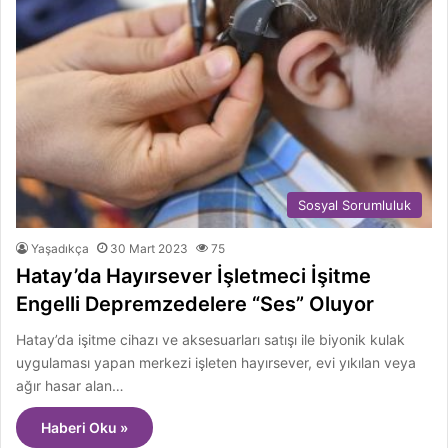
Sosyal Sorumluluk
Yaşadıkça
30 Mart 2023
75
Hatay’da Hayırsever İşletmeci İşitme
Engelli Depremzedelere “Ses” Oluyor
Hatay’da işitme cihazı ve aksesuarları satışı ile biyonik kulak
uygulaması yapan merkezi işleten hayırsever, evi yıkılan veya
ağır hasar alan…
Haberi Oku »