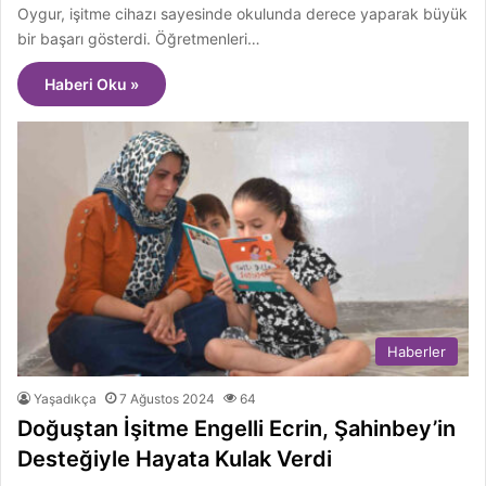
Oygur, işitme cihazı sayesinde okulunda derece yaparak büyük
bir başarı gösterdi. Öğretmenleri…
Haberi Oku »
Haberler
Yaşadıkça
7 Ağustos 2024
64
Doğuştan İşitme Engelli Ecrin, Şahinbey’in
Desteğiyle Hayata Kulak Verdi