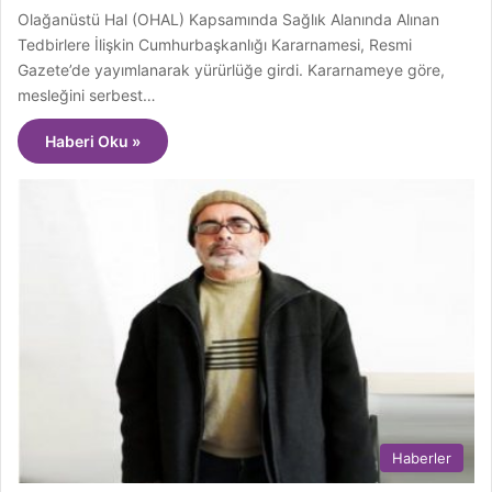
Olağanüstü Hal (OHAL) Kapsamında Sağlık Alanında Alınan
Tedbirlere İlişkin Cumhurbaşkanlığı Kararnamesi, Resmi
Gazete’de yayımlanarak yürürlüğe girdi. Kararnameye göre,
mesleğini serbest…
Haberi Oku »
Haberler