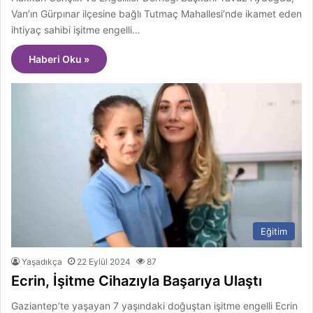
Van’ın Gürpınar ilçesine bağlı Tutmaç Mahallesi’nde ikamet eden
ihtiyaç sahibi işitme engelli…
Haberi Oku »
Eğitim
Yaşadıkça
22 Eylül 2024
87
Ecrin, İşitme Cihazıyla Başarıya Ulaştı
Gaziantep’te yaşayan 7 yaşındaki doğuştan işitme engelli Ecrin