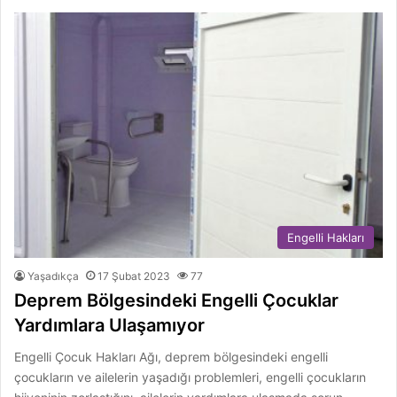
Engelli Hakları
Yaşadıkça
17 Şubat 2023
77
Deprem Bölgesindeki Engelli Çocuklar
Yardımlara Ulaşamıyor
Engelli Çocuk Hakları Ağı, deprem bölgesindeki engelli
çocukların ve ailelerin yaşadığı problemleri, engelli çocukların