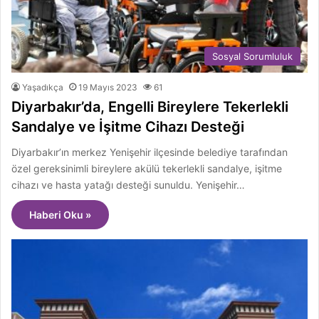
Sosyal Sorumluluk
Yaşadıkça
19 Mayıs 2023
61
Diyarbakır’da, Engelli Bireylere Tekerlekli
Sandalye ve İşitme Cihazı Desteği
Diyarbakır’ın merkez Yenişehir ilçesinde belediye tarafından
özel gereksinimli bireylere akülü tekerlekli sandalye, işitme
cihazı ve hasta yatağı desteği sunuldu. Yenişehir…
Haberi Oku »