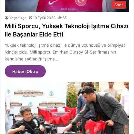
Spor
Yaşadıkça
19 Eylül 2023
65
Milli Sporcu, Yüksek Teknoloji İşitme Cihazı
ile Başarılar Elde Etti
Yüksek teknoloji işitme cihazı ile dünya üçüncüsü ve olimpiyat
ikincisi oldu. Milli sporcu Emirhan Gürsoy Si-Ser firmasının
kendisine sağladığı işitme…
Haberi Oku »