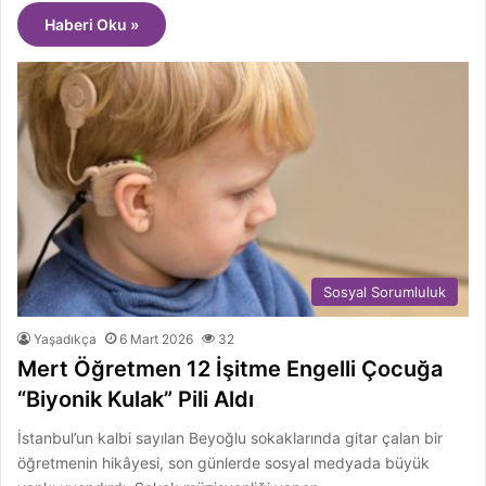
Haberi Oku »
Sosyal Sorumluluk
Yaşadıkça
6 Mart 2026
32
Mert Öğretmen 12 İşitme Engelli Çocuğa
“Biyonik Kulak” Pili Aldı
İstanbul’un kalbi sayılan Beyoğlu sokaklarında gitar çalan bir
öğretmenin hikâyesi, son günlerde sosyal medyada büyük