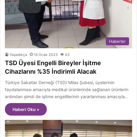
Haberler
Yaşadıkça
16 Ocak 2023
43
TSD Üyesi Engelli Bireyler İşitme
Cihazlarını %35 İndirimli Alacak
Türkiye Sakatlar Derneği (TSD) Milas Şubesi, üyelerinin
faydalanması amacıyla medikal ürünlerinde sağlanan ürünlerin
ardından şimdi de işitme engellilerinin yararlanması amacıyla…
Haberi Oku »