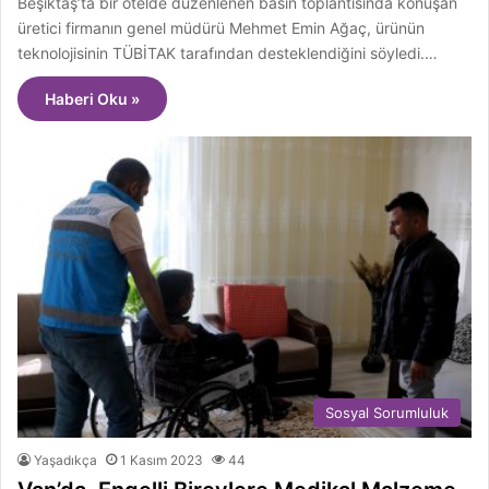
Beşiktaş’ta bir otelde düzenlenen basın toplantısında konuşan
üretici firmanın genel müdürü Mehmet Emin Ağaç, ürünün
teknolojisinin TÜBİTAK tarafından desteklendiğini söyledi.…
Haberi Oku »
Sosyal Sorumluluk
Yaşadıkça
1 Kasım 2023
44