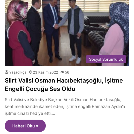
Sosyal Sorumluluk
Yaşadıkça
23 Kasım 2022
56
Siirt Valisi Osman Hacıbektaşoğlu, İşitme
Engelli Çocuğa Ses Oldu
Siirt Valisi ve Belediye Başkan Vekili Osman Hacıbektaşoğlu,
kent merkezinde ikamet eden, işitme engelli Ramazan Aydın’a
işitme cihazı hediye etti.…
Haberi Oku »