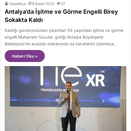
Yaşadıkça
8 Şubat 2023
57
Antalya’da İşitme ve Görme Engelli Birey
Sokakta Kaldı
Kaldığı gecekondudan çıkartılan 59 yaşındaki işitme ve görme
engelli Muharrem Sucular, gittiği Antalya Büyükşehir
Belediyesi’nin evsizler mekanında da taksitlerini ödemeye…
Haberi Oku »