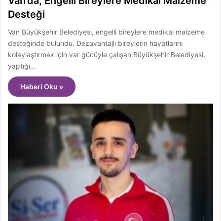
Van’da, Engelli Bireylere Medikal Malzeme
Desteği
Van Büyükşehir Belediyesi, engelli bireylere medikal malzeme
desteğinde bulundu. Dezavantajlı bireylerin hayatlarını
kolaylaştırmak için var gücüyle çalışan Büyükşehir Belediyesi,
yaptığı…
Haberi Oku »