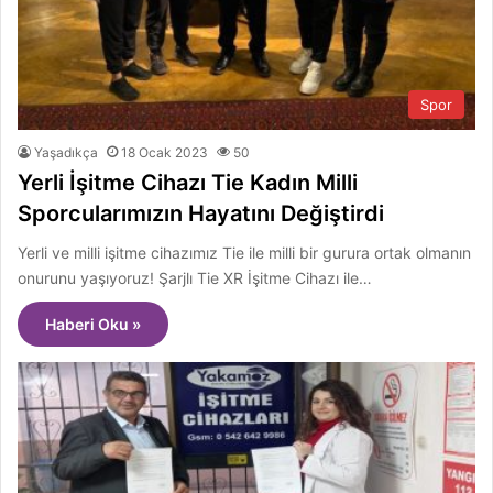
Spor
Yaşadıkça
18 Ocak 2023
50
Yerli İşitme Cihazı Tie Kadın Milli
Sporcularımızın Hayatını Değiştirdi
Yerli ve milli işitme cihazımız Tie ile milli bir gurura ortak olmanın
onurunu yaşıyoruz! Şarjlı Tie XR İşitme Cihazı ile…
Haberi Oku »