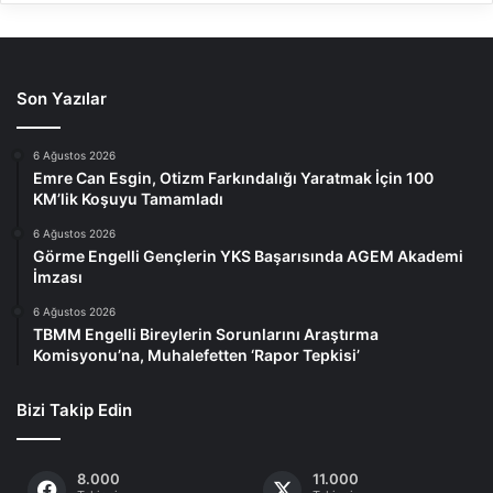
Son Yazılar
6 Ağustos 2026
Emre Can Esgin, Otizm Farkındalığı Yaratmak İçin 100
KM’lik Koşuyu Tamamladı
6 Ağustos 2026
Görme Engelli Gençlerin YKS Başarısında AGEM Akademi
İmzası
6 Ağustos 2026
TBMM Engelli Bireylerin Sorunlarını Araştırma
Komisyonu’na, Muhalefetten ‘Rapor Tepkisi’
Bizi Takip Edin
8.000
11.000