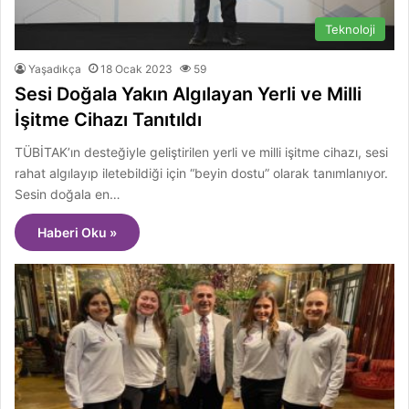
Teknoloji
Yaşadıkça
18 Ocak 2023
59
Sesi Doğala Yakın Algılayan Yerli ve Milli
İşitme Cihazı Tanıtıldı
TÜBİTAK’ın desteğiyle geliştirilen yerli ve milli işitme cihazı, sesi
rahat algılayıp iletebildiği için “beyin dostu” olarak tanımlanıyor.
Sesin doğala en…
Haberi Oku »