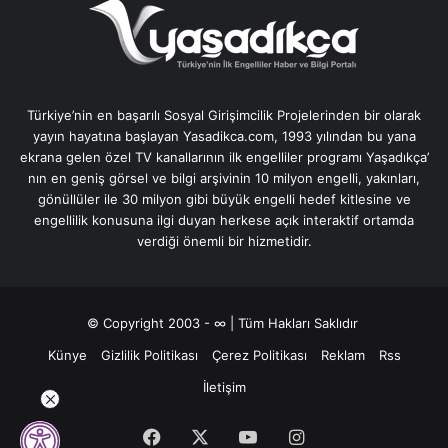
Türkiye’nin en başarılı Sosyal Girişimcilik Projelerinden bir olarak
yayın hayatına başlayan Yasadikca.com, 1993 yılından bu yana
ekrana gelen özel TV kanallarının ilk engelliler programı Yaşadıkça’
nın en geniş görsel ve bilgi arşivinin 10 milyon engelli, yakınları,
gönüllüler ile 30 milyon gibi büyük engelli hedef kitlesine ve
engellilik konusuna ilgi duyan herkese açık interaktif ortamda
verdiği önemli bir hizmetidir.
© Copyright 2003 - ∞ | Tüm Hakları Saklıdır
Künye
Gizlilik Politikası
Çerez Politikası
Reklam
Rss
İletişim
Facebook
X
YouTube
Instagram