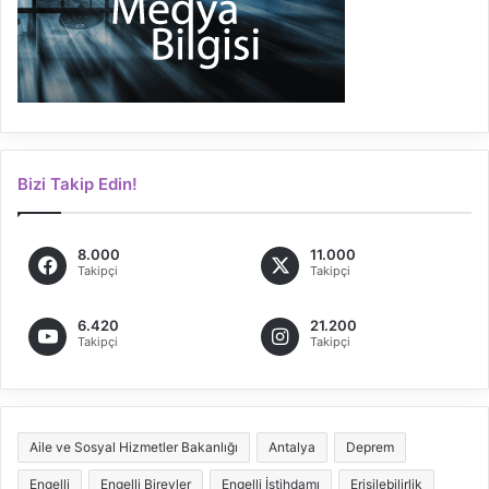
Bizi Takip Edin!
8.000
11.000
Takipçi
Takipçi
6.420
21.200
Takipçi
Takipçi
Aile ve Sosyal Hizmetler Bakanlığı
Antalya
Deprem
Engelli
Engelli Bireyler
Engelli İstihdamı
Erişilebilirlik