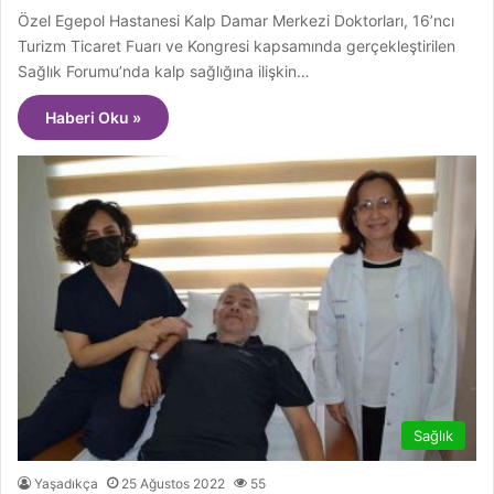
Özel Egepol Hastanesi Kalp Damar Merkezi Doktorları, 16’ncı
Turizm Ticaret Fuarı ve Kongresi kapsamında gerçekleştirilen
Sağlık Forumu’nda kalp sağlığına ilişkin…
Haberi Oku »
Sağlık
Yaşadıkça
25 Ağustos 2022
55