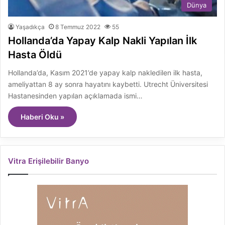
Dünya
Yaşadıkça
8 Temmuz 2022
55
Hollanda’da Yapay Kalp Nakli Yapılan İlk
Hasta Öldü
Hollanda’da, Kasım 2021’de yapay kalp nakledilen ilk hasta,
ameliyattan 8 ay sonra hayatını kaybetti. Utrecht Üniversitesi
Hastanesinden yapılan açıklamada ismi…
Haberi Oku »
Vitra Erişilebilir Banyo