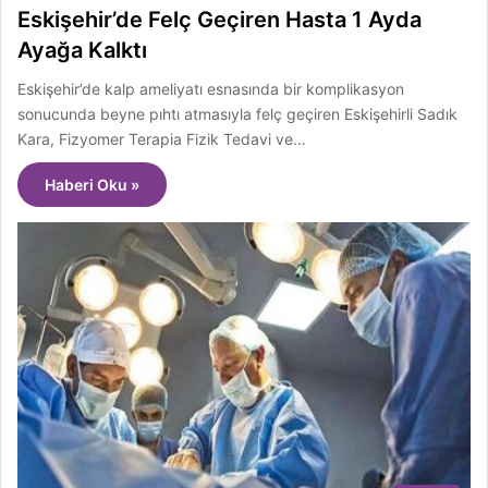
Eskişehir’de Felç Geçiren Hasta 1 Ayda
Ayağa Kalktı
Eskişehir’de kalp ameliyatı esnasında bir komplikasyon
sonucunda beyne pıhtı atmasıyla felç geçiren Eskişehirli Sadık
Kara, Fizyomer Terapia Fizik Tedavi ve…
Haberi Oku »