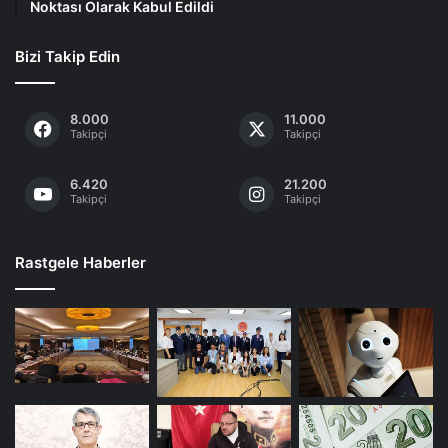
Noktası Olarak Kabul Edildi
Bizi Takip Edin
8.000
11.000
Takipçi
Takipçi
6.420
21.200
Takipçi
Takipçi
Rastgele Haberler