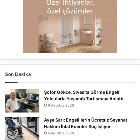
Son Dakika
Şoför Gökce, Sivas’ta Görme Engelli
Yolcularla Yaşadığı Tartışmayı Anlattı
6 Ağustos 2026
Ayşe Sarı: Engellilerin Ücretsiz Seyahat
Hakkını İhlal Edenler Suç İşliyor
4 Ağustos 2026