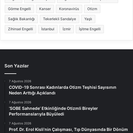
Görme Engelli
Kanser
Koronavirüs
Otizm
Sağlık Bakanlığı
Tekerlekli Sandalye
Yaşlı
Zihinsel Engelli
İstanbul
İzmir
İşitme Engelli
Son Yazılar
7 Ağustos 2026
COVID-19 Sonrası Kadınlarda Otizm Teşhisi Sayısının
Neden Arttığı Açıklandı
7 Ağustos 2026
‘SOBE Sahnede’ Etkinliğinde Otizmli Bireyler
Performanslarıyla Büyüledi
7 Ağustos 2026
Prof. Dr. Erol Kisli’nin Çalışması, Tıp Dünyasında Bir Dönüm