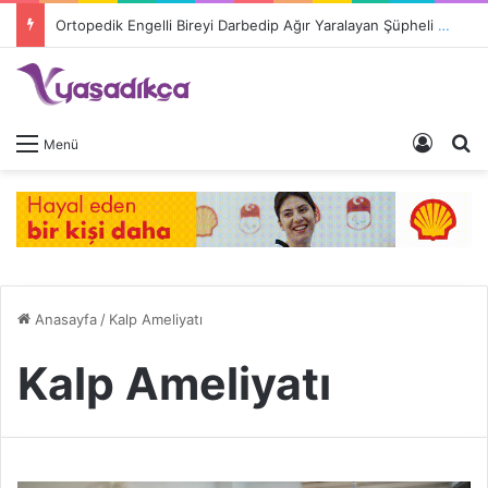
Ortopedik Engelli Bireyi Darbedip Ağır Yaralayan Şüpheli Tutuklandı
Giriş 
A
Menü
Anasayfa
/
Kalp Ameliyatı
Kalp Ameliyatı