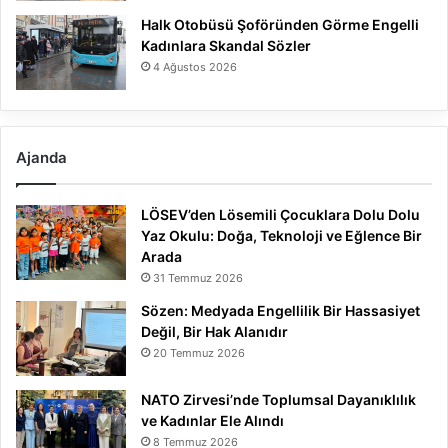
Halk Otobüsü Şoföründen Görme Engelli
Kadınlara Skandal Sözler
4 Ağustos 2026
Ajanda
LÖSEV’den Lösemili Çocuklara Dolu Dolu
Yaz Okulu: Doğa, Teknoloji ve Eğlence Bir
Arada
31 Temmuz 2026
Sözen: Medyada Engellilik Bir Hassasiyet
Değil, Bir Hak Alanıdır
20 Temmuz 2026
NATO Zirvesi’nde Toplumsal Dayanıklılık
ve Kadınlar Ele Alındı
8 Temmuz 2026