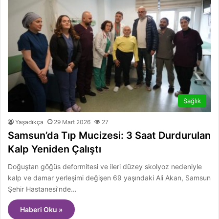
Sağlık
Yaşadıkça
29 Mart 2026
27
Samsun’da Tıp Mucizesi: 3 Saat Durdurulan
Kalp Yeniden Çalıştı
Doğuştan göğüs deformitesi ve ileri düzey skolyoz nedeniyle
kalp ve damar yerleşimi değişen 69 yaşındaki Ali Akan, Samsun
Şehir Hastanesi’nde…
Haberi Oku »