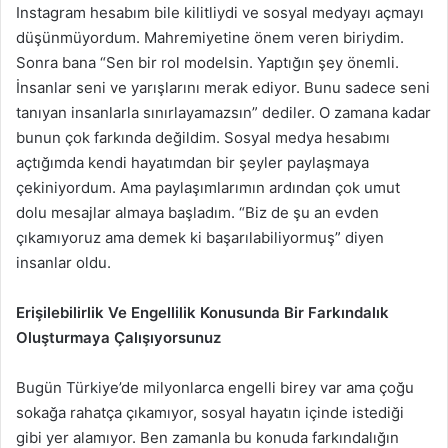
Instagram hesabım bile kilitliydi ve sosyal medyayı açmayı
düşünmüyordum. Mahremiyetine önem veren biriydim.
Sonra bana “Sen bir rol modelsin. Yaptığın şey önemli.
İnsanlar seni ve yarışlarını merak ediyor. Bunu sadece seni
tanıyan insanlarla sınırlayamazsın” dediler. O zamana kadar
bunun çok farkında değildim. Sosyal medya hesabımı
açtığımda kendi hayatımdan bir şeyler paylaşmaya
çekiniyordum. Ama paylaşımlarımın ardından çok umut
dolu mesajlar almaya başladım. “Biz de şu an evden
çıkamıyoruz ama demek ki başarılabiliyormuş” diyen
insanlar oldu.
Erişilebilirlik Ve Engellilik Konusunda Bir Farkındalık
Oluşturmaya Çalışıyorsunuz
Bugün Türkiye’de milyonlarca engelli birey var ama çoğu
sokağa rahatça çıkamıyor, sosyal hayatın içinde istediği
gibi yer alamıyor. Ben zamanla bu konuda farkındalığın