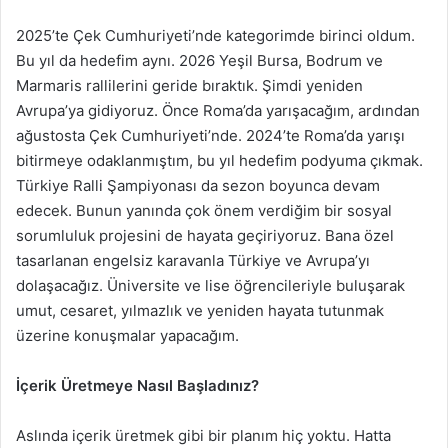
2025’te Çek Cumhuriyeti’nde kategorimde birinci oldum.
Bu yıl da hedefim aynı. 2026 Yeşil Bursa, Bodrum ve
Marmaris rallilerini geride bıraktık. Şimdi yeniden
Avrupa’ya gidiyoruz. Önce Roma’da yarışacağım, ardından
ağustosta Çek Cumhuriyeti’nde. 2024’te Roma’da yarışı
bitirmeye odaklanmıştım, bu yıl hedefim podyuma çıkmak.
Türkiye Ralli Şampiyonası da sezon boyunca devam
edecek. Bunun yanında çok önem verdiğim bir sosyal
sorumluluk projesini de hayata geçiriyoruz. Bana özel
tasarlanan engelsiz karavanla Türkiye ve Avrupa’yı
dolaşacağız. Üniversite ve lise öğrencileriyle buluşarak
umut, cesaret, yılmazlık ve yeniden hayata tutunmak
üzerine konuşmalar yapacağım.
İçerik Üretmeye Nasıl Başladınız?
Aslında içerik üretmek gibi bir planım hiç yoktu. Hatta