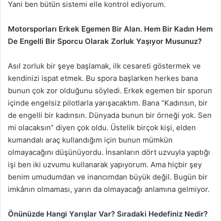
Yani ben bütün sistemi elle kontrol ediyorum.
Motorsporları Erkek Egemen Bir Alan. Hem Bir Kadın Hem
De Engelli Bir Sporcu Olarak Zorluk Yaşıyor Musunuz?
Asıl zorluk bir şeye başlamak, ilk cesareti göstermek ve
kendinizi ispat etmek. Bu spora başlarken herkes bana
bunun çok zor olduğunu söyledi. Erkek egemen bir sporun
içinde engelsiz pilotlarla yarışacaktım. Bana “Kadınsın, bir
de engelli bir kadınsın. Dünyada bunun bir örneği yok. Sen
mi olacaksın” diyen çok oldu. Üstelik birçok kişi, elden
kumandalı araç kullandığım için bunun mümkün
olmayacağını düşünüyordu. İnsanların dört uzvuyla yaptığı
işi ben iki uzvumu kullanarak yapıyorum. Ama hiçbir şey
benim umudumdan ve inancımdan büyük değil. Bugün bir
imkânın olmaması, yarın da olmayacağı anlamına gelmiyor.
Önünüzde Hangi Yarışlar Var? Sıradaki Hedefiniz Nedir?