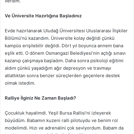
verdim.
Ve Üniversite Hazırlığına Başladınız
Evde hazırlanarak Uludağ Üniversitesi Uluslararası İlişkiler
Bölümü’nü kazandım. Üniversite kolay değildi çünkü
kampüs erişilebilir değildi. Dört yıl boyunca annem bana
eşlik etti. O dönem Osmangazi Belediyesi’nin açtığı sınavı
kazanıp çalışmaya başladım. Daha sonra psikoloji eğitimi
aldım çünkü yaşadığım ağır depresyon ve travmayı
atlattıktan sonra benzer süreçlerden geçenlere destek
olmak istedim.
Ralliye İlginiz Ne Zaman Başladı?
Çocukluk hayalimdi. Yeşil Bursa Rallisi’ni izleyerek
büyüdüm. Babamın kuzeni ralli pilotuydu ve benim rol
modelimdi. Hızı ve adrenalini çok seviyordum. Babam da