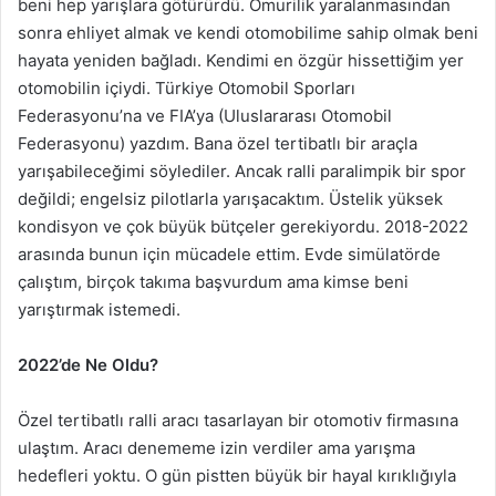
beni hep yarışlara götürürdü. Omurilik yaralanmasından
sonra ehliyet almak ve kendi otomobilime sahip olmak beni
hayata yeniden bağladı. Kendimi en özgür hissettiğim yer
otomobilin içiydi. Türkiye Otomobil Sporları
Federasyonu’na ve FIA’ya (Uluslararası Otomobil
Federasyonu) yazdım. Bana özel tertibatlı bir araçla
yarışabileceğimi söylediler. Ancak ralli paralimpik bir spor
değildi; engelsiz pilotlarla yarışacaktım. Üstelik yüksek
kondisyon ve çok büyük bütçeler gerekiyordu. 2018-2022
arasında bunun için mücadele ettim. Evde simülatörde
çalıştım, birçok takıma başvurdum ama kimse beni
yarıştırmak istemedi.
2022’de Ne Oldu?
Özel tertibatlı ralli aracı tasarlayan bir otomotiv firmasına
ulaştım. Aracı denememe izin verdiler ama yarışma
hedefleri yoktu. O gün pistten büyük bir hayal kırıklığıyla