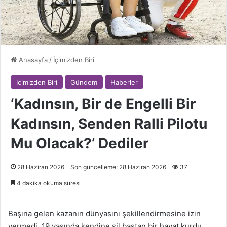
Anasayfa
/
İçimizden Biri
İçimizden Biri
Gündem
Haberler
‘Kadınsın, Bir de Engelli Bir
Kadınsın, Senden Ralli Pilotu
Mu Olacak?’ Dediler
28 Haziran 2026
Son güncelleme: 28 Haziran 2026
37
4 dakika okuma süresi
Başına gelen kazanın dünyasını şekillendirmesine izin
vermedi. 19 yaşında kendine sil baştan bir hayat kurdu.