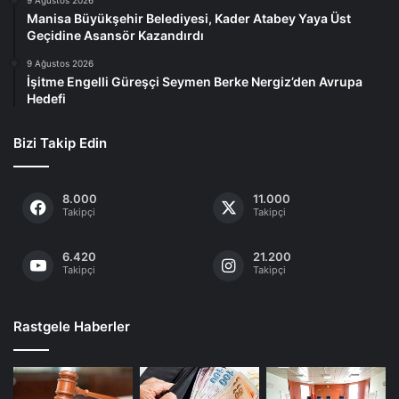
9 Ağustos 2026
Manisa Büyükşehir Belediyesi, Kader Atabey Yaya Üst
Geçidine Asansör Kazandırdı
9 Ağustos 2026
İşitme Engelli Güreşçi Seymen Berke Nergiz’den Avrupa
Hedefi
Bizi Takip Edin
8.000
11.000
Takipçi
Takipçi
6.420
21.200
Takipçi
Takipçi
Rastgele Haberler