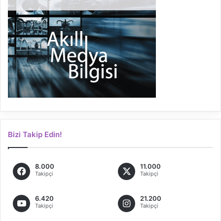
Bizi Takip Edin!
8.000
11.000
Takipçi
Takipçi
6.420
21.200
Takipçi
Takipçi