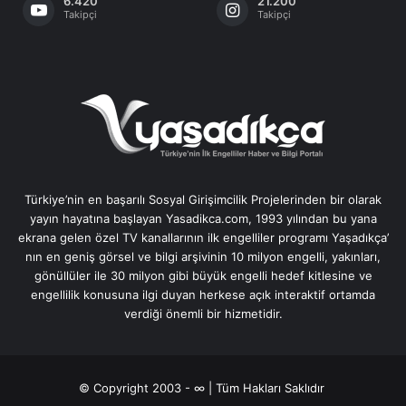
6.420
21.200
Takipçi
Takipçi
Türkiye’nin en başarılı Sosyal Girişimcilik Projelerinden bir olarak
yayın hayatına başlayan Yasadikca.com, 1993 yılından bu yana
ekrana gelen özel TV kanallarının ilk engelliler programı Yaşadıkça’
nın en geniş görsel ve bilgi arşivinin 10 milyon engelli, yakınları,
gönüllüler ile 30 milyon gibi büyük engelli hedef kitlesine ve
engellilik konusuna ilgi duyan herkese açık interaktif ortamda
verdiği önemli bir hizmetidir.
© Copyright 2003 - ∞ | Tüm Hakları Saklıdır