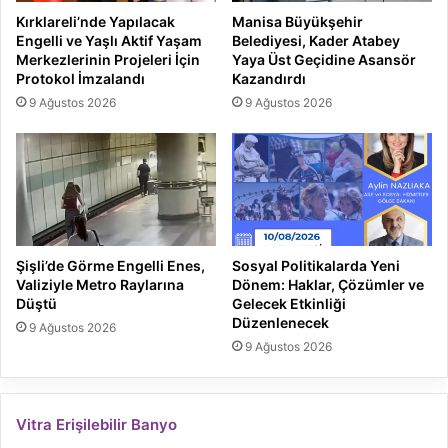
Kırklareli’nde Yapılacak
Manisa Büyükşehir
Engelli ve Yaşlı Aktif Yaşam
Belediyesi, Kader Atabey
Merkezlerinin Projeleri İçin
Yaya Üst Geçidine Asansör
Protokol İmzalandı
Kazandırdı
9 Ağustos 2026
9 Ağustos 2026
Şişli’de Görme Engelli Enes,
Sosyal Politikalarda Yeni
Valiziyle Metro Raylarına
Dönem: Haklar, Çözümler ve
Düştü
Gelecek Etkinliği
Düzenlenecek
9 Ağustos 2026
9 Ağustos 2026
Vitra Erişilebilir Banyo