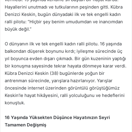
Hayallerini unutmadı ve tutkularının peşinden gitti. Kübra
Denizci Keskin, bugün dünyadaki ilk ve tek engelli kadın
ralli pilotu: “Hiçbir şey benim umudumdan ve inancımdan
büyük değil.”
O dünyanın ilk ve tek engelli kadın ralli pilotu. 16 yaşında
balkondan düşerek boynunu kırdı; iyileşme sürecinde üç
yıl boyunca evden dışarı çıkmadı. Bir gün kuzeninin yaptığı
bir konuşma sayesinde tekrar hayata dönmeye karar verdi.
Kübra Denizci Keskin (38) bugünlerde yoğun bir
antrenman sürecinde, yarışlara hazırlanıyor. Yarışlar
öncesinde internet üzerinden görüntülü görüştüğümüz
Keskin’le hayat hikâyesini, ralli yolculuğunu ve hedeflerini
konuştuk.
16 Yaşında Yüksekten Düşünce Hayatınızın Seyri
Tamamen Değişmiş