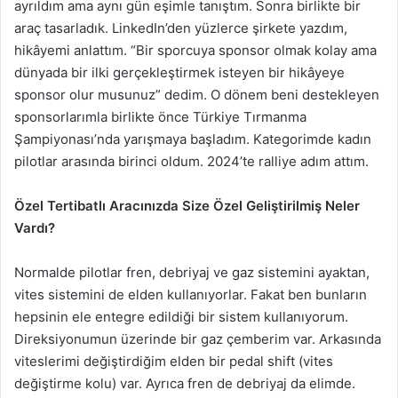
ayrıldım ama aynı gün eşimle tanıştım. Sonra birlikte bir
araç tasarladık. LinkedIn’den yüzlerce şirkete yazdım,
hikâyemi anlattım. “Bir sporcuya sponsor olmak kolay ama
dünyada bir ilki gerçekleştirmek isteyen bir hikâyeye
sponsor olur musunuz” dedim. O dönem beni destekleyen
sponsorlarımla birlikte önce Türkiye Tırmanma
Şampiyonası’nda yarışmaya başladım. Kategorimde kadın
pilotlar arasında birinci oldum. 2024’te ralliye adım attım.
Özel Tertibatlı Aracınızda Size Özel Geliştirilmiş Neler
Vardı?
Normalde pilotlar fren, debriyaj ve gaz sistemini ayaktan,
vites sistemini de elden kullanıyorlar. Fakat ben bunların
hepsinin ele entegre edildiği bir sistem kullanıyorum.
Direksiyonumun üzerinde bir gaz çemberim var. Arkasında
viteslerimi değiştirdiğim elden bir pedal shift (vites
değiştirme kolu) var. Ayrıca fren de debriyaj da elimde.