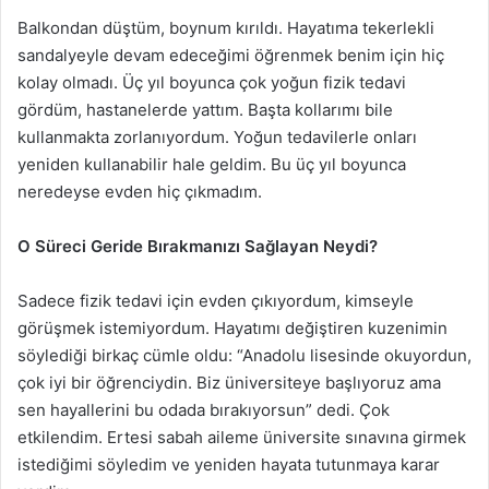
Balkondan düştüm, boynum kırıldı. Hayatıma tekerlekli
sandalyeyle devam edeceğimi öğrenmek benim için hiç
kolay olmadı. Üç yıl boyunca çok yoğun fizik tedavi
gördüm, hastanelerde yattım. Başta kollarımı bile
kullanmakta zorlanıyordum. Yoğun tedavilerle onları
yeniden kullanabilir hale geldim. Bu üç yıl boyunca
neredeyse evden hiç çıkmadım.
O Süreci Geride Bırakmanızı Sağlayan Neydi?
Sadece fizik tedavi için evden çıkıyordum, kimseyle
görüşmek istemiyordum. Hayatımı değiştiren kuzenimin
söylediği birkaç cümle oldu: “Anadolu lisesinde okuyordun,
çok iyi bir öğrenciydin. Biz üniversiteye başlıyoruz ama
sen hayallerini bu odada bırakıyorsun” dedi. Çok
etkilendim. Ertesi sabah aileme üniversite sınavına girmek
istediğimi söyledim ve yeniden hayata tutunmaya karar