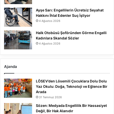
Ayşe Sarı: Engellilerin Ücretsiz Seyahat
Hakkını İhlal Edenler Suç İşliyor
4 Ağustos 2026
Halk Otobüsü Şoföründen Görme Engelli
Kadınlara Skandal Sözler
4 Ağustos 2026
Ajanda
LÖSEV’den Lösemili Çocuklara Dolu Dolu
Yaz Okulu: Doğa, Teknoloji ve Eğlence Bir
Arada
31 Temmuz 2026
Sözen: Medyada Engellilik Bir Hassasiyet
Değil, Bir Hak Alanıdır