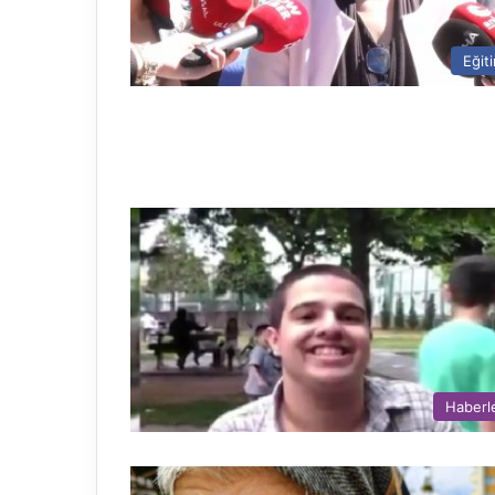
Eğit
Haberl