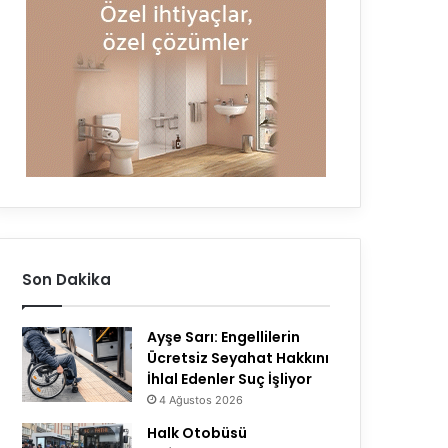
Son Dakika
Ayşe Sarı: Engellilerin
Ücretsiz Seyahat Hakkını
İhlal Edenler Suç İşliyor
4 Ağustos 2026
Halk Otobüsü