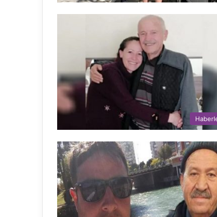
Haberl