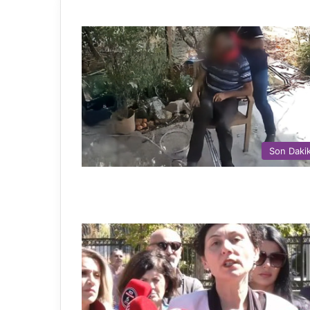
Son Daki