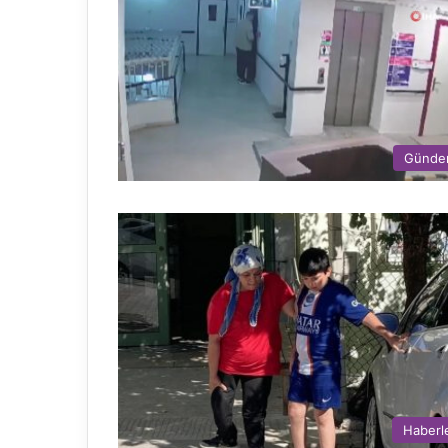
Günd
Haberl