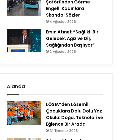
Şoföründen Görme
Engelli Kadınlara
Skandal Sözler
4 Ağustos 2026
Ersin Atinel: “Sağlıklı Bir
Gelecek, Ağız ve Diş
Sağlığından Başlıyor”
2 Ağustos 2026
Ajanda
LÖSEV’den Lösemili
Çocuklara Dolu Dolu Yaz
Okulu: Doğa, Teknoloji ve
Eğlence Bir Arada
31 Temmuz 2026