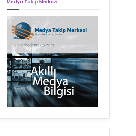
Medya Takip Merkezi