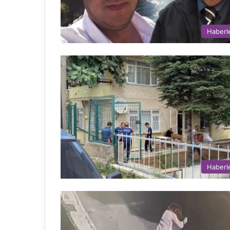
Haberl
Haberl