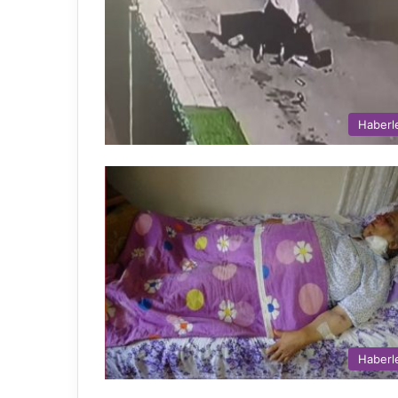
Haberl
Haberl