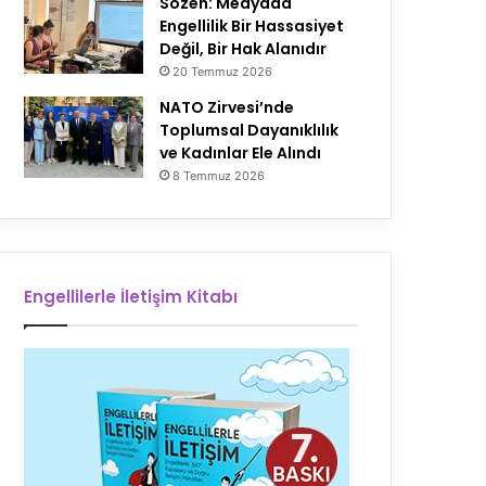
Sözen: Medyada
Engellilik Bir Hassasiyet
Değil, Bir Hak Alanıdır
20 Temmuz 2026
NATO Zirvesi’nde
Toplumsal Dayanıklılık
ve Kadınlar Ele Alındı
8 Temmuz 2026
Engellilerle İletişim Kitabı