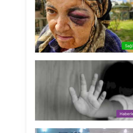
Sağl
Haberl