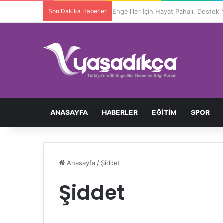
Son Dakika Haberleri
ANASAYFA
HABERLER
EĞITIM
SPOR
Anasayfa
/
Şiddet
Şiddet