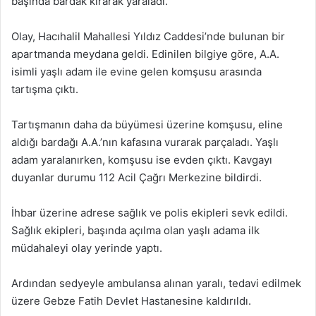
başında bardak kırarak yaraladı.
Olay, Hacıhalil Mahallesi Yıldız Caddesi’nde bulunan bir
apartmanda meydana geldi. Edinilen bilgiye göre, A.A.
isimli yaşlı adam ile evine gelen komşusu arasında
tartışma çıktı.
Tartışmanın daha da büyümesi üzerine komşusu, eline
aldığı bardağı A.A.’nın kafasına vurarak parçaladı. Yaşlı
adam yaralanırken, komşusu ise evden çıktı. Kavgayı
duyanlar durumu 112 Acil Çağrı Merkezine bildirdi.
İhbar üzerine adrese sağlık ve polis ekipleri sevk edildi.
Sağlık ekipleri, başında açılma olan yaşlı adama ilk
müdahaleyi olay yerinde yaptı.
Ardından sedyeyle ambulansa alınan yaralı, tedavi edilmek
üzere Gebze Fatih Devlet Hastanesine kaldırıldı.