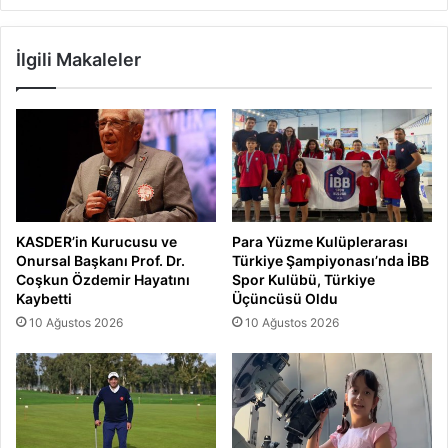
İlgili Makaleler
KASDER’in Kurucusu ve
Para Yüzme Kulüplerarası
Onursal Başkanı Prof. Dr.
Türkiye Şampiyonası’nda İBB
Coşkun Özdemir Hayatını
Spor Kulübü, Türkiye
Kaybetti
Üçüncüsü Oldu
10 Ağustos 2026
10 Ağustos 2026