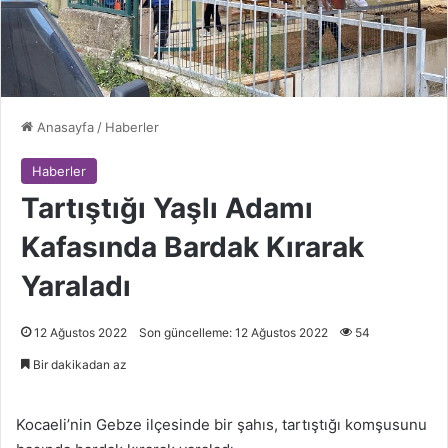
Anasayfa
/
Haberler
Haberler
Tartıştığı Yaşlı Adamı
Kafasında Bardak Kırarak
Yaraladı
12 Ağustos 2022
Son güncelleme: 12 Ağustos 2022
54
Bir dakikadan az
Kocaeli’nin Gebze ilçesinde bir şahıs, tartıştığı komşusunu