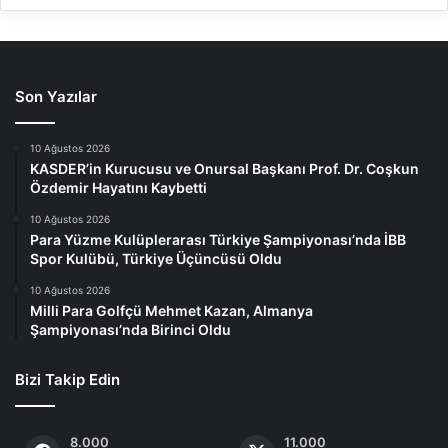
Son Yazılar
10 Ağustos 2026
KASDER’in Kurucusu ve Onursal Başkanı Prof. Dr. Coşkun
Özdemir Hayatını Kaybetti
10 Ağustos 2026
Para Yüzme Kulüplerarası Türkiye Şampiyonası’nda İBB
Spor Kulübü, Türkiye Üçüncüsü Oldu
10 Ağustos 2026
Milli Para Golfçü Mehmet Kazan, Almanya
Şampiyonası’nda Birinci Oldu
Bizi Takip Edin
8.000
11.000