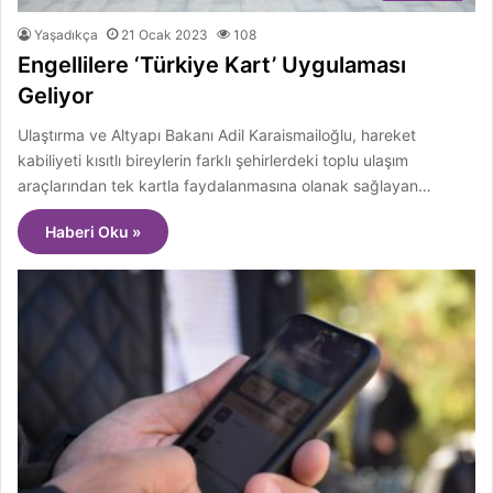
Yaşadıkça
21 Ocak 2023
108
Engellilere ‘Türkiye Kart’ Uygulaması
Geliyor
Ulaştırma ve Altyapı Bakanı Adil Karaismailoğlu, hareket
kabiliyeti kısıtlı bireylerin farklı şehirlerdeki toplu ulaşım
araçlarından tek kartla faydalanmasına olanak sağlayan…
Haberi Oku »