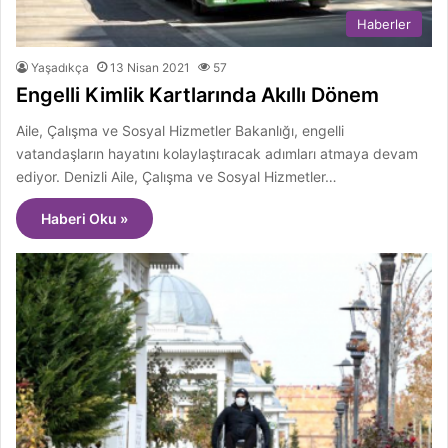
Haberler
Yaşadıkça
13 Nisan 2021
57
Engelli Kimlik Kartlarında Akıllı Dönem
Aile, Çalışma ve Sosyal Hizmetler Bakanlığı, engelli
vatandaşların hayatını kolaylaştıracak adımları atmaya devam
ediyor. Denizli Aile, Çalışma ve Sosyal Hizmetler…
Haberi Oku »