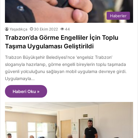
Haberler
Yaşadıkça
30 Ekim 2022
44
Trabzon’da Görme Engelliler İçin Toplu
Taşıma Uygulaması Geliştirildi
Trabzon Büyükşehir Belediyesi’nce ‘engelsiz Trabzon’
sloganıyla hazırlanıp, görme engelli bireylerin toplu taşımada
güvenli yolculuğunu sağlayan mobil uygulama devreye girdi.
Uygulamayla…
Haberi Oku »