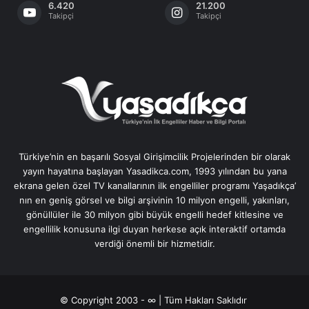
6.420
21.200
Takipçi
Takipçi
Türkiye’nin en başarılı Sosyal Girişimcilik Projelerinden bir olarak
yayın hayatına başlayan Yasadikca.com, 1993 yılından bu yana
ekrana gelen özel TV kanallarının ilk engelliler programı Yaşadıkça’
nın en geniş görsel ve bilgi arşivinin 10 milyon engelli, yakınları,
gönüllüler ile 30 milyon gibi büyük engelli hedef kitlesine ve
engellilik konusuna ilgi duyan herkese açık interaktif ortamda
verdiği önemli bir hizmetidir.
© Copyright 2003 - ∞ | Tüm Hakları Saklıdır