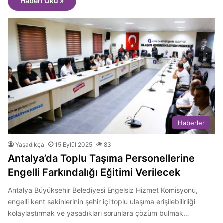
Haberi Oku »
Haberler
Yaşadıkça
15 Eylül 2025
83
Antalya’da Toplu Taşıma Personellerine
Engelli Farkındalığı Eğitimi Verilecek
Antalya Büyükşehir Belediyesi Engelsiz Hizmet Komisyonu,
engelli kent sakinlerinin şehir içi toplu ulaşıma erişilebilirliği
kolaylaştırmak ve yaşadıkları sorunlara çözüm bulmak…