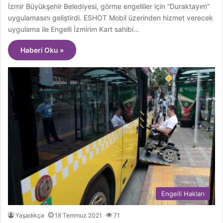
İzmir Büyükşehir Belediyesi, görme engelliler için “Duraktayım”
uygulamasını geliştirdi. ESHOT Mobil üzerinden hizmet verecek
uygulama ile Engelli İzmirim Kart sahibi…
Haberi Oku »
Engelli Hakları
Yaşadıkça
18 Temmuz 2021
71