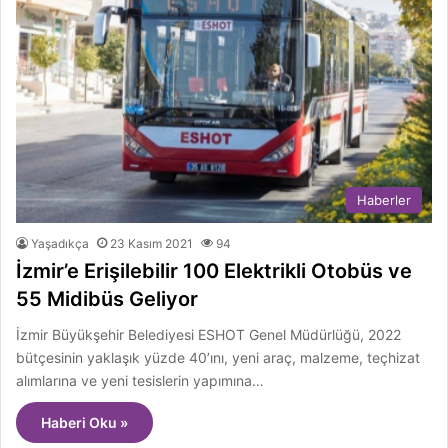
Haberler
Yaşadıkça
23 Kasım 2021
94
İzmir’e Erişilebilir 100 Elektrikli Otobüs ve
55 Midibüs Geliyor
İzmir Büyükşehir Belediyesi ESHOT Genel Müdürlüğü, 2022
bütçesinin yaklaşık yüzde 40’ını, yeni araç, malzeme, teçhizat
alımlarına ve yeni tesislerin yapımına…
Haberi Oku »