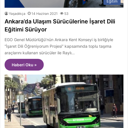
Eğitim
Yaşadıkça
14 Haziran 2021
53
Ankara’da Ulaşım Sürücülerine İşaret Dili
Eğitimi Sürüyor
EGO Genel Müdürlüğü’nün Ankara Kent Konseyi iş birliğiyle
“İşaret Dili Öğreniyorum Projesi” kapsamında toplu taşıma
araçlarını kullanan sürücüler ile Raylı…
Haberi Oku »