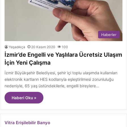
Haberler
Yaşadıkça
20 Kasım 2020
100
İzmir’de Engelli ve Yaşlılara Ücretsiz Ulaşım
İçin Yeni Çalışma
İzmir Büyükşehir Belediyesi, şehir içi toplu ulaşımda kullanılan
elektronik kartların HES kodlarıyla eşleştirilmesi zorunluluğu
nedeniyle, 65 yaş üstündekilerle, engelli bireylere…
Haberi Oku »
Vitra Erişilebilir Banyo