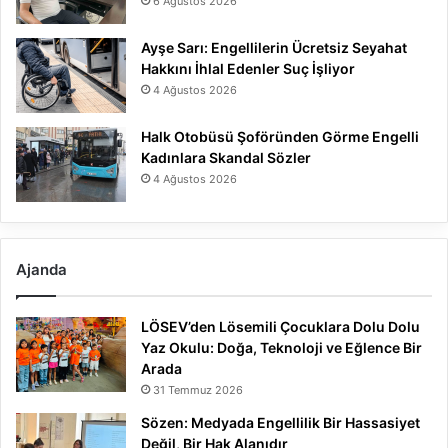
6 Ağustos 2026
Ayşe Sarı: Engellilerin Ücretsiz Seyahat
Hakkını İhlal Edenler Suç İşliyor
4 Ağustos 2026
Halk Otobüsü Şoföründen Görme Engelli
Kadınlara Skandal Sözler
4 Ağustos 2026
Ajanda
LÖSEV’den Lösemili Çocuklara Dolu Dolu
Yaz Okulu: Doğa, Teknoloji ve Eğlence Bir
Arada
31 Temmuz 2026
Sözen: Medyada Engellilik Bir Hassasiyet
Değil, Bir Hak Alanıdır