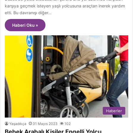
karşıya geçmek isteyen yaşlı yolcusuna araçtan inerek yardım
etti. Bu davranışı diğer…
Haberi Oku »
Haberler
Yaşadıkça
31 Mayıs 2023
102
Bebek Arabalı Kişiler Engelli Yolcu