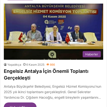
Haberler
Yaşadıkça
6 Kasım 2025
866
Engelsiz Antalya İçin Önemli Toplantı
Gerçekleşti
Antalya Büyükşehir Belediyesi, Engelsiz Hizmet Komisyonu’nun
2025 yılı ikinci toplantısını gerçekleştirdi. Genel Sekreter
Yardımcısı Dr. Çiğdem Hacıoğlu, engelli bireylerin yaşamlarını…