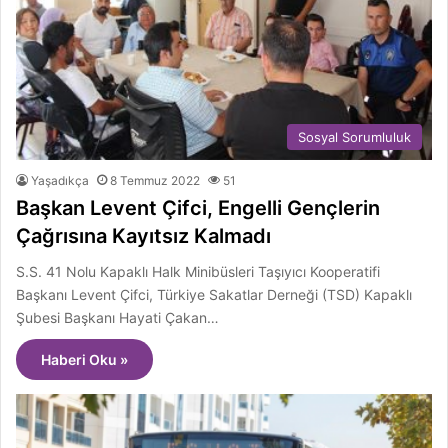
Sosyal Sorumluluk
Yaşadıkça
8 Temmuz 2022
51
Başkan Levent Çifci, Engelli Gençlerin
Çağrısına Kayıtsız Kalmadı
S.S. 41 Nolu Kapaklı Halk Minibüsleri Taşıyıcı Kooperatifi
Başkanı Levent Çifci, Türkiye Sakatlar Derneği (TSD) Kapaklı
Şubesi Başkanı Hayati Çakan…
Haberi Oku »