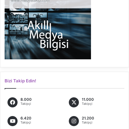
Bizi Takip Edin!
8.000
11.000
Takipçi
Takipçi
6.420
21.200
Takipçi
Takipçi