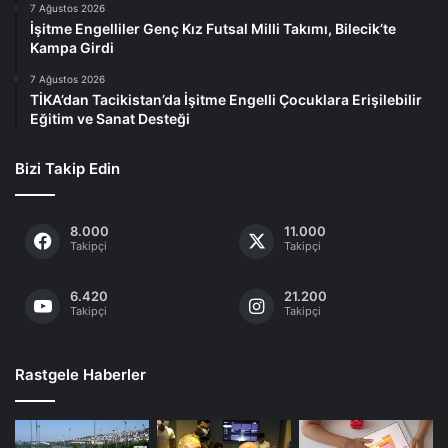
7 Ağustos 2026
İşitme Engelliler Genç Kız Futsal Milli Takımı, Bilecik’te
Kampa Girdi
7 Ağustos 2026
TİKA’dan Tacikistan’da İşitme Engelli Çocuklara Erişilebilir
Eğitim ve Sanat Desteği
Bizi Takip Edin
8.000
11.000
Takipçi
Takipçi
6.420
21.200
Takipçi
Takipçi
Rastgele Haberler