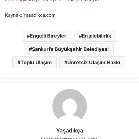
Kaynak: Yasadikca.com
Engelli Bireyler
Erişilebilirlik
Şanlıurfa Büyükşehir Belediyesi
Toplu Ulaşım
Ücretsiz Ulaşım Hakkı
Yaşadıkça
Engelliler Haber ve Bilgi Sitesi