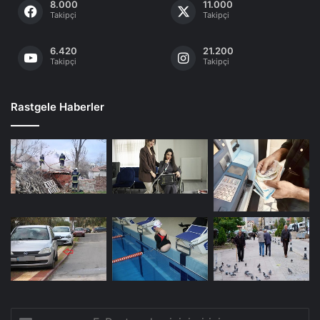
8.000
11.000
Takipçi
Takipçi
6.420
21.200
Takipçi
Takipçi
Rastgele Haberler
E-