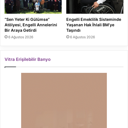
“Sen Yeter Ki Gülümse”
Engelli Emeklilik Sisteminde
Atölyesi, Engelli Annelerini
Yaşanan Hak İhlali BM’ye
Bir Araya Getirdi
Taşındı
6 Ağustos 2026
6 Ağustos 2026
Vitra Erişilebilir Banyo