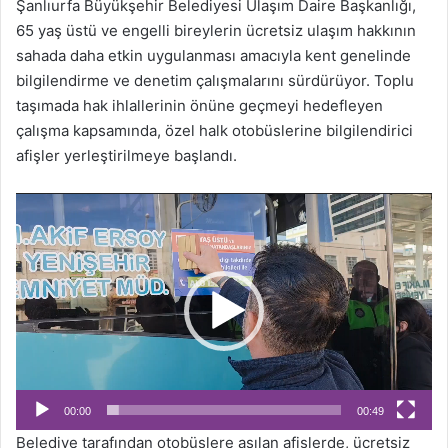
Şanlıurfa Büyükşehir Belediyesi Ulaşım Daire Başkanlığı,
65 yaş üstü ve engelli bireylerin ücretsiz ulaşım hakkının
sahada daha etkin uygulanması amacıyla kent genelinde
bilgilendirme ve denetim çalışmalarını sürdürüyor. Toplu
taşımada hak ihlallerinin önüne geçmeyi hedefleyen
çalışma kapsamında, özel halk otobüslerine bilgilendirici
afişler yerleştirilmeye başlandı.
Video
oynatıcı
00:00
00:49
Belediye tarafından otobüslere asılan afişlerde, ücretsiz