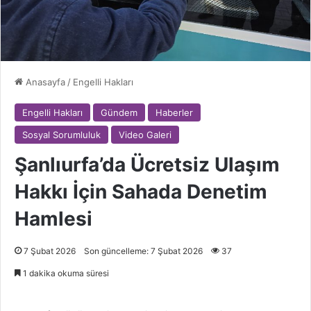
Anasayfa
/
Engelli Hakları
Engelli Hakları
Gündem
Haberler
Sosyal Sorumluluk
Video Galeri
Şanlıurfa’da Ücretsiz Ulaşım
Hakkı İçin Sahada Denetim
Hamlesi
7 Şubat 2026
Son güncelleme: 7 Şubat 2026
37
1 dakika okuma süresi