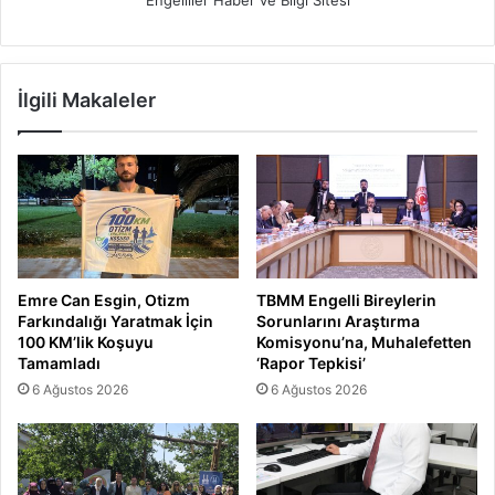
İlgili Makaleler
Emre Can Esgin, Otizm
TBMM Engelli Bireylerin
Farkındalığı Yaratmak İçin
Sorunlarını Araştırma
100 KM’lik Koşuyu
Komisyonu’na, Muhalefetten
Tamamladı
‘Rapor Tepkisi’
6 Ağustos 2026
6 Ağustos 2026