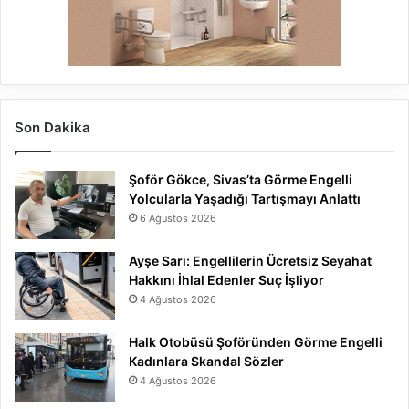
Son Dakika
Şoför Gökce, Sivas’ta Görme Engelli
Yolcularla Yaşadığı Tartışmayı Anlattı
6 Ağustos 2026
Ayşe Sarı: Engellilerin Ücretsiz Seyahat
Hakkını İhlal Edenler Suç İşliyor
4 Ağustos 2026
Halk Otobüsü Şoföründen Görme Engelli
Kadınlara Skandal Sözler
4 Ağustos 2026