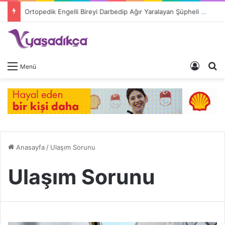
Ortopedik Engelli Bireyi Darbedip Ağır Yaralayan Şüpheli Tutuklandı
Giriş 
A
Menü
Anasayfa
/
Ulaşım Sorunu
Ulaşım Sorunu