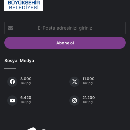
E-
Posta
adresinizi
giriniz
Sosyal Medya
8.000
11.000
Takipçi
Takipçi
6.420
21.200
Takipçi
Takipçi