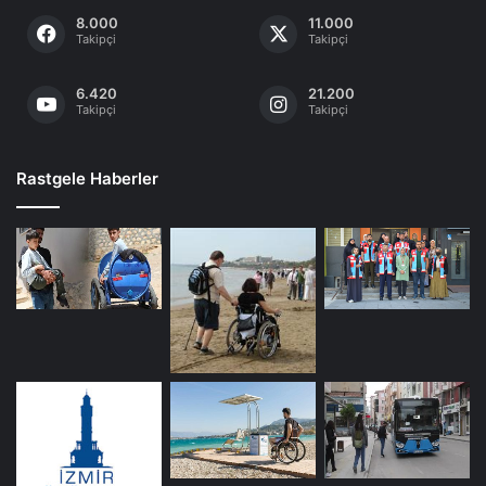
8.000
11.000
Takipçi
Takipçi
6.420
21.200
Takipçi
Takipçi
Rastgele Haberler