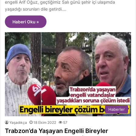
engelli Arif Oğuz, geçtiğimiz Salı günü şehir içi ulaşımda
yaşadığı sorunları dile getirdi.…
Haberi Oku »
Haberler
Yaşadıkça
18 Ekim 2022
57
Trabzon’da Yaşayan Engelli Bireyler