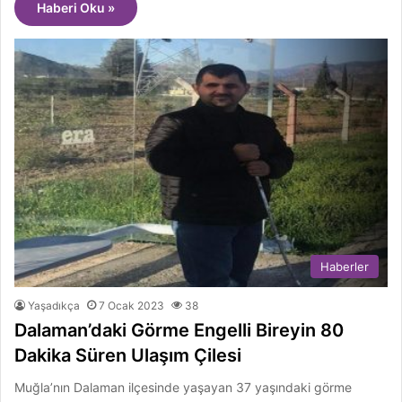
Haberi Oku »
Haberler
Yaşadıkça
7 Ocak 2023
38
Dalaman’daki Görme Engelli Bireyin 80
Dakika Süren Ulaşım Çilesi
Muğla’nın Dalaman ilçesinde yaşayan 37 yaşındaki görme