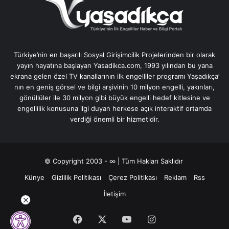
Türkiye’nin en başarılı Sosyal Girişimcilik Projelerinden bir olarak
yayın hayatına başlayan Yasadikca.com, 1993 yılından bu yana
ekrana gelen özel TV kanallarının ilk engelliler programı Yaşadıkça’
nın en geniş görsel ve bilgi arşivinin 10 milyon engelli, yakınları,
gönüllüler ile 30 milyon gibi büyük engelli hedef kitlesine ve
engellilik konusuna ilgi duyan herkese açık interaktif ortamda
verdiği önemli bir hizmetidir.
© Copyright 2003 - ∞ | Tüm Hakları Saklıdır
Künye
Gizlilik Politikası
Çerez Politikası
Reklam
Rss
İletişim
Facebook
X
YouTube
Instagram