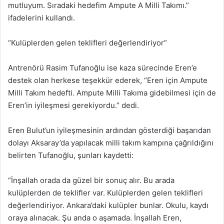
mutluyum. Sıradaki hedefim Ampute A Milli Takımı.”
ifadelerini kullandı.
“Kulüplerden gelen teklifleri değerlendiriyor”
Antrenörü Rasim Tufanoğlu ise kaza sürecinde Eren’e
destek olan herkese teşekkür ederek, “Eren için Ampute
Milli Takım hedefti. Ampute Milli Takıma gidebilmesi için de
Eren’in iyileşmesi gerekiyordu.” dedi.
Eren Bulut’un iyileşmesinin ardından gösterdiği başarıdan
dolayı Aksaray’da yapılacak milli takım kampına çağrıldığını
belirten Tufanoğlu, şunları kaydetti:
“İnşallah orada da güzel bir sonuç alır. Bu arada
kulüplerden de teklifler var. Kulüplerden gelen teklifleri
değerlendiriyor. Ankara’daki kulüpler bunlar. Okulu, kaydı
oraya alınacak. Şu anda o aşamada. İnşallah Eren,