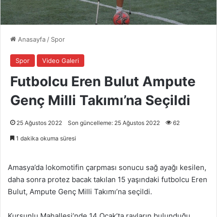
Anasayfa
/
Spor
Spor
Video Galeri
Futbolcu Eren Bulut Ampute
Genç Milli Takımı’na Seçildi
25 Ağustos 2022
Son güncelleme: 25 Ağustos 2022
62
1 dakika okuma süresi
Amasya’da lokomotifin çarpması sonucu sağ ayağı kesilen,
daha sonra protez bacak takılan 15 yaşındaki futbolcu Eren
Bulut, Ampute Genç Milli Takımı’na seçildi.
Kurşunlu Mahallesi’nde 14 Ocak’ta rayların bulunduğu