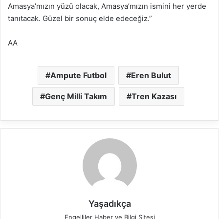
Amasya’mızın yüzü olacak, Amasya’mızın ismini her yerde
tanıtacak. Güzel bir sonuç elde edeceğiz.”
AA
Ampute Futbol
Eren Bulut
Genç Milli Takım
Tren Kazası
Yaşadıkça
Engelliler Haber ve Bilgi Sitesi