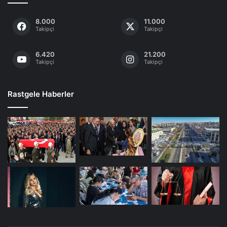
8.000
11.000
Takipçi
Takipçi
6.420
21.200
Takipçi
Takipçi
Rastgele Haberler