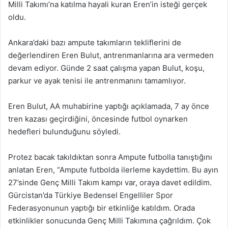
Milli Takımı’na katılma hayali kuran Eren’in isteği gerçek
oldu.
Ankara’daki bazı ampute takımların tekliflerini de
değerlendiren Eren Bulut, antrenmanlarına ara vermeden
devam ediyor. Günde 2 saat çalışma yapan Bulut, koşu,
parkur ve ayak tenisi ile antrenmanını tamamlıyor.
Eren Bulut, AA muhabirine yaptığı açıklamada, 7 ay önce
tren kazası geçirdiğini, öncesinde futbol oynarken
hedefleri bulunduğunu söyledi.
Protez bacak takıldıktan sonra Ampute futbolla tanıştığını
anlatan Eren, “Ampute futbolda ilerleme kaydettim. Bu ayın
27’sinde Genç Milli Takım kampı var, oraya davet edildim.
Gürcistan’da Türkiye Bedensel Engelliler Spor
Federasyonunun yaptığı bir etkinliğe katıldım. Orada
etkinlikler sonucunda Genç Milli Takımına çağrıldım. Çok