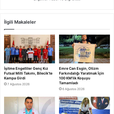
İlgili Makaleler
İşitme Engelliler Genç Kız
Emre Can Esgin, Otizm
Futsal Milli Takımı, Bilecik’te
Farkındalığı Yaratmak İçin
Kampa Girdi
100 KM’lik Koşuyu
Tamamladı
7 Ağustos 2026
6 Ağustos 2026