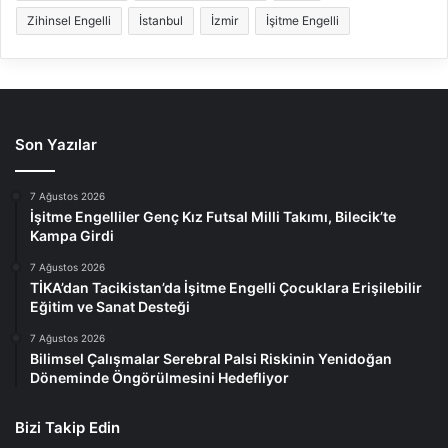
Zihinsel Engelli
İstanbul
İzmir
İşitme Engelli
Son Yazılar
7 Ağustos 2026
İşitme Engelliler Genç Kız Futsal Milli Takımı, Bilecik’te
Kampa Girdi
7 Ağustos 2026
TİKA’dan Tacikistan’da İşitme Engelli Çocuklara Erişilebilir
Eğitim ve Sanat Desteği
7 Ağustos 2026
Bilimsel Çalışmalar Serebral Palsi Riskinin Yenidoğan
Döneminde Öngörülmesini Hedefliyor
Bizi Takip Edin