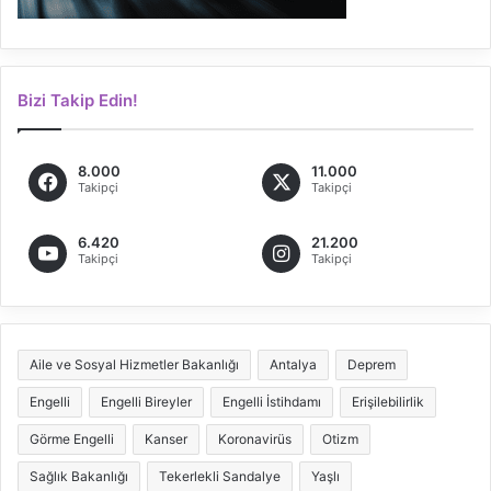
Bizi Takip Edin!
8.000
11.000
Takipçi
Takipçi
6.420
21.200
Takipçi
Takipçi
Aile ve Sosyal Hizmetler Bakanlığı
Antalya
Deprem
Engelli
Engelli Bireyler
Engelli İstihdamı
Erişilebilirlik
Görme Engelli
Kanser
Koronavirüs
Otizm
Sağlık Bakanlığı
Tekerlekli Sandalye
Yaşlı