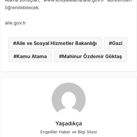
öğrenilebilecek.
aile.gov.tr
Aile ve Sosyal Hizmetler Bakanlığı
Gazi
Kamu Atama
Mahinur Özdemir Göktaş
Yaşadıkça
Engelliler Haber ve Bilgi Sitesi