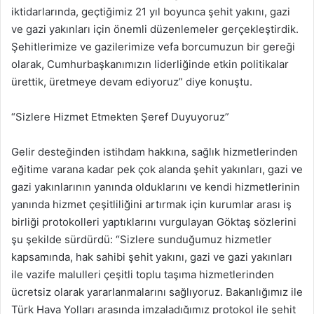
iktidarlarında, geçtiğimiz 21 yıl boyunca şehit yakını, gazi
ve gazi yakınları için önemli düzenlemeler gerçekleştirdik.
Şehitlerimize ve gazilerimize vefa borcumuzun bir gereği
olarak, Cumhurbaşkanımızın liderliğinde etkin politikalar
ürettik, üretmeye devam ediyoruz” diye konuştu.
“Sizlere Hizmet Etmekten Şeref Duyuyoruz”
Gelir desteğinden istihdam hakkına, sağlık hizmetlerinden
eğitime varana kadar pek çok alanda şehit yakınları, gazi ve
gazi yakınlarının yanında olduklarını ve kendi hizmetlerinin
yanında hizmet çeşitliliğini artırmak için kurumlar arası iş
birliği protokolleri yaptıklarını vurgulayan Göktaş sözlerini
şu şekilde sürdürdü: “Sizlere sunduğumuz hizmetler
kapsamında, hak sahibi şehit yakını, gazi ve gazi yakınları
ile vazife malulleri çeşitli toplu taşıma hizmetlerinden
ücretsiz olarak yararlanmalarını sağlıyoruz. Bakanlığımız ile
Türk Hava Yolları arasında imzaladığımız protokol ile şehit