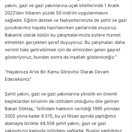
yakını, gazi ve gazi yakınlarına uçak biletlerinde 1 Aralık
2022’den itibaren yüzde 50 indirim uygulanmasını
sağladık. Eğitim destek ve faaliyetlerimizle de şehit ve gazi
çocuklarımız hayata hazırlanırken yanlarında oluyoruz.
Bakanlık olarak bütün bu çalışmalarımızla sizlere hizmet
etmekten gerçekten şeref duyuyoruz. Bu çalışmaları daha
verimli hale getirebilmek için de elimizden gelen gayret
gösteriyoruz, bundan sonra da inşallah göstereceğiz.”
“Hayatınıza Artık Bir Kamu Görevlisi Olarak Devam
Edeceksiniz”
Şehit yakını, gazi ve gazi yakınlarına yönelik en önemli
başlıklardan birisinin de istihdam olduğunu dile getiren
Bakan Göktaş, “İstihdam hakkının verildiği 1995 yılından
2002 yılına kadar 6.315, bu yıl Nisan ayında yaptığımız
atamayla birlikte 48.556 şehit yakını, gazi ve gazi
yakınımızın kamuda istihdamı sağladık. Bugün yaptığımız