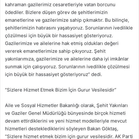
kahraman gazilerimiz cesaretleriyle vatan borcunu
ödediler. Bizlere düşen görev de şehitlerimizin
emanetlerine ve gazilerimize sahip çıkmaktır. Bu bilinçle,
şehitlerimizin hatırasını yaşatıyoruz. Sorunlarının ivedilikle
çözülmesi için büyük bir hassasiyet gösteriyoruz.
Gazilerimize ve ailelerine hak etmiş oldukları değeri
vererek emanetlerimize sahip çıkıyoruz. Şehit
yakınlarımıza, gazilerimize ve ailelerine daha iyi imkânlar
sunmak için çalışıyoruz. Sorunlarının ivedilikle çözülmesi
için büyük bir hassasiyet gösteriyoruz” dedi.
“Sizlere Hizmet Etmek Bizim İçin Gurur Vesilesidir”
Aile ve Sosyal Hizmetler Bakanlığı olarak, Şehit Yakınları
ve Gaziler Genel Müdürlüğü bünyesinde birçok hizmeti
devam ettirdiklerini ve yeni hizmet modelleriyle mevcut
hizmetleri desteklediklerini söyleyen Bakan Göktaş,
“Sizlere hizmet etmek bizim için gurur vesilesidir. AK Parti