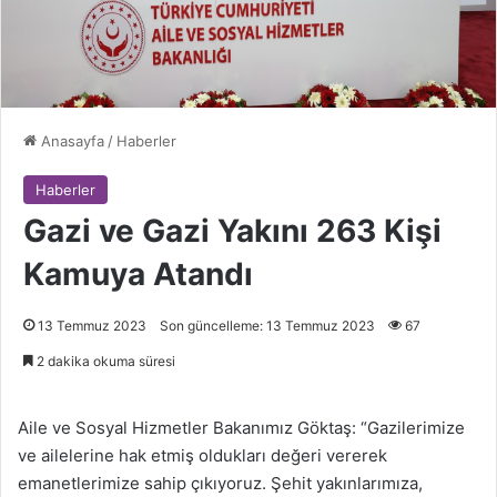
Anasayfa
/
Haberler
Haberler
Gazi ve Gazi Yakını 263 Kişi
Kamuya Atandı
13 Temmuz 2023
Son güncelleme: 13 Temmuz 2023
67
2 dakika okuma süresi
Aile ve Sosyal Hizmetler Bakanımız Göktaş: “Gazilerimize
ve ailelerine hak etmiş oldukları değeri vererek
emanetlerimize sahip çıkıyoruz. Şehit yakınlarımıza,