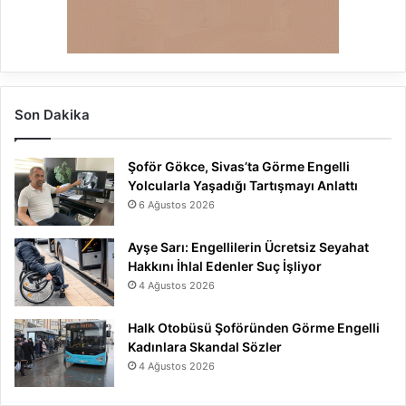
Son Dakika
Şoför Gökce, Sivas’ta Görme Engelli
Yolcularla Yaşadığı Tartışmayı Anlattı
6 Ağustos 2026
Ayşe Sarı: Engellilerin Ücretsiz Seyahat
Hakkını İhlal Edenler Suç İşliyor
4 Ağustos 2026
Halk Otobüsü Şoföründen Görme Engelli
Kadınlara Skandal Sözler
4 Ağustos 2026