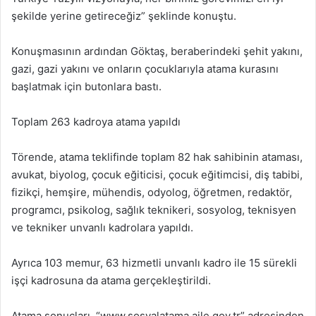
şekilde yerine getireceğiz” şeklinde konuştu.
Konuşmasının ardından Göktaş, beraberindeki şehit yakını,
gazi, gazi yakını ve onların çocuklarıyla atama kurasını
başlatmak için butonlara bastı.
Toplam 263 kadroya atama yapıldı
Törende, atama teklifinde toplam 82 hak sahibinin ataması,
avukat, biyolog, çocuk eğiticisi, çocuk eğitimcisi, diş tabibi,
fizikçi, hemşire, mühendis, odyolog, öğretmen, redaktör,
programcı, psikolog, sağlık teknikeri, sosyolog, teknisyen
ve tekniker unvanlı kadrolara yapıldı.
Ayrıca 103 memur, 63 hizmetli unvanlı kadro ile 15 sürekli
işçi kadrosuna da atama gerçekleştirildi.
Atama sonuçları, “www.sosyalatama.aile.gov.tr” adresinden