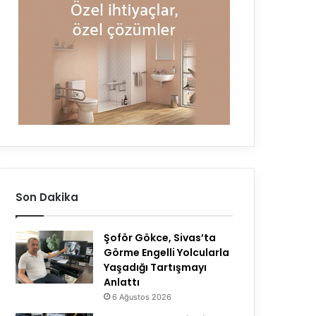
Son Dakika
Şoför Gökce, Sivas’ta
Görme Engelli Yolcularla
Yaşadığı Tartışmayı
Anlattı
6 Ağustos 2026