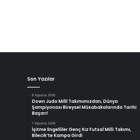
Son Yazılar
8 Ağustos 2026
Down Judo Millî Takımımızdan, Dünya
Şampiyonası Bireysel Müsabakalarında Tarihi
Başarı!
7 Ağustos 2026
İşitme Engelliler Genç Kız Futsal Milli Takımı,
Bilecik’te Kampa Girdi