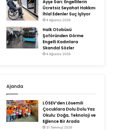
Ayşe Sarı: Engellilerin
Ücretsiz Seyahat Hakkını
İhlal Edenler Suç İşliyor
4 Ağustos 2026
Halk Otobüsü
Şoföründen Görme
Engelli Kadınlara
Skandal Sözler
4 Ağustos 2026
Ajanda
LÖSEV’den Lösemili
Çocuklara Dolu Dolu Yaz
Okulu: Doğa, Teknoloji ve
Eğlence Bir Arada
31 Temmuz 2026