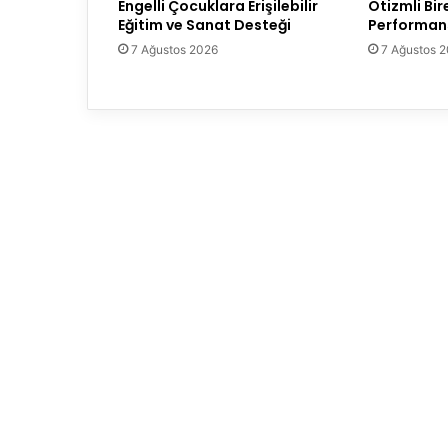
Engelli Çocuklara Erişilebilir
Otizmli Bir
Eğitim ve Sanat Desteği
Performans
7 Ağustos 2026
7 Ağustos 