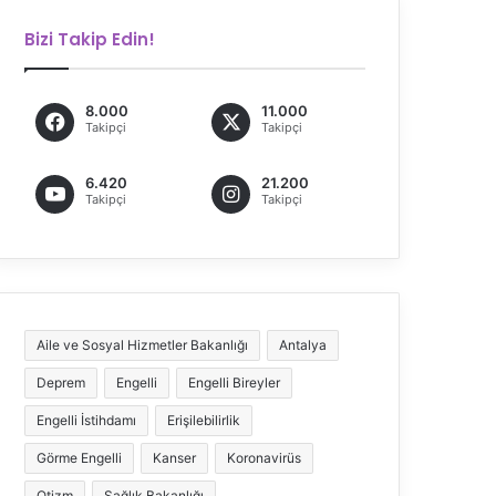
Bizi Takip Edin!
8.000
11.000
Takipçi
Takipçi
6.420
21.200
Takipçi
Takipçi
Aile ve Sosyal Hizmetler Bakanlığı
Antalya
Deprem
Engelli
Engelli Bireyler
Engelli İstihdamı
Erişilebilirlik
Görme Engelli
Kanser
Koronavirüs
Otizm
Sağlık Bakanlığı