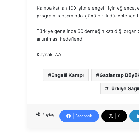
Kampa katılan 100 işitme engelli için eğlence, e
program kapsamında, günü birlik düzenlenen turla
Türkiye genelinde 60 derneğin katıldığı organiz
artırılması hedeflendi.
Kaynak: AA
Engelli Kampı
Gaziantep Büyük
Türkiye Sağı
Paylaş
Facebook
X