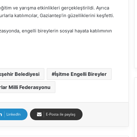
ğitim ve yarışma etkinlikleri gerçekleştirildi. Ayrıca
rla katılımcılar, Gaziantep’in güzelliklerini keşfetti.
asyonda, engelli bireylerin sosyal hayata katılımının
şehir Belediyesi
İşitme Engelli Bireyler
rlar Milli Federasyonu
LinkedIn
E-Posta ile paylaş