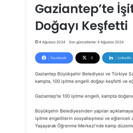
Gaziantep’te İşi
Doğayı Keşfetti
4 Ağustos 2024
Son güncelleme: 4 Ağustos 2024
Facebook
X
LinkedIn
Gaziantep Büyükşehir Belediyesi ve Türkiye Sağ
kampta, 100 işitme engelli doğayı keşfetti ve eğ
Gaziantep’te 100 işitme engelli, kampta doğanın
Büyükşehir Belediyesinden yapılan açıklamaya gö
işitme engellilerin sosyalleşmesi ve eğlenceli
Yaşayarak Öğrenme Merkezi’nde kamp düzenle