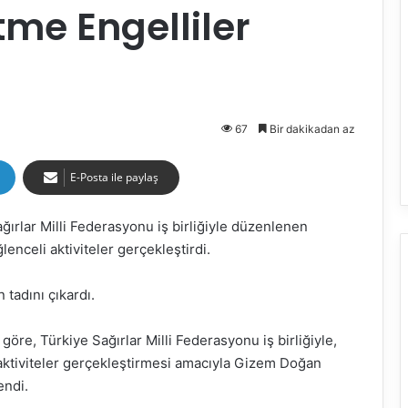
tme Engelliler
67
Bir dakikadan az
E-Posta ile paylaş
ırlar Milli Federasyonu iş birliğiyle düzenlenen
lenceli aktiviteler gerçekleştirdi.
 tadını çıkardı.
re, Türkiye Sağırlar Milli Federasyonu iş birliğiyle,
 aktiviteler gerçekleştirmesi amacıyla Gizem Doğan
ndi.