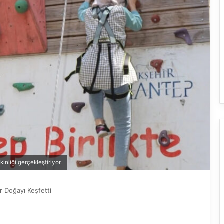
inliği gerçekleştiriyor.
er Doğayı Keşfetti