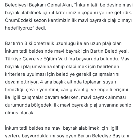
Belediyesi Başkanı Cemal Akın, “İnkum tatil beldesine mavi
bayrak alabilmek için 4 kriterimizin çoğunu yerine getirdik.
Önümüzdeki sezon kentimizin ilk mavi bayraklı plajı olmayı
hedefliyoruz” dedi.
Bartın’ın 3 kilometrelik uzunluğu ile en uzun plajı olan
İnkum tatil beldesinde mavi bayrak için Bartın Belediyesi,
Türkiye Çevre ve Eğitim Vakfı’na başvuruda bulundu. Mavi
bayraklı plaj unvanına sahip olabilmek için belirlenen
kriterlere uyulması için belediye gerekli çalışmalarını
devam ettiriyor. 4 ana başlık altında toplanan suyun
temizliği, çevre yönetimi, can güvenliği ve engelli erişimi
ile ilgili çalışmalar devam ederken, mavi bayrak alınması
durumunda bölgedeki ilk mavi bayraklı plaj unvanına sahip
olmuş olacak.
İnkum tatil beldesine mavi bayrak alabilmek için ilgili
yerlere başvurduklarını söyleyen Bartın Belediye Başkanı