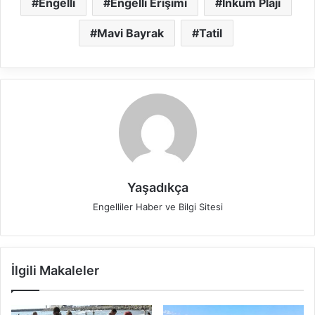
Engelli
Engelli Erişimi
İnkum Plajı
Mavi Bayrak
Tatil
Yaşadıkça
Engelliler Haber ve Bilgi Sitesi
İlgili Makaleler