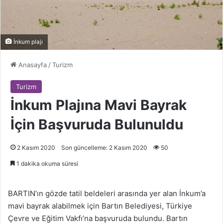
İnkum plajı
Anasayfa
/
Turizm
Turizm
İnkum Plajına Mavi Bayrak
İçin Başvuruda Bulunuldu
2 Kasım 2020
Son güncelleme: 2 Kasım 2020
50
1 dakika okuma süresi
BARTIN’ın gözde tatil beldeleri arasında yer alan İnkum’a
mavi bayrak alabilmek için Bartın Belediyesi, Türkiye
Çevre ve Eğitim Vakfı’na başvuruda bulundu. Bartın