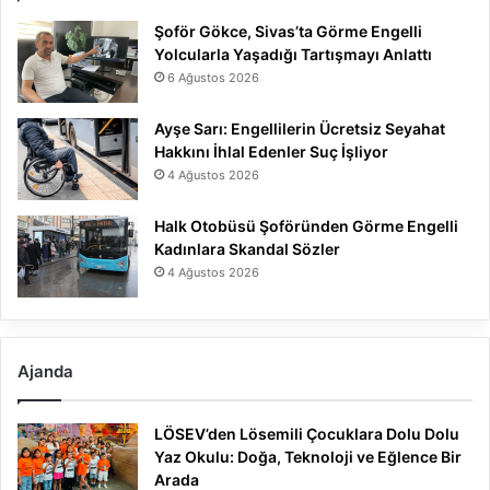
Şoför Gökce, Sivas’ta Görme Engelli
Yolcularla Yaşadığı Tartışmayı Anlattı
6 Ağustos 2026
Ayşe Sarı: Engellilerin Ücretsiz Seyahat
Hakkını İhlal Edenler Suç İşliyor
4 Ağustos 2026
Halk Otobüsü Şoföründen Görme Engelli
Kadınlara Skandal Sözler
4 Ağustos 2026
Ajanda
LÖSEV’den Lösemili Çocuklara Dolu Dolu
Yaz Okulu: Doğa, Teknoloji ve Eğlence Bir
Arada