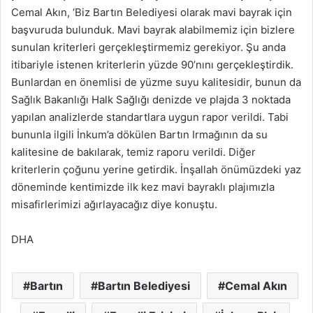
Cemal Akın, ‘Biz Bartın Belediyesi olarak mavi bayrak için
başvuruda bulunduk. Mavi bayrak alabilmemiz için bizlere
sunulan kriterleri gerçekleştirmemiz gerekiyor. Şu anda
itibariyle istenen kriterlerin yüzde 90’nını gerçekleştirdik.
Bunlardan en önemlisi de yüzme suyu kalitesidir, bunun da
Sağlık Bakanlığı Halk Sağlığı denizde ve plajda 3 noktada
yapılan analizlerde standartlara uygun rapor verildi. Tabi
bununla ilgili İnkum’a dökülen Bartın Irmağının da su
kalitesine de bakılarak, temiz raporu verildi. Diğer
kriterlerin çoğunu yerine getirdik. İnşallah önümüzdeki yaz
döneminde kentimizde ilk kez mavi bayraklı plajımızla
misafirlerimizi ağırlayacağız diye konuştu.
DHA
Bartın
Bartın Belediyesi
Cemal Akın