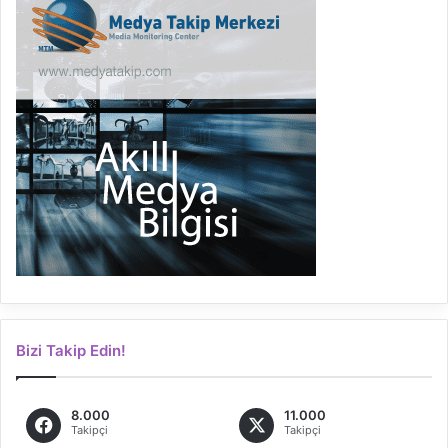
Bizi Takip Edin!
8.000
11.000
Takipçi
Takipçi