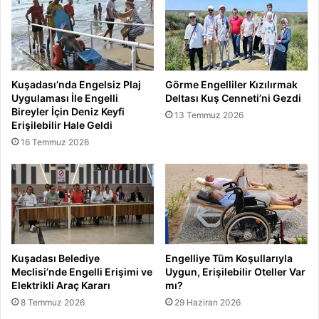
Kuşadası’nda Engelsiz Plaj
Görme Engelliler Kızılırmak
Uygulaması İle Engelli
Deltası Kuş Cenneti’ni Gezdi
Bireyler İçin Deniz Keyfi
13 Temmuz 2026
Erişilebilir Hale Geldi
16 Temmuz 2026
Kuşadası Belediye
Engelliye Tüm Koşullarıyla
Meclisi’nde Engelli Erişimi ve
Uygun, Erişilebilir Oteller Var
Elektrikli Araç Kararı
mı?
8 Temmuz 2026
29 Haziran 2026