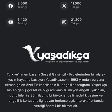
8.000
11.000
Takipçi
Takipçi
6.420
21.200
Takipçi
Takipçi
Türkiye’nin en başarılı Sosyal Girişimcilik Projelerinden bir olarak
yayın hayatına başlayan Yasadikca.com, 1993 yılından bu yana
ekrana gelen özel TV kanallarının ilk engelliler programı Yaşadıkça’
nın en geniş görsel ve bilgi arşivinin 10 milyon engelli, yakınları,
gönüllüler ile 30 milyon gibi büyük engelli hedef kitlesine ve
engellilik konusuna ilgi duyan herkese açık interaktif ortamda
verdiği önemli bir hizmetidir.