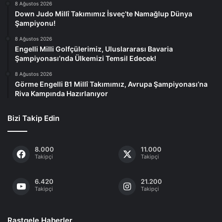
8 Ağustos 2026
Down Judo Millî Takımımız İsveç’te Namağlup Dünya
Şampiyonu!
8 Ağustos 2026
Engelli Milli Golfçülerimiz, Uluslararası Bavaria
Şampiyonası’nda Ülkemizi Temsil Edecek!
8 Ağustos 2026
Görme Engelli B1 Millî Takımımız, Avrupa Şampiyonası’na
Riva Kampında Hazırlanıyor
Bizi Takip Edin
8.000
11.000
Takipçi
Takipçi
6.420
21.200
Takipçi
Takipçi
Rastgele Haberler