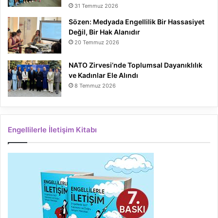
31 Temmuz 2026
Sözen: Medyada Engellilik Bir Hassasiyet
Değil, Bir Hak Alanıdır
20 Temmuz 2026
NATO Zirvesi’nde Toplumsal Dayanıklılık
ve Kadınlar Ele Alındı
8 Temmuz 2026
Engellilerle İletişim Kitabı